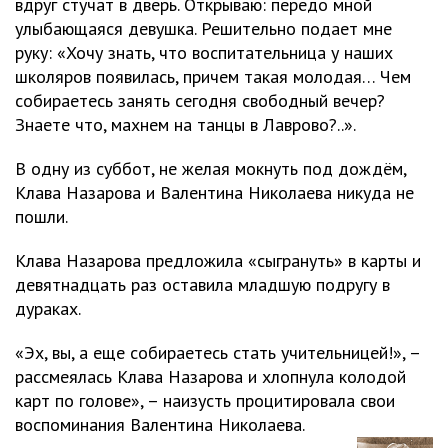
вдруг стучат в дверь. Открываю: передо мной
улыбающаяся девушка. Решительно подает мне
руку: «Хочу знать, что воспитательница у наших
школяров появилась, причем такая молодая… Чем
собираетесь занять сегодня свободный вечер?
Знаете что, махнем на танцы в Лаврово?..».
В одну из суббот, не желая мокнуть под дождём,
Клава Назарова и Валентина Николаева никуда не
пошли.
Клава Назарова предложила «сыгрануть» в карты и
девятнадцать раз оставила младшую подругу в
дураках.
«Эх, вы, а еще собираетесь стать учительницей!», –
рассмеялась Клава Назарова и хлопнула колодой
карт по голове», – наизусть процитировала свои
воспоминания Валентина Николаева.