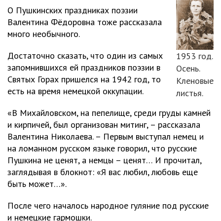
О Пушкинских праздниках поэзии
Валентина Фёдоровна тоже рассказала
много необычного.
Достаточно сказать, что один из самых
1953 год.
запомнившихся ей праздников поэзии в
Осень.
Святых Горах пришелся на 1942 год, то
Кленовые
есть на время немецкой оккупации.
листья.
«В Михайловском, на пепелище, среди груды камней
и кирпичей, был организован митинг, – рассказала
Валентина Николаева. – Первым выступал немец и
на ломанном русском языке говорил, что русские
Пушкина не ценят, а немцы – ценят… И прочитал,
заглядывая в блокнот: «Я вас любил, любовь еще
быть может…».
После чего началось народное гуляние под русские
и немецкие гармошки.