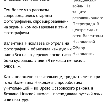
войны. На
Тем более что рассказы
защите
сопровождались старыми
революционного
фотографиями, спроецированными
Петрограда. В
на экран, и комментариями к этим
центре сидит
фотографиям.
отец Валентины
Николаевой
Валентина Николаева смотрела на
Фёдор
фотографии и объясняла каждую их
Николаевич.
них: «Вся наша деревня после тифа
была кудрявая…» или «Я никогда не носила
очков…».
Как и положено сказительнице, тридцать лет и три
года Валентина Николаевна проработала
учительницей – во Вреве Островского района, в
Безвано-Нивской школе – преподавала русский язык
и литературу.