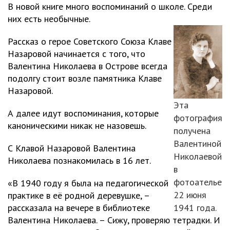
В новой книге много воспоминаний о школе. Среди
них есть необычные.
Рассказ о герое Советского Союза Клаве
Назаровой начинается с того, что
Валентина Николаева в Острове всегда
подолгу стоит возле памятника Клаве
Назаровой.
Эта
А далее идут воспоминания, которые
фотография
каноническими никак не назовешь.
получена
Валентиной
С Клавой Назаровой Валентина
Николаевой
Николаева познакомилась в 16 лет.
в
фотоателье
«В 1940 году я была на педагогической
22 июня
практике в её родной деревушке, –
рассказала на вечере в библиотеке
1941 года.
Валентина Николаева. – Сижу, проверяю тетрадки. И