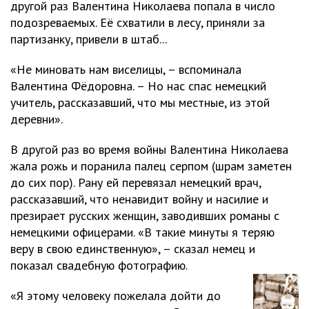
другой раз Валентина Николаева попала в число
подозреваемых. Её схватили в лесу, приняли за
партизанку, привели в штаб...
«Не миновать нам виселицы, – вспоминала
Валентина Фёдоровна. – Но нас спас немецкий
учитель, рассказавший, что мы местные, из этой
деревни».
В другой раз во время войны Валентина Николаева
жала рожь и поранила палец серпом (шрам заметен
до сих пор). Рану ей перевязал немецкий врач,
рассказавший, что ненавидит войну и насилие и
презирает русских женщин, заводивших романы с
немецкими офицерами. «В такие минуты я теряю
веру в свою единственную», – сказал немец и
показал свадебную фотографию.
«Я этому человеку пожелала дойти до