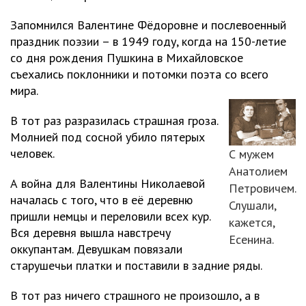
Запомнился Валентине Фёдоровне и послевоенный
праздник поэзии – в 1949 году, когда на 150-летие
со дня рождения Пушкина в Михайловское
съехались поклонники и потомки поэта со всего
мира.
В тот раз разразилась страшная гроза.
Молнией под сосной убило пятерых
человек.
С мужем
Анатолием
А война для Валентины Николаевой
Петровичем.
началась с того, что в её деревню
Слушали,
пришли немцы и переловили всех кур.
кажется,
Вся деревня вышла навстречу
Есенина.
оккупантам. Девушкам повязали
старушечьи платки и поставили в задние ряды.
В тот раз ничего страшного не произошло, а в