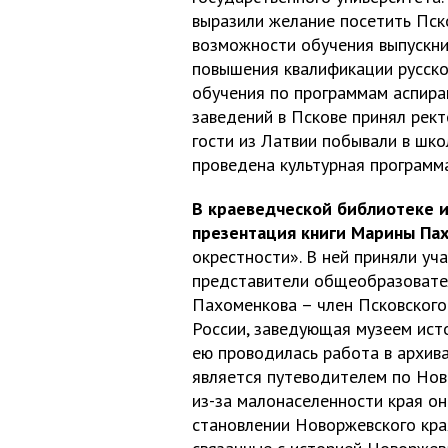
выразили желание посетить Пск
возможности обучения выпускни
повышения квалификации русско
обучения по программам аспира
заведений в Пскове принял рек
гости из Латвии побывали в шко
проведена культурная программа
В краеведческой библиотеке им
презентация книги Марины Па
окрестности». В ней приняли уча
представители общеобразовател
Пахоменкова – член Псковского
России, заведующая музеем ист
ею проводилась работа в архива
является путеводителем по Ново
из-за малонаселенности края он
становлении Новоржевского кра