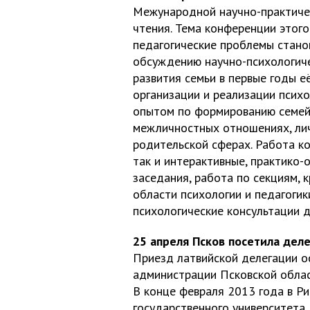
Межународной научно-практиче
чтения. Тема конференции этого
педагогические проблемы стано
обсуждению научно-психологиче
развития семьи в первые годы 
организации и реализации псих
опытом по формированию семейн
межличностных отношениях, лич
родительской сферах. Работа к
так и интерактивные, практико
заседания, работа по секциям, 
области психологии и педагогик
психологические консультации д
25 апреля Псков посетила деле
Приезд латвийской делегации о
администрации Псковской облас
В конце февраля 2013 года в Р
государственного университета.