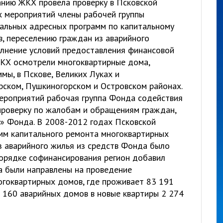
нию ЖКХ провела проверку в Псковской
х мероприятий члены рабочей группы
альных адресных программ по капитальному
, переселению граждан из аварийного
лнение условий предоставления финансовой
КХ осмотрели многоквартирные дома,
мы, в Пскове, Великих Луках и
рском, Пушкиногорском и Островском районах.
ероприятий рабочая группа Фонда содействия
роверку по жалобам и обращениям граждан,
» Фонда. В 2008-2012 годах Псковской
мм капитального ремонта многоквартирных
з аварийного жилья из средств Фонда было
порядке софинансирования регион добавил
ва были направлены на проведение
огоквартирных домов, где проживает 83 191
з 160 аварийных домов в новые квартиры 2 274