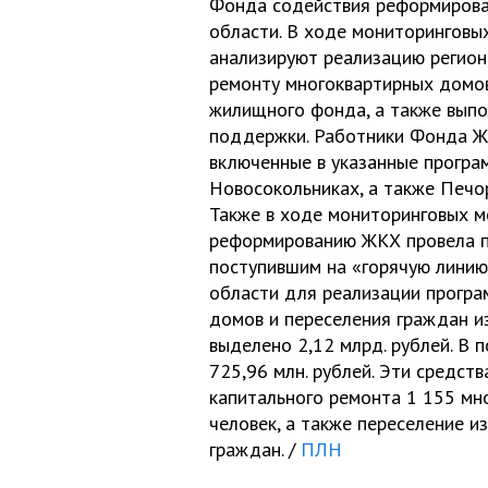
Фонда содействия реформирова
области. В ходе мониторинговы
анализируют реализацию регион
ремонту многоквартирных домов
жилищного фонда, а также выпо
поддержки. Работники Фонда Ж
включенные в указанные програм
Новосокольниках, а также Печо
Также в ходе мониторинговых м
реформированию ЖКХ провела п
поступившим на «горячую линию
области для реализации програ
домов и переселения граждан и
выделено 2,12 млрд. рублей. В 
725,96 млн. рублей. Эти средст
капитального ремонта 1 155 мн
человек, а также переселение и
граждан. /
ПЛН