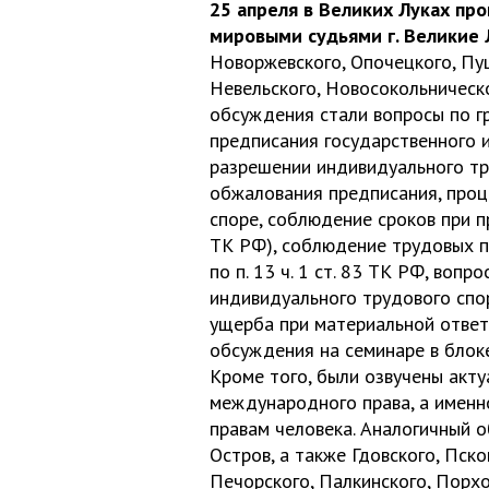
25 апреля в Великих Луках п
мировыми судьями г. Великие 
Новоржевского, Опочецкого, Пуш
Невельского, Новосокольническ
обсуждения стали вопросы по г
предписания государственного и
разрешении индивидуального тр
обжалования предписания, проц
споре, соблюдение сроков при 
ТК РФ), соблюдение трудовых п
по п. 13 ч. 1 ст. 83 ТК РФ, воп
индивидуального трудового спо
ущерба при материальной ответ
обсуждения на семинаре в блок
Кроме того, были озвучены акт
международного права, а именн
правам человека. Аналогичный 
Остров, а также Гдовского, Пско
Печорского, Палкинского, Порхо