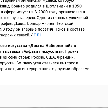
старинная английская музыка, которую
Дэвид Боннар родился в Шотландии в 1950
в сфере искусств. В 2000 году организовал в
ственную галерею. Одно из главных увлечений
рафия. Дэвид Боннар – член Пертской
90 году он впервые посетил Псков в составе
нерских связей. /
ПЛН
ного искусства «Дом на Набережной» в
 выставка «Алфавит искусства».
Проект
 из семи стран: России, США, Франции,
оруссии. Во главу угла ставился интерес к
фр и нот, их интерпретация с другими образами