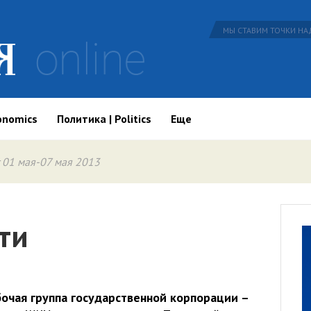
МЫ СТАВИМ ТОЧКИ НАД
onomics
Политика | Politics
Еще
 01 мая-07 мая 2013
ти
бочая группа государственной корпорации –