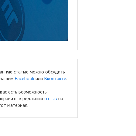
анную статью можно обсудить
 нашем
Facebook
или
Вконтакте
.
 вас есть возможность
аправить в редакцию
отзыв
на
тот материал.