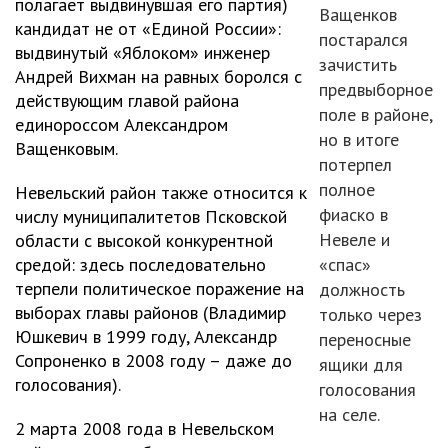
полагает выдвинувшая его партия)
Ващенков
кандидат не от «Единой России»:
постарался
выдвинутый «Яблоком» инженер
зачистить
Андрей Вихман на равных боролся с
предвыборное
действующим главой района
поле в районе,
единороссом Александром
но в итоге
Ващенковым.
потерпел
полное
Невельский район также относится к
фиаско в
числу муниципалитетов Псковской
Невеле и
области с высокой конкурентной
средой: здесь последовательно
«спас»
терпели политическое поражение на
должность
выборах главы районов (Владимир
только через
Юшкевич в 1999 году, Александр
переносные
Сопроненко в 2008 году – даже до
ящики для
голосования).
голосования
на селе.
2 марта 2008 года в Невельском