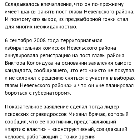
Складывалось впечатление, что он по-прежнему
имеет шансы занять пост главы Невельского района.
И поэтому его выход из предвыборной гонки стал
для многих неожиданностью.
6 сентября 2008 года территориальная
избирательная комиссия Невельского района
аннулировала регистрацию на пост главы района
Виктора Колондука на основании заявления самого
кандидата, сообщившего, что его «никто не покупал
и не склонял к решению сняться с участия в выборах
главы Невельского района» и что он «не планировал
бороться с губернатором».
Показательное заявление сделал тогда лидер
псковских справедроссов Михаил Брячак, который
сообщил, что ее противник, представляющий
«партию власти» – «конструктивный, созидающий
человек, работающий с точки зрения