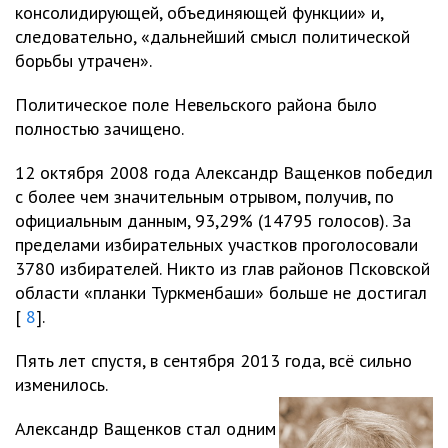
консолидирующей, объединяющей функции» и,
следовательно, «дальнейший смысл политической
борьбы утрачен».
Политическое поле Невельского района было
полностью зачищено.
12 октября 2008 года Александр Ващенков победил
с более чем значительным отрывом, получив, по
официальным данным, 93,29% (14795 голосов). За
пределами избирательных участков проголосовали
3780 избирателей. Никто из глав районов Псковской
области «планки Туркменбаши» больше не достигал
[
8
].
Пять лет спустя, в сентября 2013 года, всё сильно
изменилось.
Александр Ващенков стал одним