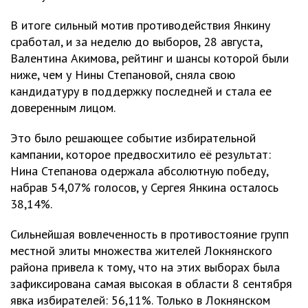
В итоге сильный мотив противодействия Янкину
сработал, и за неделю до выборов, 28 августа,
Валентина Акимова, рейтинг и шансы которой были
ниже, чем у Нины Степановой, сняла свою
кандидатуру в поддержку последней и стала ее
доверенным лицом.
Это было решающее событие избирательной
кампании, которое предвосхитило её результат:
Нина Степанова одержала абсолютную победу,
набрав 54,07% голосов, у Сергея Янкина осталось
38,14%.
Сильнейшая вовлеченность в противостояние групп
местной элиты множества жителей Локнянского
района привела к тому, что на этих выборах была
зафиксирована самая высокая в области 8 сентября
явка избирателей: 56,11%. Только в Локнянском