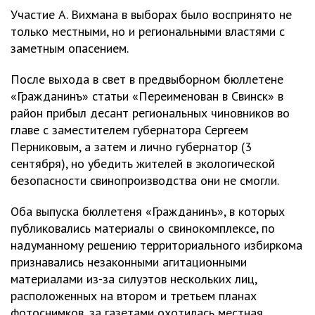
Участие А. Вихмана в выборах было воспринято не
только местными, но и региональными властями с
заметным опасением.
После выхода в свет в предвыборном бюллетене
«Гражданинъ» статьи «Переименован в Свинск» в
район прибыл десант региональных чиновников во
главе с заместителем губернатора Сергеем
Перниковым, а затем и лично губернатор (3
сентября), но убедить жителей в экологической
безопасности свинопроизводства они не смогли.
Оба выпуска бюллетеня «Гражданинъ», в которых
публиковались материалы о свинокомплексе, по
надуманному решению территориального избиркома
признавались незаконными агитационными
материалами из-за силуэтов нескольких лиц,
расположенных на втором и третьем планах
фотоснимков, за газетами охотилась местная