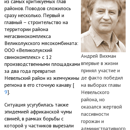
из самых критикуемых глав
районов. Поводов сложилось
сразу несколько. Первый и
главный – строительство на
территории района
мегасвинокомплекса
Великолукского мясокомбината:
ООО «Великолукский
Андрей Вихман
свинокомплекс» с 12
впервые в жизни
производственными площадками
принял участие и
за два года превратил
де факто победил
Невельский район из жемчужины
региона в его сточную канаву [
на выборах главы
9
].
Невельского
района, но
Ситуация усугубилась также
оказался жертвой
эпидемией африканской чумы
пассивности
свиней, в рамках борьбы с
горожан и
которой у частников вырезали
административного