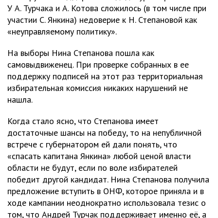
У А. Турчака и А. Котова сложилось (в том числе при
участии С. Янкина) недоверие к Н. Степановой как
«неуправляемому политику».
На выборы Нина Степанова пошла как
самовыдвиженец. При проверке собранных в ее
поддержку подписей на этот раз территориальная
избирательная комиссия никаких нарушений не
нашла.
Когда стало ясно, что Степанова имеет
достаточные шансы на победу, то на непубличной
встрече с губернатором ей дали понять, что
«спасать капитана Янкина» любой ценой власти
области не будут, если по воле избирателей
победит другой кандидат. Нина Степанова получила
предложение вступить в ОНФ, которое приняла и в
ходе кампании неоднократно использовала тезис о
том, что Андрей Турчак поддерживает именно её, а