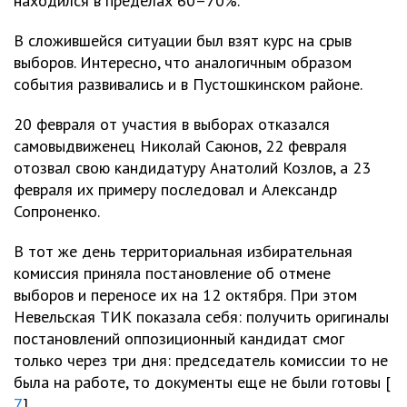
находился в пределах 60–70%.
В сложившейся ситуации был взят курс на срыв
выборов. Интересно, что аналогичным образом
события развивались и в Пустошкинском районе.
20 февраля от участия в выборах отказался
самовыдвиженец Николай Саюнов, 22 февраля
отозвал свою кандидатуру Анатолий Козлов, а 23
февраля их примеру последовал и Александр
Сопроненко.
В тот же день территориальная избирательная
комиссия приняла постановление об отмене
выборов и переносе их на 12 октября. При этом
Невельская ТИК показала себя: получить оригиналы
постановлений оппозиционный кандидат смог
только через три дня: председатель комиссии то не
была на работе, то документы еще не были готовы [
7
].