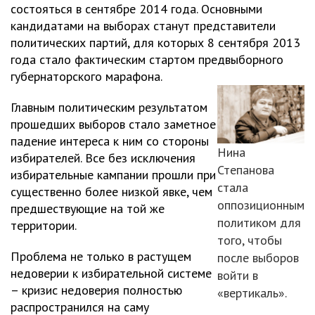
состояться в сентябре 2014 года. Основными
кандидатами на выборах станут представители
политических партий, для которых 8 сентября 2013
года стало фактическим стартом предвыборного
губернаторского марафона.
Главным политическим результатом
прошедших выборов стало заметное
падение интереса к ним со стороны
Нина
избирателей. Все без исключения
Степанова
избирательные кампании прошли при
стала
существенно более низкой явке, чем
оппозиционным
предшествующие на той же
политиком для
территории.
того, чтобы
Проблема не только в растущем
после выборов
недоверии к избирательной системе
войти в
– кризис недоверия полностью
«вертикаль».
распространился на саму