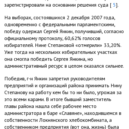
зарегистрировали на основании решения суда [
5
].
На выборах, состоявшихся 2 декабря 2007 года,
одновременно с федеральными парламентскими,
победу одержал Сергей Янкин, получивший, согласно
официальному протоколу, 60,62% голосов
избирателей. Нине Степановой «отмерили» 33,20%.
Уже тогда на нескольких избирательных участках
она смогла победить Сергея Янкина, но
административный ресурс в целом оказался сильнее.
Победив, г-н Янкин запретил руководителям
предприятий и организаций района принимать Нину
Степанову на работу кем бы то ни было, угрожая за
это всеми карами. В итоге бывший заместитель
главы района нашла себе рабочее место
администратора в баре «Славяне», находившемся в
собственности Локнянского хлебокомбината, а
собственником предприятия (вот она, жизнь) была