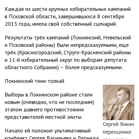
Каждая из шести крупных избирательных кампаний
в Псковской области, завершившихся 8 сентября
2013 года, имела свой собственный сценарий.
Результаты трёх кампаний (Локнянский, Невельский
и Псковский районы) были непредсказуемыми, еще
трёх (Красногородский, Струго-Красненский районы
и 11-й избирательный округ по выборам депутата
областного Собрания) – более предсказуемыми.
Локнянский тяни-толкай
Выборы в Локнянском районе стали
новым (очевидно, что не последним)
этапом давнего противостояния
представителей местной элиты.
Сергей Янкин
Начало ей положил ультимативный
переоценил
конфликт Сергея Васильева и Леонида