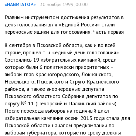
«НАВИГАТОР»
30 ноября 1999, 00:00
Главным инструментом достижения результатов в
день голосования для «Единой России» стали
переносные ящики для голосования. Часть первая
8 сентября в Псковской области, как и во всей
стране, прошел т. н. «единый день голосования».
Состоялись 19 избирательных кампаний, среди
которых были 6 политически приоритетных –
выборы глав Красногородского, Локнянского,
Невельского, Псковского и Струго-Красненского
районов, а также внеочередные депутата
Псковского областного Собрания депутатов по
округу № 11 (Печорский и Палкинский районы).
После перехода выборов на годичный цикл
избирательная кампания осени 2013 года стала для
Псковской области началом предкампании по
выборам губернатора, которые по сроку должны