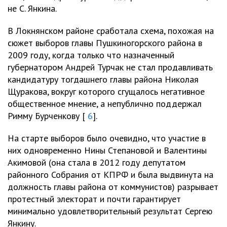
не С. Янкина.
В Локнянском районе сработала схема, похожая на
сюжет выборов главы Пушкиногорского района в
2009 году, когда только что назначенный
губернатором Андрей Турчак не стал продавливать
кандидатуру тогдашнего главы района Николая
Щуракова, вокруг которого сгущалось негативное
общественное мнение, а непублично поддержал
Римму Бурченкову [
6
].
На старте выборов было очевидно, что участие в
них одновременно Нины Степановой и Валентины
Акимовой (она стала в 2012 году депутатом
районного Собрания от КПРФ и была выдвинута на
должность главы района от коммунистов) разрывает
протестный электорат и почти гарантирует
минимально удовлетворительный результат Сергею
Янкину.