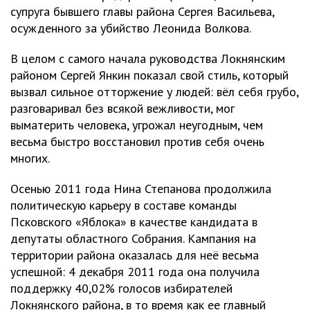
супруга бывшего главы района Сергея Васильева,
осужденного за убийство Леонида Волкова.
В целом с самого начала руководства Локнянским
районом Сергей Янкин показал свой стиль, который
вызвал сильное отторжение у людей: вёл себя грубо,
разговаривал без всякой вежливости, мог
выматерить человека, угрожал неугодным, чем
весьма быстро восстановил против себя очень
многих.
Осенью 2011 года Нина Степанова продолжила
политическую карьеру в составе команды
Псковского «Яблока» в качестве кандидата в
депутаты областного Собрания. Кампания на
территории района оказалась для неё весьма
успешной: 4 декабря 2011 года она получила
поддержку 40,02% голосов избирателей
Локнянского района, в то время как ее главный