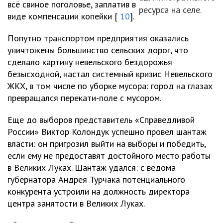
всё свиное поголовье, заплатив в
ресурса на селе.
виде компенсации копейки [
10
].
Попутно транспортом предприятия оказались
уничтожены большинство сельских дорог, что
сделало картину невельского бездорожья
безысходной, настал системный кризис Невельского
ЖКХ, в том числе по уборке мусора: город на глазах
превращался перекати-поле с мусором.
Еще до выборов представитель «Справедливой
России» Виктор Колондук успешно провел шантаж
власти: он пригрозил выйти на выборы и победить,
если ему не предоставят достойного место работы
в Великих Луках. Шантаж удался: с ведома
губернатора Андрея Турчака потенциального
конкурента устроили на должность директора
центра занятости в Великих Луках.