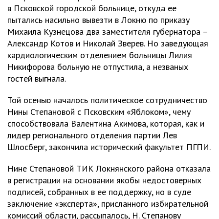
в Псковской городской больнице, откуда ее
пытались насильно вывезти в Локню по приказу
Михаила Кузнецова два заместителя губернатора –
Александр Котов и Николай Зверев. Но заведующая
кардиологическим отделением больницы Лилия
Никифорова больную не отпустила, а незваных
гостей выгнала.
Той осенью началось политическое сотрудничество
Нины Степановой с Псковским «Яблоком», чему
способствовала Валентина Акимова, которая, как и
лидер регионального отделения партии Лев
Шлосберг, закончила исторический факультет ПГПИ.
Нине Степановой ТИК Локнянского района отказала
в регистрации на основании якобы недостоверных
подписей, собранных в ее поддержку, но в суде
заключение «эксперта», присланного избирательной
комиссий области, рассыпалось, Н. Степанову