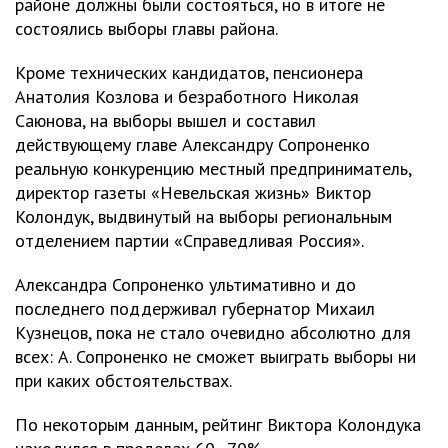
районе должны были состояться, но в итоге не
состоялись выборы главы района.
Кроме технических кандидатов, пенсионера
Анатолия Козлова и безработного Николая
Саюнова, на выборы вышел и составил
действующему главе Александру Сопроненко
реальную конкуренцию местный предприниматель,
директор газеты «Невельская жизнь» Виктор
Колондук, выдвинутый на выборы региональным
отделением партии «Справедливая Россия».
Александра Сопроненко ультимативно и до
последнего поддерживал губернатор Михаил
Кузнецов, пока не стало очевидно абсолютно для
всех: А. Сопроненко не сможет выиграть выборы ни
при каких обстоятельствах.
По некоторым данным, рейтинг Виктора Колондука