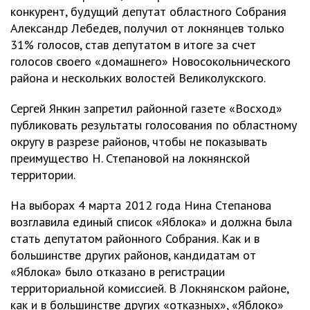
конкурент, будущий депутат областного Собрания
Александр Лебедев, получил от локнянцев только
31% голосов, став депутатом в итоге за счет
голосов своего «домашнего» Новосокольнического
района и нескольких волостей Великолукского.
Сергей Янкин запретил районной газете «Восход»
публиковать результаты голосования по областному
округу в разрезе районов, чтобы не показывать
преимущество Н. Степановой на локнянской
территории.
На выборах 4 марта 2012 года Нина Степанова
возглавила единый список «Яблока» и должна была
стать депутатом районного Собрания. Как и в
большинстве других районов, кандидатам от
«Яблока» было отказано в регистрации
территориальной комиссией. В Локнянском районе,
как и в большинстве других «отказных», «Яблоко»