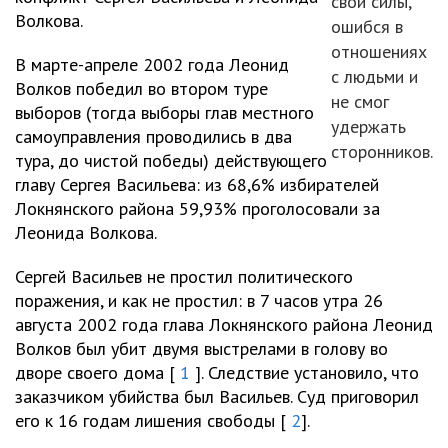
свои силы,
Волкова.
ошибся в
отношениях
В марте-апреле 2002 года Леонид
с людьми и
Волков победил во втором туре
не смог
выборов (тогда выборы глав местного
удержать
самоуправления проводились в два
сторонников.
тура, до чистой победы) действующего
главу Сергея Васильева: из 68,6% избирателей
Локнянского района 59,93% проголосовали за
Леонида Волкова.
Сергей Васильев не простил политического
поражения, и как не простил: в 7 часов утра 26
августа 2002 года глава Локнянского района Леонид
Волков был убит двумя выстрелами в голову во
дворе своего дома [
1
]. Следствие установило, что
заказчиком убийства был Васильев. Суд приговорил
его к 16 годам лишения свободы [
2
].