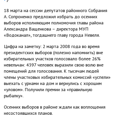
18 марта на сессии депутатов районного Собрания
А. Сопроненко предложил избрать до осенних
выборов исполняющим полномочия главы района
Александра Ващенкова – директора МУП
«Водоканал», тогдашнего главу города Невеля.
Цифра на заметку: 2 марта 2008 года во время
президентских выборов (полезно напомнить) вне
избирательных участков голосовало более 26%
невельчан: 4397 человек выразили свою волю вне
помещений для голосования. К тысячам людей
члены участковых избирательных комиссий «успели»
выехать с урнами на дом и вернулись с хорошим
«уловом». Получили премии за «правильную
рыбалку».
Осенних выборов в районе ждали как воплощения
несостоявшихся планов.