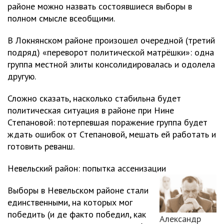
районе можно назвать состоявшиеся выборы в
полном смысле всеобщими.
В Локнянском районе произошел очередной (третий
подряд) «переворот политической матрёшки»: одна
группа местной элиты консолидировалась и одолела
другую.
Сложно сказать, насколько стабильна будет
политическая ситуация в районе при Нине
Степановой: потерпевшая поражение группа будет
ждать ошибок от Степановой, мешать ей работать и
готовить реванш.
Невельский район: попытка ассенизации
Выборы в Невельском районе стали
единственными, на которых мог
победить (и де факто победил, как
Александр