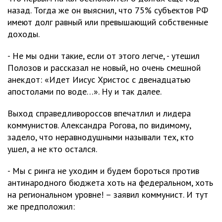
назад. Тогда же он выяснил, что 75% субъектов РФ
имеют долг равный или превышающий собственные
доходы.
- Не мы одни такие, если от этого легче, - утешил
Полозов и рассказал не новый, но очень смешной
анекдот: «Идет Иисус Христос с двенадцатью
апостолами по воде…». Ну и так далее.
Выход справедливороссов впечатлил и лидера
коммунистов. Александра Рогова, по видимому,
задело, что неравнодушными называли тех, кто
ушел, а не кто остался.
- Мы с ринга не уходим и будем бороться против
антинародного бюджета хоть на федеральном, хоть
на региональном уровне! – заявил коммунист. И тут
же предположил: