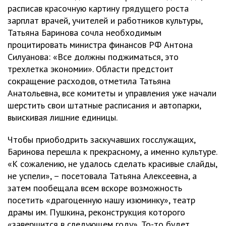
расписав красочную картину грядущего роста
зарплат врачей, учителей и работников культуры,
Татьяна Баринова сочла необходимым
процитировать министра финансов РФ Антона
Силуанова: «Все должны поджиматься, это
трехлетка экономии». Области предстоит
сокращение расходов, отметила Татьяна
Анатольевна, все комитеты и управления уже начали
шерстить свои штатные расписания и автопарки,
выискивая лишние единицы.
Чтобы приободрить заскучавших госслужащих,
Баринова перешла к прекрасному, а именно культуре.
«К сожалению, не удалось сделать красивые слайды,
не успели», – посетовала Татьяна Алексеевна, а
затем пообещала всем вскоре возможность
посетить «драгоценную нашу изюминку», театр
драмы им. Пушкина, реконструкция которого
«завершится в следующем году». То-то будет