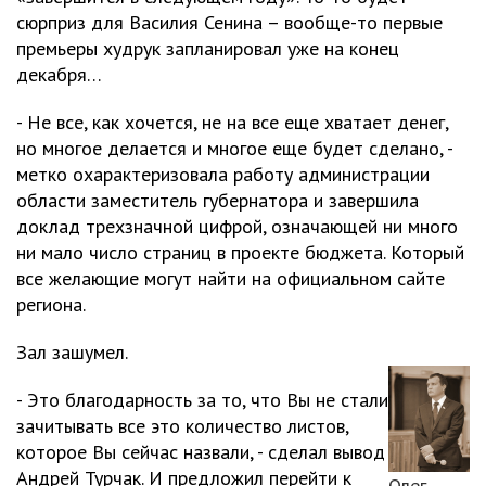
сюрприз для Василия Сенина – вообще-то первые
премьеры худрук запланировал уже на конец
декабря…
- Не все, как хочется, не на все еще хватает денег,
но многое делается и многое еще будет сделано, -
метко охарактеризовала работу администрации
области заместитель губернатора и завершила
доклад трехзначной цифрой, означающей ни много
ни мало число страниц в проекте бюджета. Который
все желающие могут найти на официальном сайте
региона.
Зал зашумел.
- Это благодарность за то, что Вы не стали
зачитывать все это количество листов,
которое Вы сейчас назвали, - сделал вывод
Андрей Турчак. И предложил перейти к
Олег