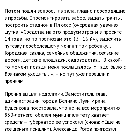
Потом пошли вопросы из зала, плавно переходящие
в просьбы. Отремонтировать забор, выдать гранты,
построить стадион в Плюссе (очередная удачная
шутка: «Средства на это предусмотрены в проекте
14 года, но по прогнозам это 15–16-й»), выделить
путевку переболевшему менингитом ребенку….
Городская свалка, семейные общежития, сельские
дороги, детские площадки, садоводства… В какой-
то момент позади меня послышалось: «Надо было с
Брячаком уходить…», – но тут уже перешли к
прениям.
Прения вышли недолгими. Заместитель главы
администрации города Великие Луки Ирина
Бушенкова посетовала, что не на все мероприятия
850-летнего юбилея муниципалитету хватает
средств – губернатор ее успокоил (снова: «Еще не
все деньги пришли»). Александр Рогов пригрозил