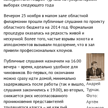
выборах следующего года
Вечером 25 ноября в малом зале областной
филармонии прошли публичные слушания по проекту
областного бюджета на 2014 год. Формальная
процедура оказалась на редкость живой и
нескучной. Более того, частые взрывы хохота и
аплодисментов вызывали подозрение, что в зал
привели профессиональных клоунов.
Публичные слушания назначили на 16.00
вечера – время, идеально удобное для
чиновников. Во-первых, по окончании
можно сразу идти домой, минимально
Андрей
задержавшись после работы (так и вышло,
Турчак.
слушания закончились к 19.00), во-вторых,
снижается риск несогласованного
Фото:
проникновения представителей
Артём
трудящегося класса – не каждый
Аванесов,