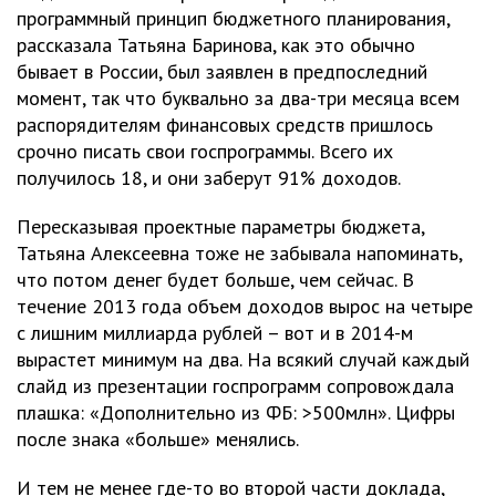
программный принцип бюджетного планирования,
рассказала Татьяна Баринова, как это обычно
бывает в России, был заявлен в предпоследний
момент, так что буквально за два-три месяца всем
распорядителям финансовых средств пришлось
срочно писать свои госпрограммы. Всего их
получилось 18, и они заберут 91% доходов.
Пересказывая проектные параметры бюджета,
Татьяна Алексеевна тоже не забывала напоминать,
что потом денег будет больше, чем сейчас. В
течение 2013 года объем доходов вырос на четыре
с лишним миллиарда рублей – вот и в 2014-м
вырастет минимум на два. На всякий случай каждый
слайд из презентации госпрограмм сопровождала
плашка: «Дополнительно из ФБ: >500млн». Цифры
после знака «больше» менялись.
И тем не менее где-то во второй части доклада,