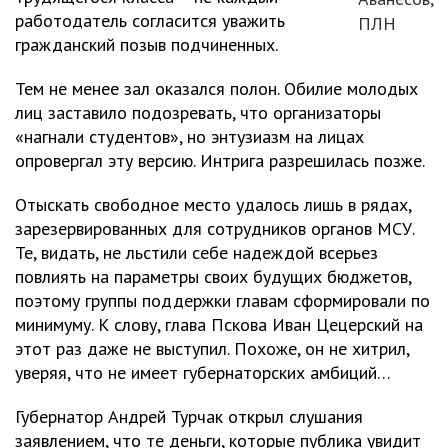
работодатель согласится уважить
ПЛН
гражданский позыв подчиненных.
Тем не менее зал оказался полон. Обилие молодых
лиц заставило подозревать, что организаторы
«нагнали студентов», но энтузиазм на лицах
опровергал эту версию. Интрига разрешилась позже.
Отыскать свободное место удалось лишь в рядах,
зарезервированных для сотрудников органов МСУ.
Те, видать, не льстили себе надеждой всерьез
повлиять на параметры своих будущих бюджетов,
поэтому группы поддержки главам сформировали по
минимуму. К слову, глава Пскова Иван Цецерский на
этот раз даже не выступил. Похоже, он не хитрил,
уверяя, что не имеет губернаторских амбиций…
Губернатор Андрей Турчак открыл слушания
заявлением, что те деньги, которые публика увидит