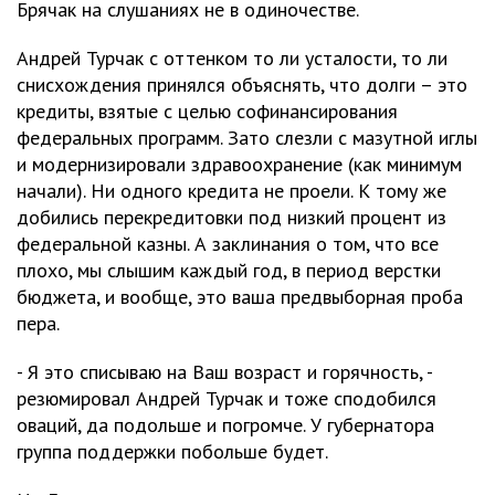
Брячак на слушаниях не в одиночестве.
Андрей Турчак с оттенком то ли усталости, то ли
снисхождения принялся объяснять, что долги – это
кредиты, взятые с целью софинансирования
федеральных программ. Зато слезли с мазутной иглы
и модернизировали здравоохранение (как минимум
начали). Ни одного кредита не проели. К тому же
добились перекредитовки под низкий процент из
федеральной казны. А заклинания о том, что все
плохо, мы слышим каждый год, в период верстки
бюджета, и вообще, это ваша предвыборная проба
пера.
- Я это списываю на Ваш возраст и горячность, -
резюмировал Андрей Турчак и тоже сподобился
оваций, да подольше и погромче. У губернатора
группа поддержки побольше будет.