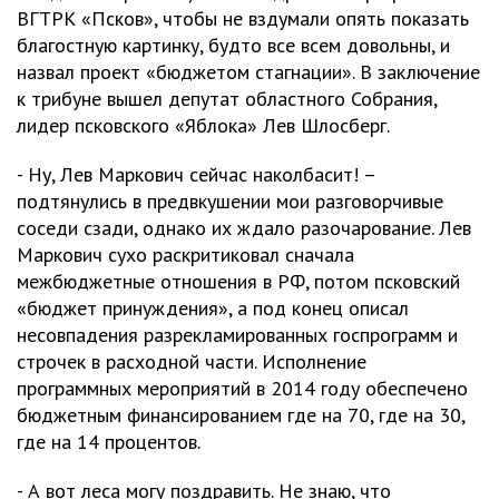
ВГТРК «Псков», чтобы не вздумали опять показать
благостную картинку, будто все всем довольны, и
назвал проект «бюджетом стагнации». В заключение
к трибуне вышел депутат областного Собрания,
лидер псковского «Яблока» Лев Шлосберг.
- Ну, Лев Маркович сейчас наколбасит! –
подтянулись в предвкушении мои разговорчивые
соседи сзади, однако их ждало разочарование. Лев
Маркович сухо раскритиковал сначала
межбюджетные отношения в РФ, потом псковский
«бюджет принуждения», а под конец описал
несовпадения разрекламированных госпрограмм и
строчек в расходной части. Исполнение
программных мероприятий в 2014 году обеспечено
бюджетным финансированием где на 70, где на 30,
где на 14 процентов.
- А вот леса могу поздравить. Не знаю, что