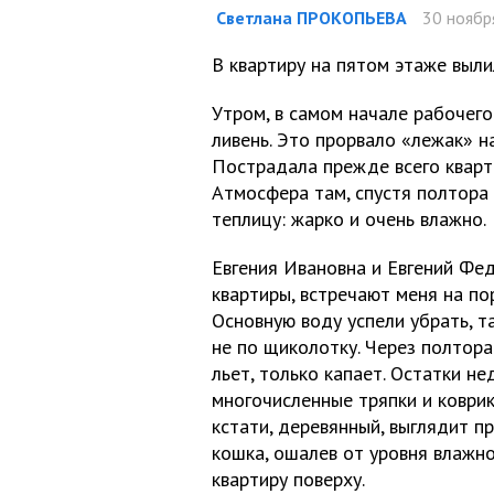
Светлана ПРОКОПЬЕВА
30 ноября
В квартиру на пятом этаже выли
Утром, в самом начале рабочего
ливень. Это прорвало «лежак» н
Пострадала прежде всего кварт
Атмосфера там, спустя полтора 
теплицу: жарко и очень влажно.
Евгения Ивановна и Евгений Фе
квартиры, встречают меня на пор
Основную воду успели убрать, т
не по щиколотку. Через полтора
льет, только капает. Остатки н
многочисленные тряпки и коврик
кстати, деревянный, выглядит п
кошка, ошалев от уровня влажн
квартиру поверху.