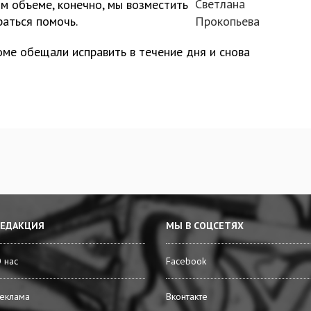
Светлана
ом объеме, конечно, мы возместить
раться помочь.
Прокопьева
оме обещали исправить в течение дня и снова
РЕДАКЦИЯ
МЫ В СОЦСЕТЯХ
 нас
Facebook
еклама
Вконтакте