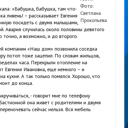
Фото:
ала: «Бабушка, бабушка, там что-
Светлана
лка ливень! – рассказывает Евгения
Прокопьева
онную посидеть с двумя малышами,
й. Авария случилась около половины девятого
 точно, а возможно, и до второго.
ей компании «Наш дом» позвонила соседка
ру потоп тоже зацепил. По словам жильцов,
ределах часа. Перекрыли отопление на
ит Евгения Ивановна, еще немного – и
на кухне. А так только помялся. Хорошо, что
монт до конца.
ыкручиваться, - говорит мне по телефону
 Бастионной она живет с родителями и двумя
переночевать сейчас нельзя. Вся мебель