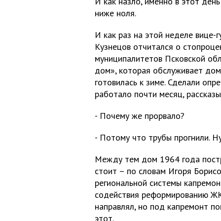
И как назло, именно в этот ден
ниже ноля.
И как раз на этой неделе вице
Кузнецов отчитался о стопроцен
муниципалитетов Псковской об
дом», которая обслуживает дом 
готовилась к зиме. Сделали опре
работало почти месяц, рассказы
- Почему же прорвало?
- Потому что трубы прогнили. Н
Между тем дом 1964 года постр
стоит – по словам Игоря Борис
региональной системы капремонт
содействия реформированию ЖК
направлял, но под капремонт п
этот.