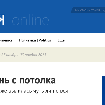
МЫ СТАВИМ ТОЧКИ НАД
onomics
Политика | Politics
Еще
 27 ноября-03 ноября 2013
нь с потолка
аже вылилась чуть ли не вся