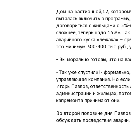
Дом на Бастионной,12, которому
пыталась включить в программу,
договориться с жильцами о 5%-
сложнее, теперь надо 15%». Так
аварийного куска «лежака» – сре
это минимум 300-400 тыс. руб., 
- Вы морально готовы, что на ва
- Так уже спустили! - формально
управляющая компания. Но если 
Игорь Павлов, ответственность 
администрации и жильцах, пото
капремонта принимают они.
Во второй половине дня Павлов
обсуждать последствия аварии.