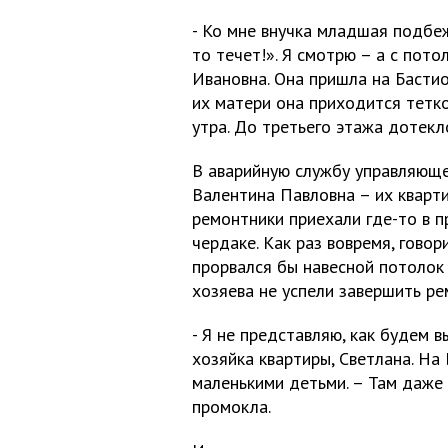
- Ко мне внучка младшая подбеж
то течет!». Я смотрю – а с пото
Ивановна. Она пришла на Басти
их матери она приходится тетко
утра. До третьего этажа дотекло
В аварийную службу управляющ
Валентина Павловна – их кварти
ремонтники приехали где-то в п
чердаке. Как раз вовремя, говор
прорвался бы навесной потолок 
хозяева не успели завершить ре
- Я не представляю, как будем в
хозяйка квартиры, Светлана. На
маленькими детьми. – Там даже 
промокла.