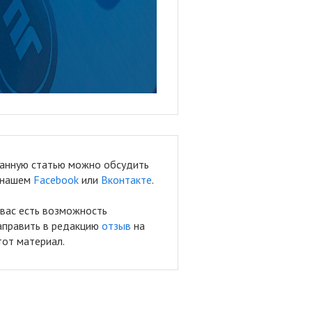
анную статью можно обсудить
 нашем
Facebook
или
Вконтакте
.
 вас есть возможность
аправить в редакцию
отзыв
на
тот материал.