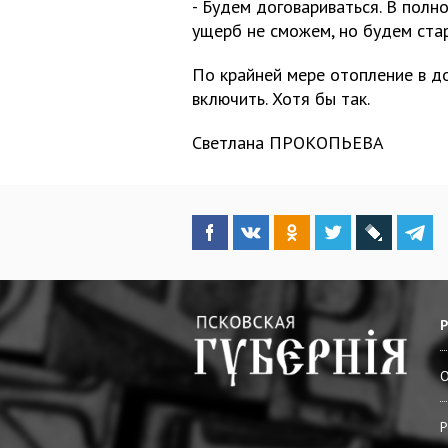
- Будем договариваться. В полн
ущерб не сможем, но будем ста
По крайней мере отопление в д
включить. Хотя бы так.
Светлана ПРОКОПЬЕВА
О
Р