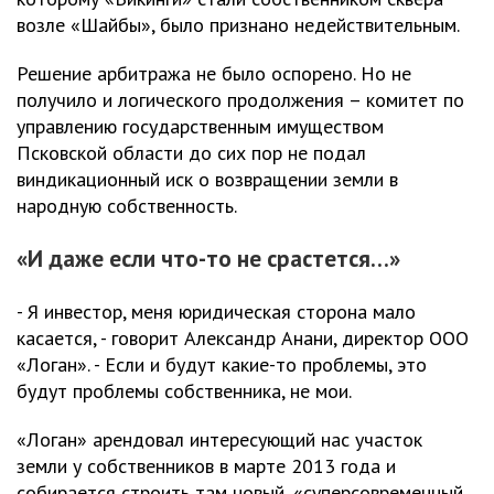
возле «Шайбы», было признано недействительным.
Решение арбитража не было оспорено. Но не
получило и логического продолжения – комитет по
управлению государственным имуществом
Псковской области до сих пор не подал
виндикационный иск о возвращении земли в
народную собственность.
«И даже если что-то не срастется…»
- Я инвестор, меня юридическая сторона мало
касается, - говорит Александр Анани, директор ООО
«Логан». - Если и будут какие-то проблемы, это
будут проблемы собственника, не мои.
«Логан» арендовал интересующий нас участок
земли у собственников в марте 2013 года и
собирается строить там новый, «суперсовременный