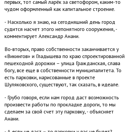
первых, тот самый ларёк за светофором, каким-то
чудом оформленный как капитальное строение.
- Насколько я знаю, на сегодняшний день город
судится насчет этого непонятного сооружения, -
комментирует Александр Анани.
Во-вторых, право собственности заканчивается у
«Викингов» и Гладышева по краю спроектированной
пешеходной дорожки – улица Гражданская, слава
богу, все еще в собственности муниципалитета. То
есть парковки, нарисованные в проекте
Шуляковского, существуют, так сказать, в идеале.
- Грубо говоря, если нам город даст возможность
произвести работы по прокладке дороги, то мы
сделаем за свой счет эту парковку, - объясняет
Анани.
- А если не даст – то парковки у вас не будет?