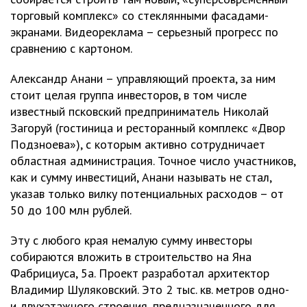
торговый комплекс» со стеклянными фасадами-
экранами. Видеореклама – серьезный прогресс по
сравнению с картоном.
Александр Анани – управляющий проекта, за ним
стоит целая группа инвесторов, в том числе
известный псковский предприниматель Николай
Загоруй (гостиница и ресторанный комплекс «Двор
Подзноева»), с которым активно сотрудничает
областная администрация. Точное число участников,
как и сумму инвестиций, Анани называть не стал,
указав только вилку потенциальных расходов – от
50 до 100 млн рублей.
Эту с любого края немалую сумму инвесторы
собираются вложить в строительство на Яна
Фабрициуса, 5а. Проект разработал архитектор
Владимир Шуляковский. Это 2 тыс. кв. метров одно-
и двухэтажного строения, предназначенного для