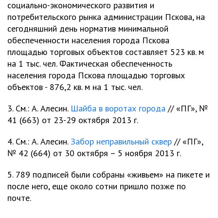
социально-экономического развития и
потребительского рынка администрации Пскова, на
сегодняшний день норматив минимальной
обеспеченности населения города Пскова
площадью торговых объектов составляет 523 кв. м
на 1 тыс. чел. Фактическая обеспеченность
населения города Пскова площадью торговых
объектов - 876,2 кв. м на 1 тыс. чел.
3. См.: А. Алесин.
Шайба в воротах города
// «ПГ», №
41 (663) от 23-29 октября 2013 г.
4. См.: А. Алесин.
Забор неправильный сквер
// «ПГ»,
№ 42 (664) от 30 октября – 5 ноября 2013 г.
5. 789 подписей были собраны «живьем» на пикете и
после него, еще около сотни пришло позже по
почте.