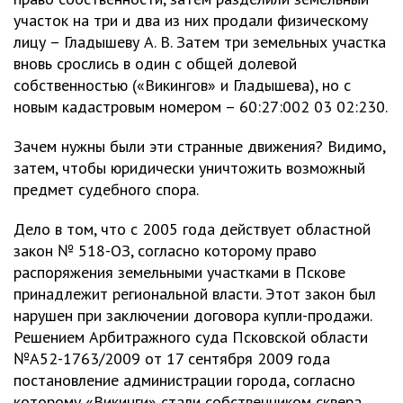
участок на три и два из них продали физическому
лицу – Гладышеву А. В. Затем три земельных участка
вновь срослись в один с общей долевой
собственностью («Викингов» и Гладышева), но с
новым кадастровым номером – 60:27:002 03 02:230.
Зачем нужны были эти странные движения? Видимо,
затем, чтобы юридически уничтожить возможный
предмет судебного спора.
Дело в том, что с 2005 года действует областной
закон № 518-ОЗ, согласно которому право
распоряжения земельными участками в Пскове
принадлежит региональной власти. Этот закон был
нарушен при заключении договора купли-продажи.
Решением Арбитражного суда Псковской области
№А52-1763/2009 от 17 сентября 2009 года
постановление администрации города, согласно
которому «Викинги» стали собственником сквера