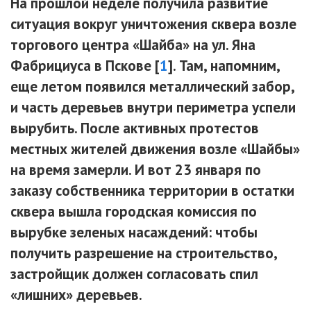
На прошлой неделе получила развитие
ситуация вокруг уничтожения сквера возле
торгового центра «Шайба» на ул. Яна
Фабрициуса в Пскове [
1
]. Там, напомним,
еще летом появился металлический забор,
и часть деревьев внутри периметра успели
вырубить. После активных протестов
местных жителей движения возле «Шайбы»
на время замерли. И вот 23 января по
заказу собственника территории в остатки
сквера вышла городская комиссия по
вырубке зеленых насаждений: чтобы
получить разрешение на строительство,
застройщик должен согласовать спил
«лишних» деревьев.