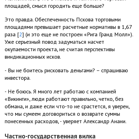
площадей, смысл городить еще больше?
Это правда. Обеспеченность Пскова торговыми
площадями превышает расчетные нормативы в 1,67
раза [
2
] (и это еще не построен «Рига Гранд Молл»).
Уже серьезный повод задуматься насчет
окупаемости проекта, не считая перспективы
виндикационных исков.
- Вы не боитесь рисковать деньгами? – спрашиваю
инвестора.
- Не боюсь. Я много лет работаю с компанией
«Викинги», люди работают правильно, четко, без
обмана, и даже если что-то не срастется, я уверен,
что мы сумеем договориться о возврате суммы
понесенных расходов, - уверяет Александр Анани.
Частно-государственная вилка