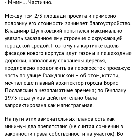
- Мммм… Частично.
Между тем 2/3 площади проекта и примерно
половину его стоимости занимает благоустройство.
Владимир Шуляковский попытался максимально
увязать заказанное ему строение с окружающей
городской средой. Поэтому на картинке вдоль
фасадов нового корпуса идут газоны и пешеходные
дорожки, наполовину сохранены деревья,
предложено продолжить за перекресток проезжую
часть по улице Гражданской – об этом, кстати,
мечтал еще главный архитектор города Борис
Пославский в незапамятные времена; по Генплану
1973 года улица действительно была
запроектирована как магистральная.
На пути этих замечательных планов есть как
минимум два препятствия (не считая сомнений в
законности права собственности на участок). Во-