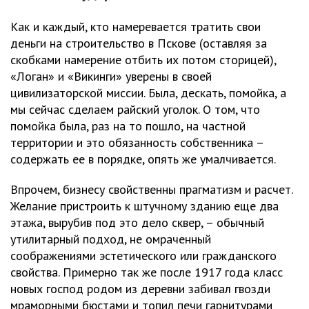
Как и каждый, кто намеревается тратить свои
деньги на строительство в Пскове (оставляя за
скобками намерение отбить их потом сторицей),
«Логан» и «Викинги» уверены в своей
цивилизаторской миссии. Была, дескать, помойка, а
мы сейчас сделаем райский уголок. О том, что
помойка была, раз на то пошло, на частной
территории и это обязанность собственника –
содержать ее в порядке, опять же умалчивается.
Впрочем, бизнесу свойственны прагматизм и расчет.
Желание пристроить к штучному зданию еще два
этажа, вырубив под это дело сквер, – обычный
утилитарный подход, не омраченный
соображениями эстетического или гражданского
свойства. Примерно так же после 1917 года класс
новых господ родом из деревни забивал гвозди
мраморными бюстами и топил печи гарнитурами