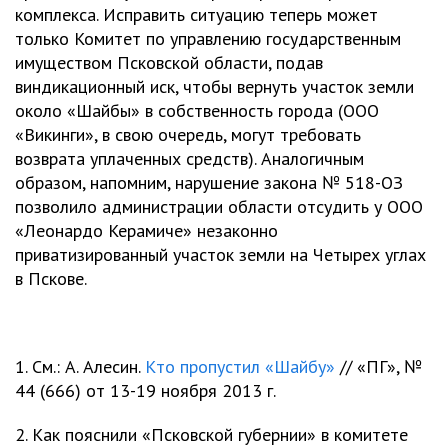
комплекса. Исправить ситуацию теперь может
только Комитет по управлению государственным
имуществом Псковской области, подав
виндикационный иск, чтобы вернуть участок земли
около «Шайбы» в собственность города (ООО
«Викинги», в свою очередь, могут требовать
возврата уплаченных средств). Аналогичным
образом, напомним, нарушение закона № 518-ОЗ
позволило администрации области отсудить у ООО
«Леонардо Керамиче» незаконно
приватизированный участок земли на Четырех углах
в Пскове.
1. См.: А. Алесин.
Кто пропустил «Шайбу»
// «ПГ», №
44 (666) от 13-19 ноября 2013 г.
2. Как пояснили «Псковской губернии» в комитете