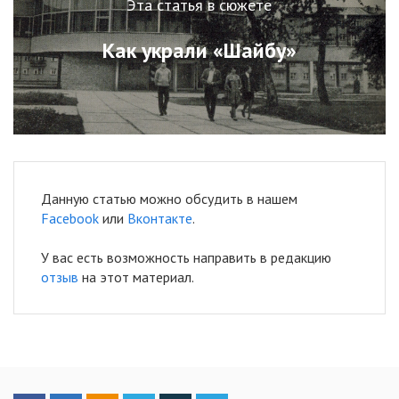
Эта статья в сюжете
Как украли «Шайбу»
Данную статью можно обсудить в нашем
Facebook
или
Вконтакте
.
У вас есть возможность направить в редакцию
отзыв
на этот материал.