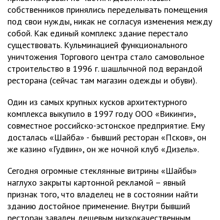
собственников принялись переделывать помещения
под свои нужды, никак не согласуя изменения между
собой. Как единый комплекс здание перестало
существовать. Кульминацией функционального
уничтожения Торгового центра стало самовольное
строительство в 1996 г. шашлычной под верандой
ресторана (сейчас там магазин одежды и обуви).
Один из самых крупных кусков архитектурного
комплекса выкупило в 1997 году ООО «Викинги»,
совместное российско-эстонское предприятие. Ему
досталась «Шайба» - бывший ресторан «Псков», он
же казино «Гудвин», он же ночной клуб «Дизель».
Сегодня огромные стеклянные витрины «Шайбы»
наглухо закрыты картонной рекламой – явный
признак того, что владелец не в состоянии найти
зданию достойное применение. Внутри бывший
ресторан завален дешевым низкокачественным