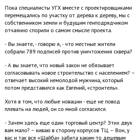
Пока специалисты УГХ вместе с проектировщиками
перемещались по участку от дерева к дереву, мы с
собственником земли и будущим генподрядчиком
отчаянно спорили о самом смысле проекта.
- Вы знаете, - говорю я, - что местные жители
собрали 789 подписей против уничтожения сквера?
- А вы знаете, что новый закон не обязывает
согласовывать новое строительство с населением? –
отвечает высокий немолодой мужчина, который
потом представился как Евгений, «строитель».
Хотя в том, что любые новации - еще не повод
плевать на людей, он со мной согласился.
- Зачем здесь еще один торговый центр? Этих двух
вам мало? – киваю в сторону корпусов ТЦ. – Вон, у
вас и так вся «Шайба» забита каким-то дешевым