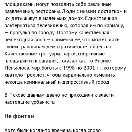
площадками, могут позволить себе различные
развлечения, рестораны. Люди с низким достатком и
их дети живут в маленьких домах. Единственная
альтернатива телевидению, которая им по карману,
— прогулка по городу. Поэтому качественная
пешеходная зона — наименьшее, что может дать
своим гражданам демократическое общество.
Качественные тротуары, парки, спортивные
площадки и площади», - сказал как-то Энрике
Пеньялоса, мэр Боготы с 1998 по 2001 гг., которому
хватило трех лет, чтобы кардинально изменить
некогда криминальный и депрессивный город.
В Пскове давным-давно не приходили к власти
настоящие урбанисты.
Не фонтан
Хотя были когда-то времена, когда слово