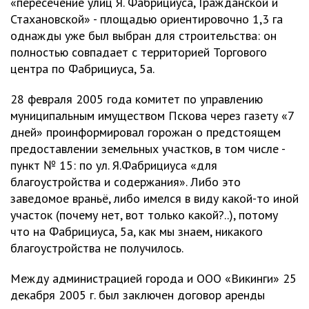
«пересечение улиц Я. Фабрициуса, Гражданской и
Стахановской» - площадью ориентировочно 1,3 га
однажды уже был выбран для строительства: он
полностью совпадает с территорией Торгового
центра по Фабрициуса, 5а.
28 февраля 2005 года комитет по управлению
муниципальным имуществом Пскова через газету «7
дней» проинформировал горожан о предстоящем
предоставлении земельных участков, в том числе -
пункт № 15: по ул. Я.Фабрициуса «для
благоустройства и содержания». Либо это
заведомое враньё, либо имелся в виду какой-то иной
участок (почему нет, вот только какой?..), потому
что на Фабрициуса, 5а, как мы знаем, никакого
благоустройства не получилось.
Между администрацией города и ООО «Викинги» 25
декабря 2005 г. был заключен договор аренды