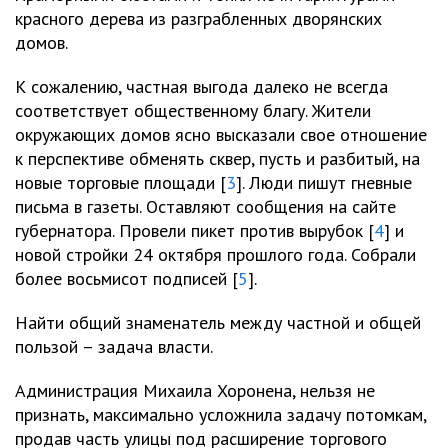
красного дерева из разграбленных дворянских
домов.
К сожалению, частная выгода далеко не всегда
соответствует общественному благу. Жители
окружающих домов ясно высказали свое отношение
к перспективе обменять сквер, пусть и разбитый, на
новые торговые площади [
3
]. Люди пишут гневные
письма в газеты. Оставляют сообщения на сайте
губернатора. Провели пикет против вырубок [
4
] и
новой стройки 24 октября прошлого года. Собрали
более восьмисот подписей [
5
].
Найти общий знаменатель между частной и общей
пользой – задача власти.
Администрация Михаила Хоронена, нельзя не
признать, максимально усложнила задачу потомкам,
продав часть улицы под расширение торгового