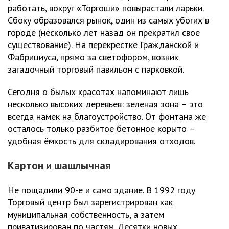
работать, вокруг «Торгоши» повырастали ларьки.
Сбоку образовался рынок, один из самых убогих в
городе (несколько лет назад он прекратил свое
существование). На перекрестке Гражданской и
Фабрициуса, прямо за светофором, возник
загадочный торговый павильон с парковкой.
Сегодня о былых красотах напоминают лишь
несколько высоких деревьев: зеленая зона – это
всегда намек на благоустройство. От фонтана же
осталось только разбитое бетонное корыто –
удобная ёмкость для складирования отходов.
Картон и шашлычная
Не пощадили 90-е и само здание. В 1992 году
Торговый центр был зарегистрирован как
муниципальная собственность, а затем
приватизирован по частям. Десятки новых