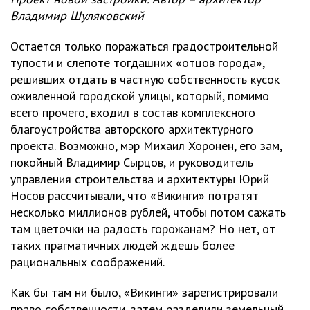
Владимир Шуляковский
Остается только поражаться градостроительной
тупости и слепоте тогдашних «отцов города»,
решивших отдать в частную собственность кусок
оживленной городской улицы, который, помимо
всего прочего, входил в состав комплексного
благоустройства авторского архитектурного
проекта. Возможно, мэр Михаил Хоронен, его зам,
покойный Владимир Сырцов, и руководитель
управления строительства и архитектуры Юрий
Носов рассчитывали, что «Викинги» потратят
несколько миллионов рублей, чтобы потом сажать
там цветочки на радость горожанам? Но нет, от
таких прагматичных людей ждешь более
рациональных соображений.
Как бы там ни было, «Викинги» зарегистрировали
право собственности, затем разделили земельный