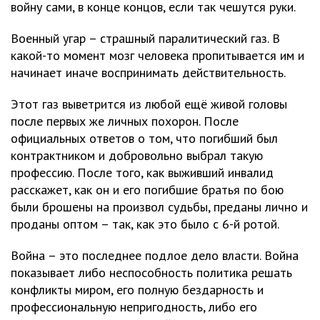
войну сами, в конце концов, если так чешутся руки.
Военный угар – страшный паралитический газ. В
какой-то момент мозг человека пропитывается им и
начинает иначе воспринимать действительность.
Этот газ выветрится из любой ещё живой головы
после первых же личных похорон. После
официальных ответов о том, что погибший был
контрактником и добровольно выбрал такую
профессию. После того, как выживший инвалид
расскажет, как он и его погибшие братья по бою
были брошены на произвол судьбы, преданы лично и
проданы оптом – так, как это было с 6-й ротой.
Война – это последнее подлое дело власти. Война
показывает либо неспособность политика решать
конфликты миром, его полную бездарность и
профессиональную непригодность, либо его