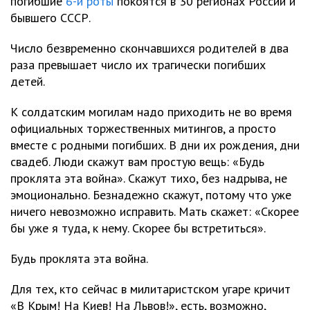
погибшие
6-й роты
покоятся в 30 регионах России и
бывшего СССР.
Число безвременно скончавшихся родителей в два
раза превышает число их трагически погибших
детей.
К солдатским могилам надо приходить не во время
официальных торжественных митингов, а просто
вместе с родными погибших. В дни их рождения, дни
свадеб. Люди скажут вам простую вещь: «Будь
проклята эта война». Скажут тихо, без надрыва, не
эмоционально. Безнадежно скажут, потому что уже
ничего невозможно исправить. Мать скажет: «Скорее
бы уже я туда, к нему. Скорее бы встретиться».
Будь проклята эта война.
Для тех, кто сейчас в милитаристском угаре кричит
«В Крым! На Киев! На Львов!», есть, возможно,