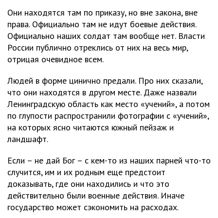
Они находятся там по приказу, но вне закона, вне
права. Официально там не идут боевые действия.
Официально наших солдат там вообще нет. Власти
России публично отреклись от них на весь мир,
отрицая очевидное всем.
Людей в форме цинично предали. Про них сказали,
что они находятся в другом месте. Даже назвали
Ленинградскую область как место «учений», а потом
по глупости распространили фотографии с «учений»,
на которых ясно читаются южный пейзаж и
ландшафт.
Если – не дай Бог – с кем-то из наших парней что-то
случится, им и их родным еще предстоит
доказывать, где они находились и что это
действительно были военные действия. Иначе
государство может сэкономить на расходах.