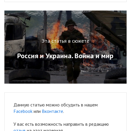
Эта статья в сюжете
Россия и Украина. Война и мир
Данную статью можно обсудить в нашем
Facebook
или
Вконтакте
.
У вас есть возможность направить в редакцию
отзыв
на этот материал.