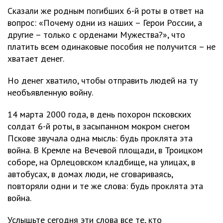
Сказали же родным погибших 6-й роты в ответ на
вопрос: «Почему одни из наших – Герои России, а
другие – только с орденами Мужества?», что
платить всем одинаковые пособия не получится – не
хватает денег.
Но денег хватило, чтобы отправить людей на ту
необъявленную войну.
14 марта 2000 года, в день похорон псковских
солдат 6-й роты, в засыпанном мокром снегом
Пскове звучала одна мысль: будь проклята эта
война. В Кремле на Вечевой площади, в Троицком
соборе, на Орлецовском кладбище, на улицах, в
автобусах, в домах люди, не сговариваясь,
повторяли одни и те же слова: будь проклята эта
война.
Услышьте сегодня эти слова все те, кто