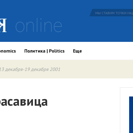
МЫ СТАВИМ ТОЧКИ НАД
onomics
Политика | Politics
Еще
13 декабря-19 декабря 2001
расавица