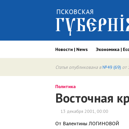
Новости | News
Экономика | Ec
Статья опубликована в
№49 (69)
от 
Политика
Восточная к
13 декабря 2001, 00:00
От Валентины ЛОГИНОВОЙ