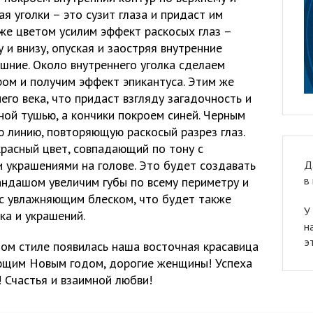
я уголки – это сузит глаза и придаст им
же цветом усилим эффект раскосых глаз –
 и внизу, опуская и заостряя внутренние
ешние. Около внутреннего уголка сделаем
ом и получим эффект эпикантуса. Этим же
го века, что придаст взгляду загадочность и
ной тушью, а кончики покроем синей. Черным
 линию, повторяющую раскосый разрез глаз.
красный цвет, совпадающий по тону с
 украшениями на голове. Это будет создавать
Д
в
андашом увеличим губы по всему периметру и
с увлажняющим блеском, что будет также
У
ка и украшений.
н
э
ном стиле появилась наша восточная красавица
ющим Новым годом, дорогие женщины! Успеха
 Счастья и взаимной любви!