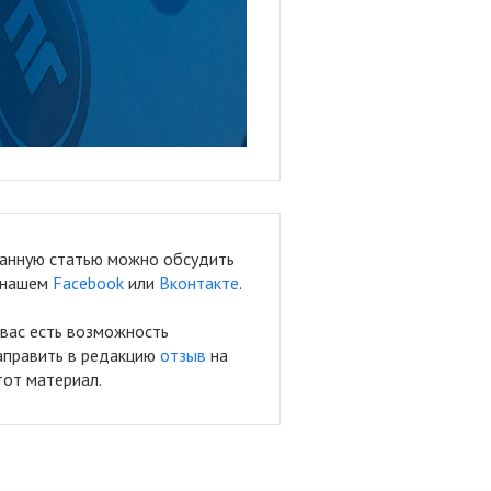
анную статью можно обсудить
 нашем
Facebook
или
Вконтакте
.
 вас есть возможность
аправить в редакцию
отзыв
на
тот материал.