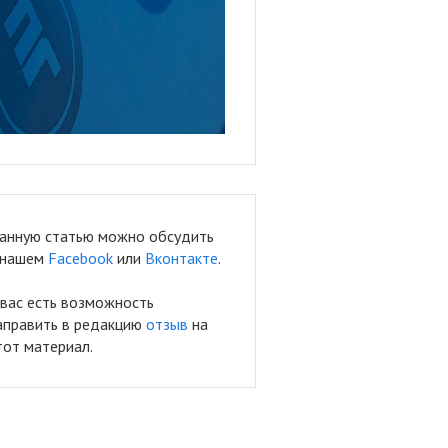
анную статью можно обсудить
 нашем
Facebook
или
Вконтакте
.
 вас есть возможность
аправить в редакцию
отзыв
на
тот материал.