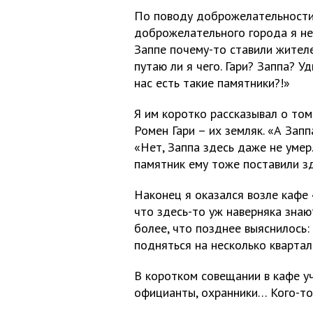
По поводу доброжелательности 
доброжелательного города я не
Заппе почему-то ставили жителе
путаю ли я чего. Гари? Заппа? 
нас есть такие памятники?!»
Я им коротко рассказывал о том
Ромен Гари – их земляк. «А Зап
«Нет, Заппа здесь даже не умер
памятник ему тоже поставили зде
Наконец я оказался возле кафе 
что здесь-то уж наверняка знаю
более, что позднее выяснилось:
подняться на несколько квартал
В коротком совещании в кафе уч
официанты, охранники… Кого-то 