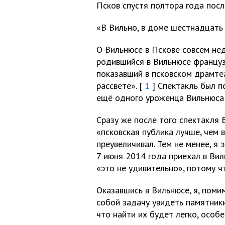
Псков спустя полтора года посл
«В Вильно, в доме шестнадцать
О Вильнюсе в Пскове совсем нед
родившийся в Вильнюсе француз
показавший в псковском драмт
рассвете». [
1
] Спектакль был п
ещё одного уроженца Вильнюса 
Сразу же после того спектакля 
«псковская публика лучше, чем 
преувеличивал. Тем не менее, я 
7 июня 2014 года приехал в Вил
«это не удивительно», потому ч
Оказавшись в Вильнюсе, я, поми
собой задачу увидеть памятники
что найти их будет легко, особ