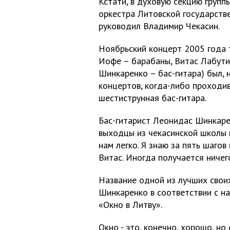
Кстати, в духовую секцию групп
оркестра Литовской государств
руководил Владимир Чекасин.
Ноябрьский концерт 2005 года
Иофе – барабаны, Витас Лабути
Шинкаренко – бас-гитара) был, 
концертов, когда-либо проходи
шестиструнная бас-гитара.
Бас-гитарист Леонидас Шинкаре
выходцы из чекасинской школы 
нам легко. Я знаю за пять шагов
Витас. Иногда получается ниче
Название одной из лучших свои
Шинкаренко в соответствии с на
«Окно в Литву».
Окно - это, конечно, хорошо, но