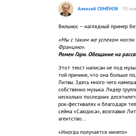
Алексей СЕМЁНОВ
30 ноя
Вильнюс – наглядный пример б
«Мы с таким же успехом могли 
Францию».
Ромен Гари. Обещание на рассв
Этот текст написан не под музы
той причине, что она больше п
Литвы. Здесь много чего намеша
собственно музыка. Лидер групп
несколько последних десятилети
рок-фестивалях и благодаря те
сейма «Саюдиса», возглавил Ли
агентство…
«Иногда получается ничего»