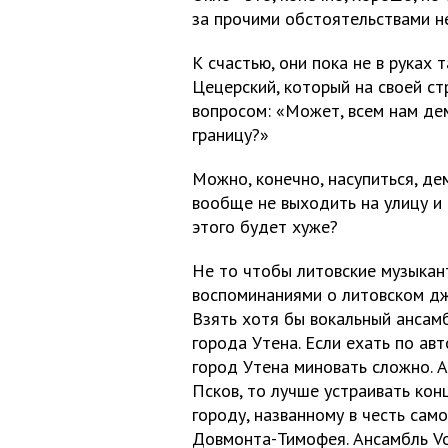
за прочими обстоятельствами не
К счастью, они пока не в руках 
Цецерский, который на своей ст
вопросом: «Может, всем нам дем
границу?»
Можно, конечно, насупиться, де
вообще не выходить на улицу и 
этого будет хуже?
Не то чтобы литовские музыкан
воспоминаниями о литовском джа
Взять хотя бы вокальный ансамб
города Утена. Если ехать по ав
город Утена миновать сложно. А
Псков, то лучше устраивать ко
городу, названному в честь само
Довмонта-Тимофея. Ансамбль Vo