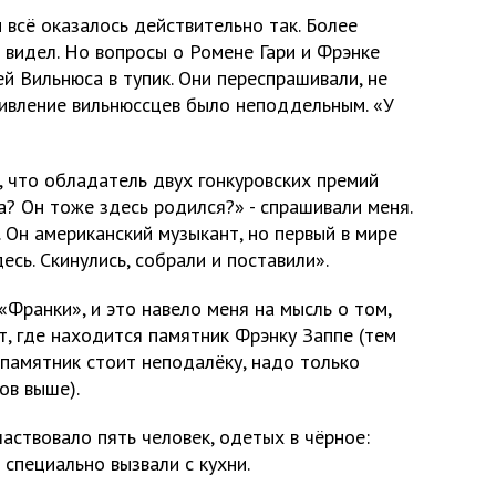
всё оказалось действительно так. Более
 видел. Но вопросы о Ромене Гари и Фрэнке
й Вильнюса в тупик. Они переспрашивали, не
Удивление вильнюссцев было неподдельным. «У
, что обладатель двух гонкуровских премий
па? Он тоже здесь родился?» - спрашивали меня.
. Он американский музыкант, но первый в мире
сь. Скинулись, собрали и поставили».
«Франки», и это навело меня на мысль о том,
т, где находится памятник Фрэнку Заппе (тем
 памятник стоит неподалёку, надо только
ов выше).
аствовало пять человек, одетых в чёрное:
специально вызвали с кухни.