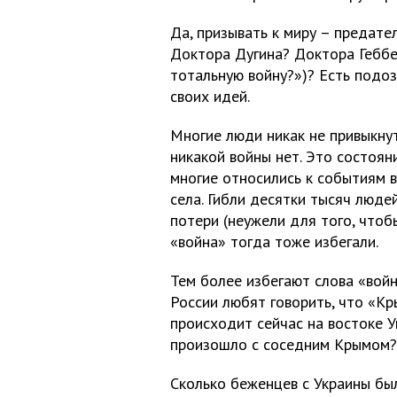
Да, призывать к миру – предате
Доктора Дугина? Доктора Геббел
тотальную войну?»)? Есть подоз
своих идей.
Многие люди никак не привыкнут
никакой войны нет. Это состоян
многие относились к событиям в
села. Гибли десятки тысяч люде
потери (неужели для того, чтоб
«война» тогда тоже избегали.
Тем более избегают слова «война
России любят говорить, что «К
происходит сейчас на востоке У
произошло с соседним Крымом?
Сколько беженцев с Украины бы