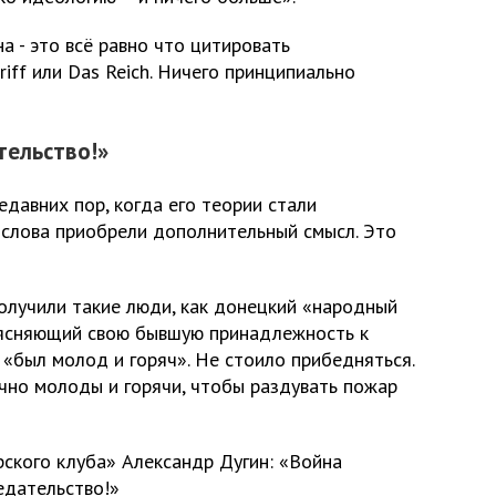
а - это всё равно что цитировать
iff или Das Reich. Ничего принципиально
тельство!»
недавних пор, когда его теории стали
 слова приобрели дополнительный смысл. Это
получили такие люди, как донецкий «народный
ъясняющий свою бывшую принадлежность к
«был молод и горяч». Не стоило прибедняться.
чно молоды и горячи, чтобы раздувать пожар
рского клуба» Александр Дугин: «Война
редательство!»