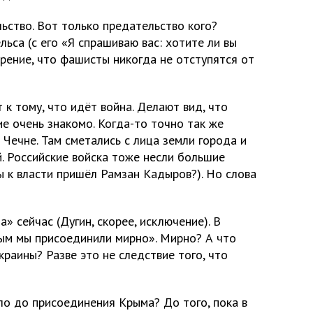
льство. Вот только предательство кого?
ьса (с его «Я спрашиваю вас: хотите ли вы
рение, что фашисты никогда не отступятся от
 к тому, что идёт война. Делают вид, что
ие очень знакомо. Когда-то точно так же
 Чечне. Там сметались с лица земли города и
й. Российские войска тоже несли большие
ы к власти пришёл Рамзан Кадыров?). Но слова
» сейчас (Дугин, скорее, исключение). В
рым мы присоединили мирно». Мирно? А что
краины? Разве это не следствие того, что
ло до присоединения Крыма? До того, пока в