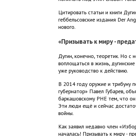
Цитировать статьи и книги Дугин
геббельсовские издания Der Angr
нового.
«Призывать к миру - преда
Дугин, конечно, теоретик. Но с 
воплощаться в жизнь, дугинские
уже руководство к действию.
В 2014 году оружие и трибуну 
губернатор» Павел Губарев, об
баркашовскому РНЕ тем, что он 
Эти люди ещё и сейчас достато
войны.
Как заявил недавно член «Избо
началась! Призывать к миру - п