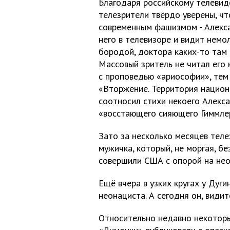
Благодаря российскому телевид
телезрители твёрдо уверены, чт
современным фашизмом - Алекса
него в телевизоре и видит немо
бородой, доктора каких-то там 
Массовый зритель не читал его 
с проповедью «ариософии», тем 
«Вторжение. Территория национ
соотносил стихи некоего Алекс
«восстающего сияющего Гиммлер
Зато за несколько месяцев теле
мужичка, который, не моргая, б
совершили США с опорой на нео
Ещё вчера в узких кругах у Дуг
неонациста. А сегодня он, видит
Относительно недавно некоторы