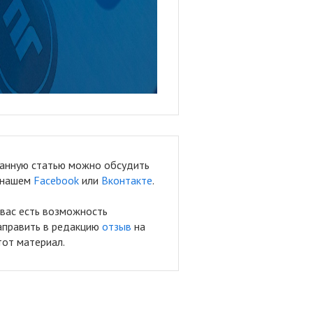
анную статью можно обсудить
 нашем
Facebook
или
Вконтакте
.
 вас есть возможность
аправить в редакцию
отзыв
на
тот материал.