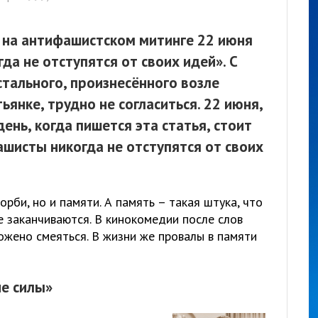
е на антифашистском митинге 22 июня
да не отступятся от своих идей». С
остального, произнесённого возле
ьянке, трудно не согласиться. 22 июня,
день, когда пишется эта статья, стоит
ашисты никогда не отступятся от своих
орби, но и памяти. А память – такая штука, что
е заканчиваются. В кинокомедии после слов
ожено смеяться. В жизни же провалы в памяти
ие силы»