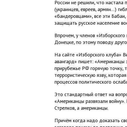
России не решили, что настала 
(украинцев, евреев, армян…) гиб
«бандеровцами», все эти Бабаи
защищать русское население во
Впрочем, у членов «Изборского 
Донецке, по этому поводу друго
На сайте «Изборского клуба» В
авангард» пишет: «Американцы 
прирубежье РФ горячую точку,
террористическую язву, которая
процессов политического осла
Это стандартный ответ на вопро
«Американцы развязали войну». Н
Стрелков, а американцы.
Причём когда надо доказать св