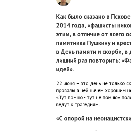
Как было сказано в Псков
2014 года, «фашисты никог
этим, в отличие от всего 
памятника Пушкину и крест
в День памяти и скорби, в 
лишний раз повторить: «Ф
идей».
22 июня – это день не только ск
провалы в ней ничем хорошим н
«Тут помню - тут не помню» пол
ведут к трагедиям.
«С опорой на неонацистск