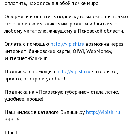
оплатить, находясь в любой точке мира.
Оформить и оплатить подписку возможно не только
себе, но и своим знакомым, родным и близким –
любому читателю, живущему в Псковской области.
Оплата с помощью
http://vipishi.ru
возможна через
интернет: банковские карты, QIWI, WebMoney,
Интернет-банкинг.
Подписка с помощью
http://vipishi.ru
- это легко,
просто, быстро и удобно!
Подписка на «Псковскую губернию» стала легче,
удобнее, проще!
Наш индекс в каталоге Выпиши.ру
http://vipishi.ru
34316.
Шаг 1