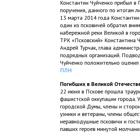
Константин Чуйченко прибыл в 
поручения, данного по итогам л
13 марта 2014 года Константин
один из псковичей обратил вни
набережной реки Великой в гор
ТРК «Псковский» Константина 
Андрей Турчак, глава админист
подрядных организаций. Подвод
Чуйченко положительно оценил 
ПЛН
Погибших в Великой Отечестве
22 июня в Пскове прошла траур
фашистской оккупации города. 
городской Думы, члены и сторо
узники и ветераны, члены общес
неравнодушные псковичи и гости
павших героев минутой молчани