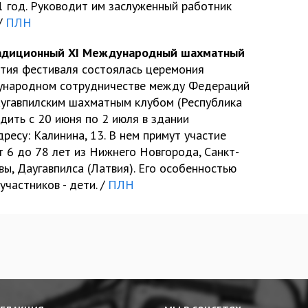
1 год. Руководит им заслуженный работник
/
ПЛН
радиционный XI Международный шахматный
тия фестиваля состоялась церемония
ународном сотрудничестве между Федераций
угавпилским шахматным клубом (Республика
дить с 20 июня по 2 июля в здании
ресу: Калинина, 13. В нем примут участие
т 6 до 78 лет из Нижнего Новгорода, Санкт-
ы, Даугавпилса (Латвия). Его особенностью
участников - дети. /
ПЛН