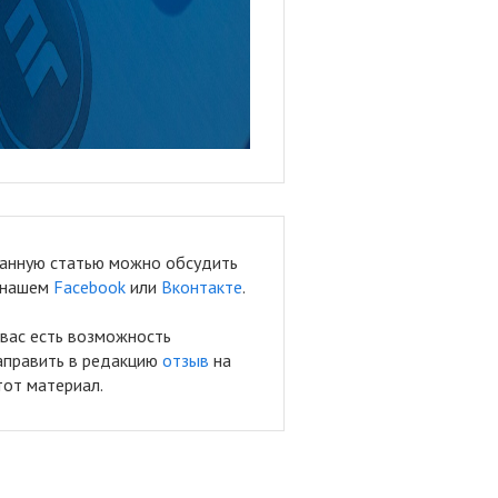
анную статью можно обсудить
 нашем
Facebook
или
Вконтакте
.
 вас есть возможность
аправить в редакцию
отзыв
на
тот материал.