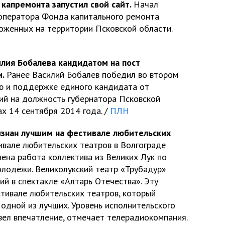
капремонта запустил свой сайт.
Начал
 оператора Фонда капитального ремонта
оженных на территории Псковской области.
лия Бобалева кандидатом на пост
и.
Ранее Василий Бобалев победил во втором
ю и поддержке единого кандидата от
ий на должность губернатора Псковской
х 14 сентября 2014 года. /
ПЛН
изнан лучшим на фестивале любительских
ивале любительских театров в Волгограде
ена работа коллектива из Великих Лук по
лодежи. Великолукский театр «Трубадур»
й в спектакле «Алтарь Отечества». Эту
тивале любительских театров, который
 одной из лучших. Уровень исполнительского
вел впечатление, отмечает телерадиокомпания.