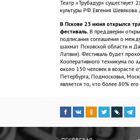
Театр «Трубадур» существует 2
культуры РФ Евгения Шевякова. 
В Пскове 23 июня открылся т
фестиваль.
В преддверии откры
подписания соглашения о межд
шахмат Псковской области и Да
Латвия). Фестиваль будет прохо
Кооперативного техникума по ад
около 150 человек в возрасте о
Петербурга, Подмосковья, Москв
является то, что более 80% его 