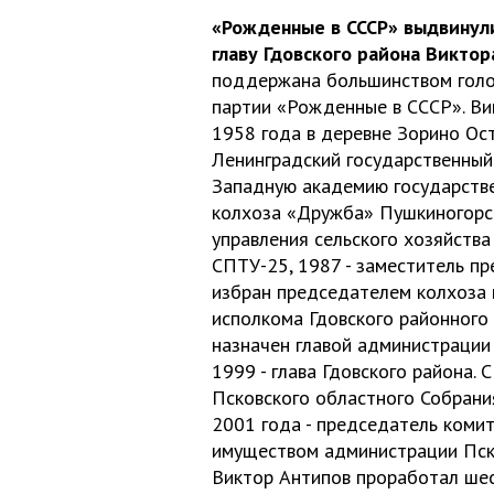
«Рожденные в СССР» выдвинули
главу Гдовского района Виктор
поддержана большинством голос
партии «Рожденные в СССР». Ви
1958 года в деревне Зорино Ос
Ленинградский государственный 
Западную академию государстве
колхоза «Дружба» Пушкиногорск
управления сельского хозяйства
СПТУ-25, 1987 - заместитель п
избран председателем колхоза и
исполкома Гдовского районного 
назначен главой администрации 
1999 - глава Гдовского района.
Псковского областного Собрани
2001 года - председатель коми
имуществом администрации Пск
Виктор Антипов проработал шес