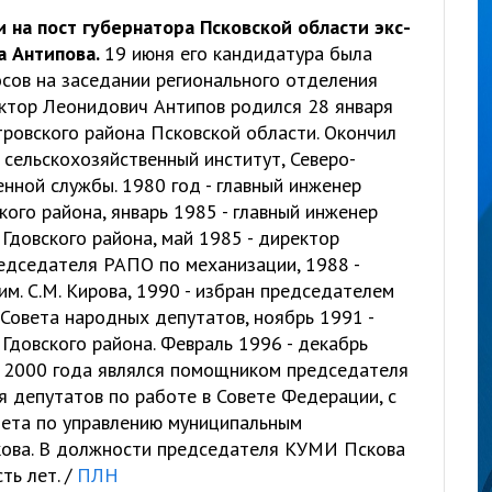
 на пост губернатора Псковской области экс-
а Антипова.
19 июня его кандидатура была
ов на заседании регионального отделения
ктор Леонидович Антипов родился 28 января
тровского района Псковской области. Окончил
сельскохозяйственный институт, Северо-
нной службы. 1980 год - главный инженер
ого района, январь 1985 - главный инженер
 Гдовского района, май 1985 - директор
редседателя РАПО по механизации, 1988 -
м. С.М. Кирова, 1990 - избран председателем
Совета народных депутатов, ноябрь 1991 -
Гдовского района. Февраль 1996 - декабрь
 С 2000 года являлся помощником председателя
я депутатов по работе в Совете Федерации, с
тета по управлению муниципальным
ова. В должности председателя КУМИ Пскова
ть лет. /
ПЛН