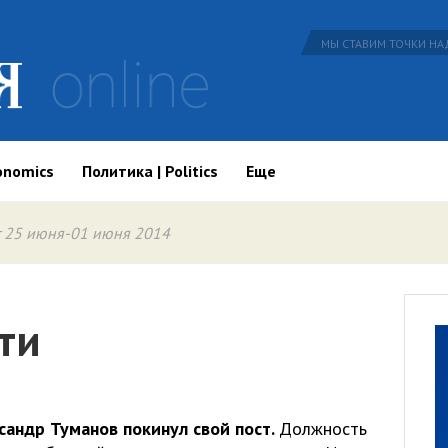
МЫ СТАВИМ ТОЧКИ НАД
onomics
Политика | Politics
Еще
 25 июня-01 июня 2014
ти
сандр Туманов покинул свой пост.
Должность