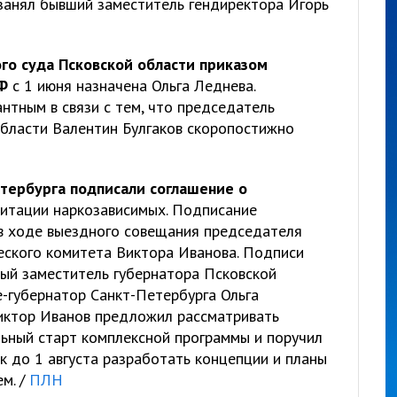
 занял бывший заместитель гендиректора Игорь
ого суда Псковской области приказом
Ф
с 1 июня назначена Ольга Леднева.
нтным в связи с тем, что председатель
бласти Валентин Булгаков скоропостижно
етербурга подписали соглашение о
литации наркозависимых. Подписание
в ходе выездного совещания председателя
еского комитета Виктора Иванова. Подписи
ый заместитель губернатора Псковской
е-губернатор Санкт-Петербурга Ольга
иктор Иванов предложил рассматривать
ьный старт комплексной программы и поручил
к до 1 августа разработать концепции и планы
м. /
ПЛН