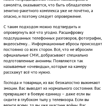
самолёта, оказывается, что быть обладателем
зенитно-ракетного комплекса уже не почётно, а
опасно, и поэтому следует опровержение.
С таким подходом можно подтвердить и
опровергнуть всё что угодно. Расшифровку
подслушанных телефонных разговоров, фотографии,
видеосъёмку… Информационные вбросы происходят
постоянно со всех сторон. Всё, что не вбросили
официальные СМИ, добрасывают специально
подготовленные анонимы. Появляются так
называемые «очевидцы», которые на камеру
расскажут всё что нужно.
Господа и товарищи, из вас безжалостно выжимают
эмоции. Вас выводят из нормального состояния. Вас
превращают в боевую единицу – даже если вы
сидите в глубоком тылу у телевизора. Если вы
верите всему, то вы уже участник войны. Вас