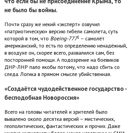
что если бы не присоединение Крыма, то
не было бы войны.
Почти сразу же некий «эксперт» озвучил
«патриотическую» версию гибели самолета, суть
1
которой в том, что
Boeing-777
– самолёт
американский, то есть по определению ненадёжный,
в воздухе он, скорее всего, развалился сам, без
посторонней помощи. А подозрение на боевиков
ДНР-ЛНР пало якобы потому, что надо сбить со
следа. Логика в прямом смысле убийственная.
«Создаётся чудодейственное государство -
бесподобная Новороссия»
Всего на головы читателей и зрителей было
вывалено около десятка версий – мистических,
геополитических, фантастических и прочих. Даже