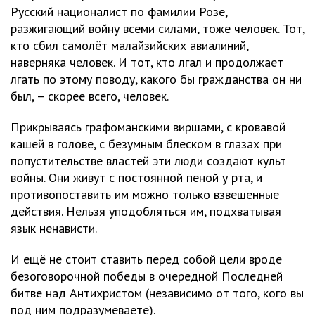
Русский националист по фамилии Розе,
разжигающий войну всеми силами, тоже человек. Тот,
кто сбил самолёт малайзийских авиалиний,
наверняка человек. И тот, кто лгал и продолжает
лгать по этому поводу, какого бы гражданства он ни
был, – скорее всего, человек.
Прикрываясь графоманскими виршами, с кровавой
кашей в голове, с безумным блеском в глазах при
попустительстве властей эти люди создают культ
войны. Они живут с постоянной пеной у рта, и
противопоставить им можно только взвешенные
действия. Нельзя уподобляться им, подхватывая
язык ненависти.
И ещё не стоит ставить перед собой цели вроде
безоговорочной победы в очередной Последней
битве над Антихристом (независимо от того, кого вы
под ним подразумеваете).