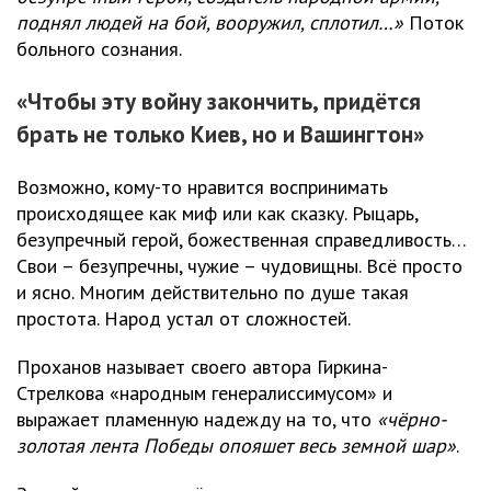
поднял людей на бой, вооружил, сплотил…»
Поток
больного сознания.
«Чтобы эту войну закончить, придётся
брать не только Киев, но и Вашингтон»
Возможно, кому-то нравится воспринимать
происходящее как миф или как сказку. Рыцарь,
безупречный герой, божественная справедливость…
Свои – безупречны, чужие – чудовищны. Всё просто
и ясно. Многим действительно по душе такая
простота. Народ устал от сложностей.
Проханов называет своего автора Гиркина-
Стрелкова «народным генералиссимусом» и
выражает пламенную надежду на то, что
«чёрно-
золотая лента Победы опояшет весь земной шар»
.