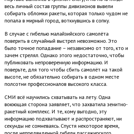
весь личный состав группы дивизионов вывели
собирать обломки ракеты, которая только чудом не
попала в мирный город, воткнувшись в сопку.
В случае с гибелью малайзийского самолёта
поверить в случайный выстрел невозможно. Это
было точное попадание – независимо от того, кто и
зачем стрелял. Однако этого недостаточно, чтобы
публиковать непроверенную информацию. И
поверьте, для того чтобы сбить самолёт на такой
высоте, не обязательно собирать в одном месте
полсотни профессионалов высокого класса.
СМИ всё научились схватывать на лету. Одна
воюющая сторона заявляет, что захватила зенитно-
ракетный комплекс. И те, кому выгодно, эту
информацию подхватывают и распространяют, ни
секунды не сомневаясь. Спустя некоторое время,
после непредвиденной гибели пассажирского