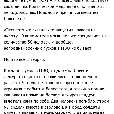
людям не нужны. Факт – это всего лишь повод гнуть
свою линию. Критическое мышление отключено за
ненадобностью. Поводов и причин сомневаться
больше нет.
«Эксперт» же сказал, что запустить ракету на
высоту 10 километров могли только специалисты в
количестве 50 человек. И вообще,
непреднамеренных пусков в ПВО не бывает.
Но это всё в теории.
Когда я служил в ПВО, то даже на боевое
дежурство часто отправлялись неполноценные
расчёты. Что уж там говорить про нынешние
украинские события. Более того, я отлично помню,
как ракета прямо на боевом дежурстве вдруг
взлетела сама по себе. Два человека погибло. Утром
мы сидели вместе в столовой, а в обед солдаты
мёртвые валялись в грязном снегу, и на ночь глядя