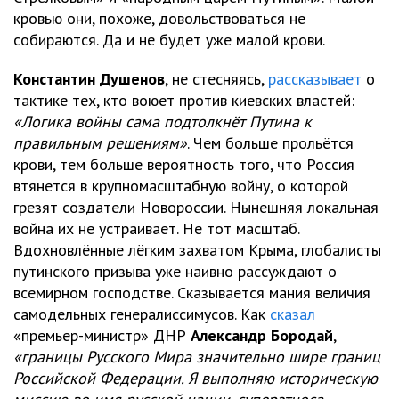
кровью они, похоже, довольствоваться не
собираются. Да и не будет уже малой крови.
Константин Душенов
, не стесняясь,
рассказывает
о
тактике тех, кто воюет против киевских властей:
«Логика войны сама подтолкнёт Путина к
правильным решениям»
. Чем больше прольётся
крови, тем больше вероятность того, что Россия
втянется в крупномасштабную войну, о которой
грезят создатели Новороссии. Нынешняя локальная
война их не устраивает. Не тот масштаб.
Вдохновлённые лёгким захватом Крыма, глобалисты
путинского призыва уже наивно рассуждают о
всемирном господстве. Сказывается мания величия
самодельных генералиссимусов. Как
сказал
«премьер-министр» ДНР
Александр Бородай
,
«границы Русского Мира значительно шире границ
Российской Федерации. Я выполняю историческую