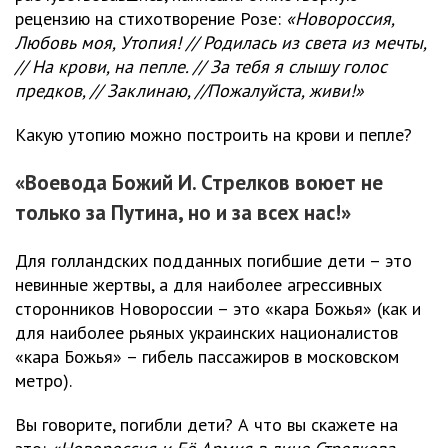
рецензию на стихотворение Розе:
«Новороссия,
Любовь моя, Утопия! // Родилась из света из мечты,
// На крови, на пепле. // За тебя я слышу голос
предков, // Заклинаю, //Пожалуйста, живи!»
Какую утопию можно построить на крови и пепле?
«Воевода Божий И. Стрелков воюет не
только за Путина, но и за всех нас!»
Для голландских подданных погибшие дети – это
невинные жертвы, а для наиболее агрессивных
сторонников Новороссии – это «кара Божья» (как и
для наиболее рьяных украинских националистов
«кара Божья» – гибель пассажиров в московском
метро).
Вы говорите, погибли дети? А что вы скажете на