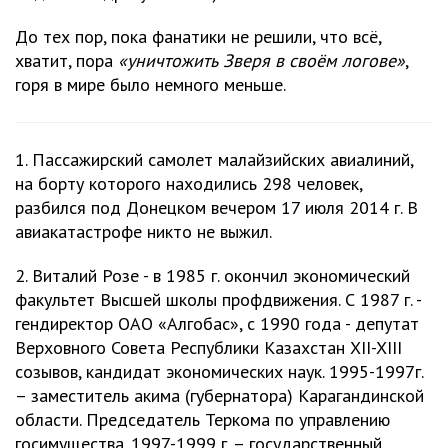
До тех пор, пока фанатики не решили, что всё,
хватит, пора
«уничтожить Зверя в своём логове»
,
горя в мире было немного меньше.
1. Пассажирский самолет малайзийских авиалиний,
на борту которого находились 298 человек,
разбился под Донецком вечером 17 июля 2014 г. В
авиакатастрофе никто не выжил.
2. Виталий Розе - в 1985 г. окончил экономический
факультет Высшей школы профдвижения. С 1987 г. -
гендиректор ОАО «Алгобас», с 1990 года - депутат
Верховного Совета Республики Казахстан XII-XIII
созывов, кандидат экономических наук. 1995-1997г.
– заместитель акима (губернатора) Карагандинской
области. Председатель Теркома по управлению
госимущества. 1997-1999 г. – государственный