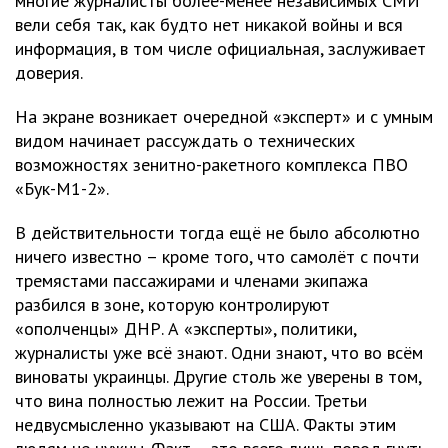
многие журналисты более-менее независимых СМИ
вели себя так, как будто нет никакой войны и вся
информация, в том числе официальная, заслуживает
доверия.
На экране возникает очередной «эксперт» и с умным
видом начинает рассуждать о технических
возможностях зенитно-ракетного комплекса ПВО
«Бук-М1-2».
В действительности тогда ещё не было абсолютно
ничего известно – кроме того, что самолёт с почти
тремястами пассажирами и членами экипажа
разбился в зоне, которую контролируют
«ополченцы» ДНР. А «эксперты», политики,
журналисты уже всё знают. Одни знают, что во всём
виноваты украинцы. Другие столь же уверены в том,
что вина полностью лежит на России. Третьи
недвусмысленно указывают на США. Факты этим