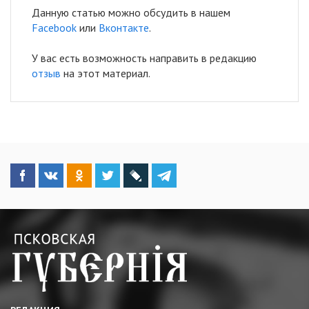
Данную статью можно обсудить в нашем
Facebook
или
Вконтакте
.
У вас есть возможность направить в редакцию
отзыв
на этот материал.