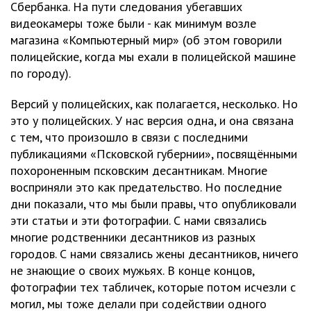
Сбербанка. На пути следования убегавших
видеокамеры тоже были - как минимум возле
магазина «Компьютерный мир» (об этом говорили
полицейские, когда мы ехали в полицейской машине
по городу).
Версий у полицейских, как полагается, несколько. Но
это у полицейских. У нас версия одна, и она связана
с тем, что произошло в связи с последними
публикациями «Псковской губернии», посвящёнными
похороненным псковским десантникам. Многие
восприняли это как предательство. Но последние
дни показали, что мы были правы, что опубликовали
эти статьи и эти фотографии. С нами связались
многие родственники десантников из разных
городов. С нами связались жены десантников, ничего
не знающие о своих мужьях. В конце концов,
фотографии тех табличек, которые потом исчезли с
могил, мы тоже делали при содействии одного