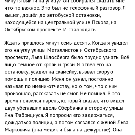
минуты выйти на улицу? Он собирался сказать мне
что-то важное. Это был не телефонный разговор. Я
вышел, дошёл до автобусной остановки,
находящейся на центральной улице Пскова, на
Октябрьском проспекте. И стал ждать.
Ждать пришлось минут семь-десять. Когда я увидел
его на углу улицы Металлистов и Октябрьского
проспекта, Льва Шлосберга было трудно узнать. Всё
лицо тёмное от крови и грязи. Я отвёл его на
остановку, усадил на скамейку, вызвал скорую
помощь и полицию. Меня он узнал, постоянно
называл по имени-отчеству, но о том, что с ним
произошло, рассказать не смог. Не помнил. В это
время появился парень, который сказал, что видел
двух убегавших вдоль Сбербанка в сторону улицы
Яна Фабрициуса. Я попросил его задержаться,
дождаться полиции, а потом связался с женой Льва
Марковича (она медик и была на дежурстве). Она