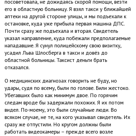
посоветовала, не дожидаясь скорой помощи, везти
его в областную больницу. Я взял такси у ближайшей
аптеки на другой стороне улицы, и мы подъехали к
остановке, куда уже прибыла первая машина ДПС.
Почти сразу же подъехала и вторая. Свидетель
указал направление, куда побежали предполагаемые
нападавшие. Я сунул полицейскому свою визитку,
усадил Льва Шлосберга в такси и довёз до
областной больницы. Таксист деньги брать
отказался.
О медицинских диагнозах говорить не буду, но
удары, судя по всему, были по голове. Били жестоко.
Убегавших было как минимум двое. По горячим
следам вроде бы задержали похожих. Я их потом
видел. По-моему, это были случайные люди. Во
всяком случае, не те, на кого указывал свидетель. Их
сразу же отпустили. Но кругом должны были
работать видеокамеры – прежде всего возле