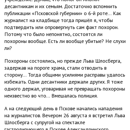
десантникам и их семьям. Достаточно вспомнить
публикации «Псковской губернии» о 6-й роте… Как
журналист на кладбище тогда пришёл я, чтобы
подтвердить или опровергнуть сам факт похорон.
Потому что было непонятно, состоятся ли
похороны вообще. Есть ли вообще убитые? Не слухи
ли?
Похороны состоялись, но прежде Льва Шлосберга,
задержав на пороге храма, стали отводить в
сторону… Тогда общими усилиями расправы удалось
избежать. Одни десантники держали других. Я тоже
одного держал, уговаривая не превращать похороны
неизвестно во что… Вмешалась полиция.
А на следующий день в Пскове начались нападения
на журналистов. Вечером 26 августа я встретил Льва
Шлосберга с супругой на спектакле
гастролирующего в Пскове Александринского