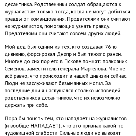
десантника. Родственники солдат обращаются к
журналистам только тогда, когда не могут добиться
правды от командования. Предателями они считают
не журналистов, помогающих узнать правду.
Предателями они считают совсем других людей.
Мой дед был одним из тех, кто создавал 76-ю
дивизию, форсировал Днепр и был тяжело ранен.
Многие до сих пор его в Пскове помнят: полковник
Семёнов, заместитель генерала Маргелова. Мне не
всё равно, что происходит в нашей дивизии сейчас.
Люди не заслуживают безымянных могил. За
последние дни я наслушался столько исповедей
родственников десантников, что их невозможно
держать при себе.
Пора бы понять тем, кто нападает на журналистов
(и вообще НАПАДАЕТ), что это признак какой-то
чудовищной слабости. Сильные люди не вывозят