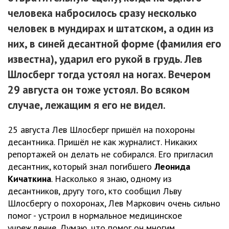
человека набросилось сразу несколько
человек в мундирах и штатском, а один из
них, в синей десантной форме (фамилия его
известна), ударил его рукой в грудь. Лев
Шлосберг тогда устоял на ногах. Вечером
29 августа он тоже устоял. Во всяком
случае, лежащим я его не видел.
25 августа Лев Шлосберг пришёл на похороны
десантника. Пришёл не как журналист. Никаких
репортажей он делать не собирался. Его пригласил
десантник, который знал погибшего
Леонида
Кичаткина
. Насколько я знаю, одному из
десантников, другу того, кто сообщил Льву
Шлосбергу о похоронах, Лев Маркович очень сильно
помог - устроил в нормальное медицинское
учреждение. Думаю, что помог он многим