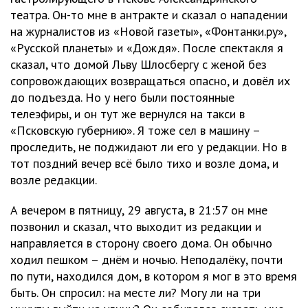
театра. Он-то мне в антракте и сказал о нападении
на журналистов из «Новой газеты», «Фонтанки.ру»,
«Русской планеты» и «Дождя». После спектакля я
сказал, что домой Льву Шлосбергу с женой без
сопровождающих возвращаться опасно, и довёл их
до подъезда. Но у него были постоянные
телеэфиры, и он тут же вернулся на такси в
«Псковскую губернию». Я тоже сел в машину –
проследить, не поджидают ли его у редакции. Но в
тот поздний вечер всё было тихо и возле дома, и
возле редакции.
А вечером в пятницу, 29 августа, в 21:57 он мне
позвонил и сказал, что выходит из редакции и
направляется в сторону своего дома. Он обычно
ходил пешком – днём и ночью. Неподалёку, почти
по пути, находился дом, в котором я мог в это время
быть. Он спросил: на месте ли? Могу ли на три