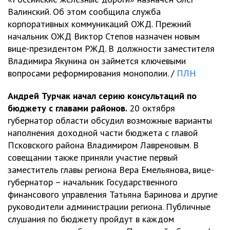
Валинский. Об этом сообщила служба
корпоративных коммуникаций ОЖД. Прежний
начальник ОЖД Виктор Степов назначен новым
вице-президентом РЖД. В должности заместителя
Владимира Якунина он займется ключевыми
вопросами реформирования монополии. /
ПЛН
Андрей Турчак начал серию консультаций по
бюджету с главами районов.
20 октября
губернатор области обсудил возможные варианты
наполнения доходной части бюджета с главой
Псковского района Владимиром Лавреновым. В
совещании также приняли участие первый
заместитель главы региона Вера Емельянова, вице-
губернатор – начальник Государственного
финансового управления Татьяна Баринова и другие
руководители администрации региона. Публичные
слушания по бюджету пройдут в каждом