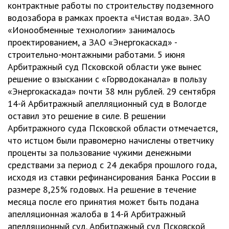
контрактные работы по строительству подземного
водозабора в рамках проекта «Чистая вода». ЗАО
«Ионообменные технологии» занималось
проектированием, а ЗАО «Энергокаскад» -
строительно-монтажными работами. 5 июня
Арбитражный суд Псковской области уже вынес
решение о взыскании с «Горводоканала» в пользу
«Энергокаскада» почти 38 млн рублей. 29 сентября
14-й Арбитражный апелляционный суд в Вологде
оставил это решение в силе. В решении
Арбитражного суда Псковской области отмечается,
что истцом были правомерно начислены ответчику
проценты за пользование чужими денежными
средствами за период с 24 декабря прошлого года,
исходя из ставки рефинансирования Банка России в
размере 8,25% годовых. На решение в течение
месяца после его принятия может быть подана
апелляционная жалоба в 14-й Арбитражный
апелляционный суд. Арбитражный суд Псковской