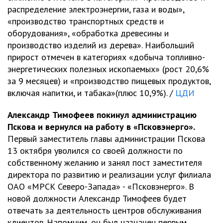
распределение электроэнергии, газа и воды»,
«производство транспортных средств и
оборудования», «обработка древесины и
производство изделий из дерева». Наибольший
прирост отмечен в категориях «добыча топливно-
энергетических полезных ископаемых» (рост 20,6%
за 9 месяцев) и «производство пищевых продуктов,
включая напитки, и табака»(плюс 10,9%). /
ЦДИ
Александр Тимофеев покинул администрацию
Пскова и вернулся на работу в «Псковэнерго».
Первый заместитель главы администрации Пскова
13 октября уволился со своей должности по
собственному желанию и занял пост заместителя
директора по развитию и реализации услуг филиала
ОАО «МРСК Северо-Запада» - «Псковэнерго». В
новой должности Александр Тимофеев будет
отвечать за деятельность центров обслуживания
клиентов. Напомним, он был назначен первым