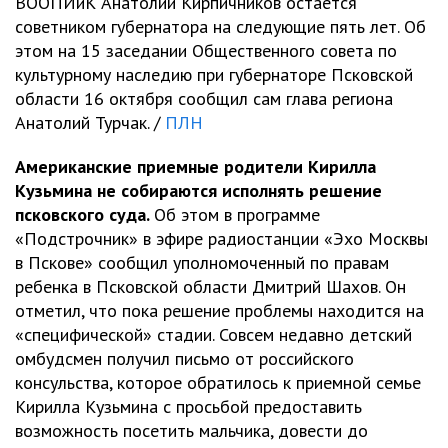
ВООПИиК Анатолий Кирпичников остаётся
советником губернатора на следующие пять лет. Об
этом на 15 заседании Общественного совета по
культурному наследию при губернаторе Псковской
области 16 октября сообщил сам глава региона
Анатолий Турчак. /
ПЛН
Американские приемные родители Кирилла
Кузьмина не собираются исполнять решение
псковского суда.
Об этом в программе
«Подстрочник» в эфире радиостанции «Эхо Москвы
в Пскове» сообщил уполномоченный по правам
ребенка в Псковской области Дмитрий Шахов. Он
отметил, что пока решение проблемы находится на
«специфической» стадии. Совсем недавно детский
омбудсмен получил письмо от российского
консульства, которое обратилось к приемной семье
Кирилла Кузьмина с просьбой предоставить
возможность посетить мальчика, довести до