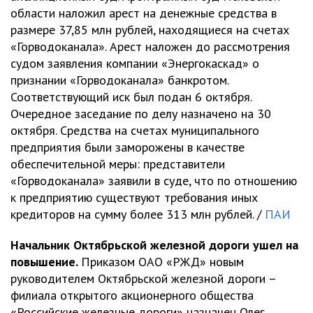
области наложил арест на денежные средства в
размере 37,85 млн рублей, находящиеся на счетах
«Горводоканала». Арест наложен до рассмотрения
судом заявления компании «Энергокаскад» о
признании «Горводоканала» банкротом.
Соответствующий иск был подан 6 октября.
Очередное заседание по делу назначено на 30
октября. Средства на счетах муниципального
предприятия были заморожены в качестве
обеспечительной меры: представители
«Горводоканала» заявили в суде, что по отношению
к предприятию существуют требования иных
кредиторов на сумму более 313 млн рублей. /
ПАИ
Начальник Октябрьской железной дороги ушел на
повышение.
Приказом ОАО «РЖД» новым
руководителем Октябрьской железной дороги –
филиала открытого акционерного общества
«Российские железные дороги» назначен Олег