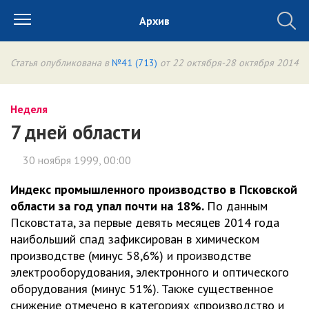
Архив
Статья опубликована в
№41 (713)
от 22 октября-28 октября 2014
Неделя
7 дней области
30 ноября 1999, 00:00
Индекс промышленного производство в Псковской
области за год упал почти на 18%.
По данным
Псковстата, за первые девять месяцев 2014 года
наибольший спад зафиксирован в химическом
производстве (минус 58,6%) и производстве
электрооборудования, электронного и оптического
оборудования (минус 51%). Также существенное
снижение отмечено в категориях «производство и