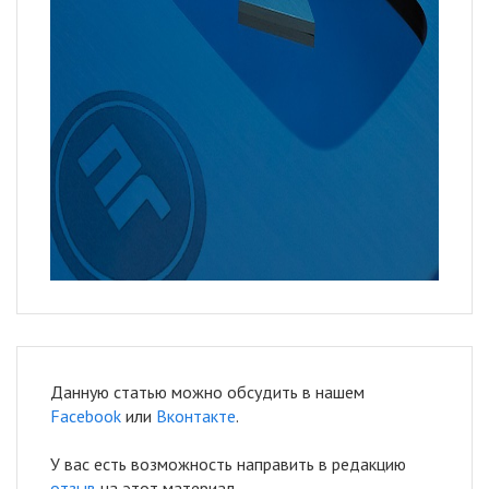
Данную статью можно обсудить в нашем
Facebook
или
Вконтакте
.
У вас есть возможность направить в редакцию
отзыв
на этот материал.