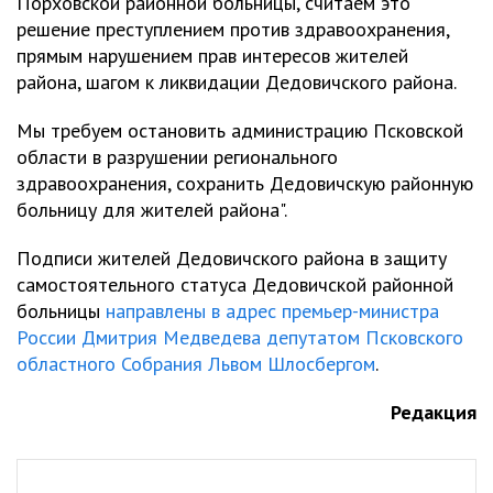
Порховской районной больницы, считаем это
решение преступлением против здравоохранения,
прямым нарушением прав интересов жителей
района, шагом к ликвидации Дедовичского района.
Мы требуем остановить администрацию Псковской
области в разрушении регионального
здравоохранения, сохранить Дедовичскую районную
больницу для жителей района".
Подписи жителей Дедовичского района в защиту
самостоятельного статуса Дедовичской районной
больницы
направлены в адрес премьер-министра
России Дмитрия Медведева депутатом Псковского
областного Собрания Львом Шлосбергом
.
Редакция