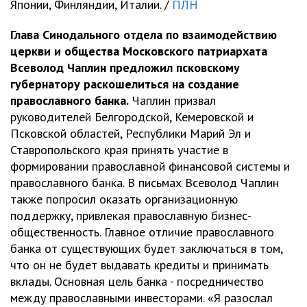
Японии, Финляндии, Италии. /
ПЛН
Глава Синодального отдела по взаимодействию
церкви и общества Московского патриархата
Всеволод Чаплин предложил псковскому
губернатору раскошелиться на создание
православного банка.
Чаплин призвал
руководителей Белгородской, Кемеровской и
Псковской областей, Республики Марий Эл и
Ставропольского края принять участие в
формировании православной финансовой системы и
православного банка. В письмах Всеволод Чаплин
также попросил оказать организационную
поддержку, привлекая православную бизнес-
общественность. Главное отличие православного
банка от существующих будет заключаться в том,
что он не будет выдавать кредиты и принимать
вклады. Основная цель банка - посредничество
между православными инвесторами. «Я разослал