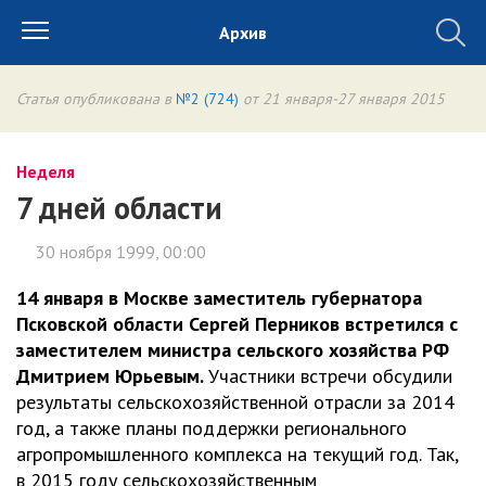
Архив
Статья опубликована в
№2 (724)
от 21 января-27 января 2015
Неделя
7 дней области
30 ноября 1999, 00:00
14 января в Москве заместитель губернатора
Псковской области Сергей Перников встретился с
заместителем министра сельского хозяйства РФ
Дмитрием Юрьевым.
Участники встречи обсудили
результаты сельскохозяйственной отрасли за 2014
год, а также планы поддержки регионального
агропромышленного комплекса на текущий год. Так,
в 2015 году сельскохозяйственным