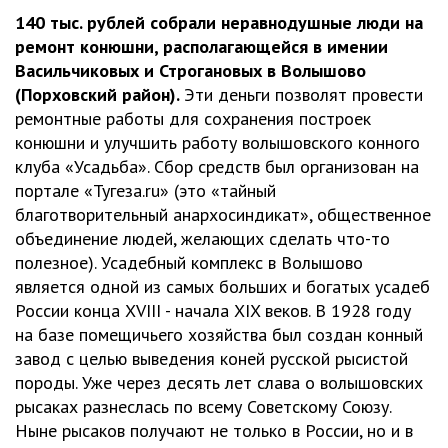
140 тыс. рублей собрали неравнодушные люди на
ремонт конюшни, располагающейся в имении
Васильчиковых и Строгановых в Волышово
(Порховский район).
Эти деньги позволят провести
ремонтные работы для сохранения построек
конюшни и улучшить работу волышовского конного
клуба «Усадьба». Сбор средств был организован на
портале «Тугеза.ru» (это «тайный
благотворительный анархосиндикат», общественное
объединение людей, желающих сделать что-то
полезное). Усадебный комплекс в Волышово
является одной из самых больших и богатых усадеб
России конца XVIII - начала XIX веков. В 1928 году
на базе помещичьего хозяйства был создан конный
завод с целью выведения коней русской рысистой
породы. Уже через десять лет слава о волышовских
рысаках разнеслась по всему Советскому Союзу.
Ныне рысаков получают не только в России, но и в