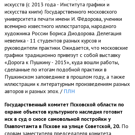
искусств (с 2013 года - Института графики и
искусства книги) Государственного московского
университета печати имени И. Фёдорова, ученики
всемирно известного иллюстратора, народного
художника России Бориса Диодорова. Делегация
невелика - 11 студентов разных курсов и
руководители практики. Ожидается, что московские
графики традиционно привезут с собой выставку
«Дорога к Пушкину - 2015», куда вошли работы,
сделанные по итогам подобной практики в
Пушкинском заповеднике в прошлом году, а также
иллюстрации к литературным произведениям разных
авторов и разных эпох. /
ПЛН
Государственный комитет Псковской области по
охране объектов культурного наследия готовит
иск в суд о сносе самовольной постройки у
Главпочтамта в Пскове на улице Советской, 20.
По
словам заместителя председателя комитета