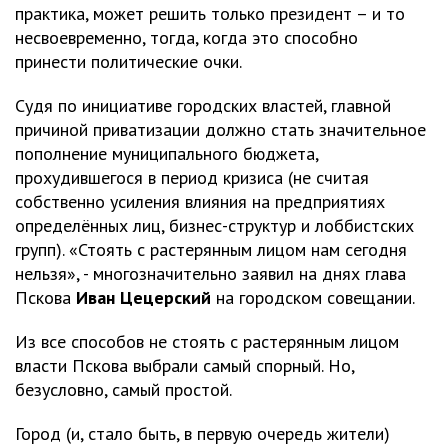
практика, может решить только президент – и то
несвоевременно, тогда, когда это способно
принести политические очки.
Судя по инициативе городских властей, главной
причиной приватизации должно стать значительное
пополнение муниципального бюджета,
прохудившегося в период кризиса (не считая
собственно усиления влияния на предприятиях
определённых лиц, бизнес-структур и лоббистских
групп). «Стоять с растерянным лицом нам сегодня
нельзя», - многозначительно заявил на днях глава
Пскова
Иван
Цецерский
на городском совещании.
Из все способов не стоять с растерянным лицом
власти Пскова выбрали самый спорный. Но,
безусловно, самый простой.
Город (и, стало быть, в первую очередь жители)