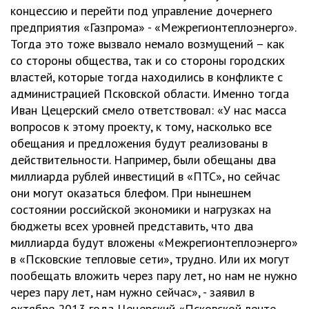
концессию и перейти под управление дочернего
предприятия «Газпрома» - «Межрегионтеплоэнерго».
Тогда это тоже вызвало немало возмущений – как
со стороны общества, так и со стороны городских
властей, которые тогда находились в конфликте с
администрацией Псковской области. Именно тогда
Иван Цецерский смело ответствовал: «У нас масса
вопросов к этому проекту, к тому, насколько все
обещания и предложения будут реализованы в
действительности. Например, были обещаны два
миллиарда рублей инвестиций в «ПТС», но сейчас
они могут оказаться блефом. При нынешнем
состоянии российской экономики и нагрузках на
бюджеты всех уровней представить, что два
миллиарда будут вложены «Межрегионтеплоэнерго»
в «Псковские тепловые сети», трудно. Или их могут
пообещать вложить через пару лет, но нам не нужно
через пару лет, нам нужно сейчас», - заявил в
октябре 2013 года Цецерский «Псковской ленте