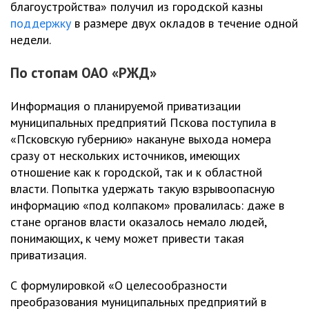
благоустройства» получил из городской казны
поддержку
в размере двух окладов в течение одной
недели.
По стопам ОАО «РЖД»
Информация о планируемой приватизации
муниципальных предприятий Пскова поступила в
«Псковскую губернию» накануне выхода номера
сразу от нескольких источников, имеющих
отношение как к городской, так и к областной
власти. Попытка удержать такую взрывоопасную
информацию «под колпаком» провалилась: даже в
стане органов власти оказалось немало людей,
понимающих, к чему может привести такая
приватизация.
С формулировкой «О целесообразности
преобразования муниципальных предприятий в