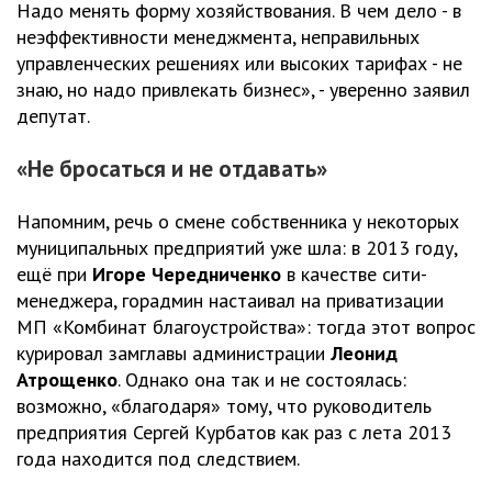
Надо менять форму хозяйствования. В чем дело - в
неэффективности менеджмента, неправильных
управленческих решениях или высоких тарифах - не
знаю, но надо привлекать бизнес», - уверенно заявил
депутат.
«Не бросаться и не отдавать»
Напомним, речь о смене собственника у некоторых
муниципальных предприятий уже шла: в 2013 году,
ещё при
Игоре
Чередниченко
в качестве сити-
менеджера, горадмин настаивал на приватизации
МП «Комбинат благоустройства»: тогда этот вопрос
курировал замглавы администрации
Леонид
Атрощенко
. Однако она так и не состоялась:
возможно, «благодаря» тому, что руководитель
предприятия Сергей Курбатов как раз с лета 2013
года находится под следствием.