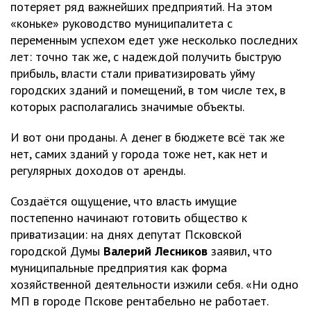
потеряет ряд важнейших предприятий. На этом
«коньке» руководство муниципалитета с
переменным успехом едет уже несколько последних
лет: точно так же, с надеждой получить быструю
прибыль, власти стали приватизировать уйму
городских зданий и помещений, в том числе тех, в
которых располагались значимые объекты.
И вот они проданы. А денег в бюджете всё так же
нет, самих зданий у города тоже нет, как нет и
регулярных доходов от аренды.
Создаётся ощущение, что власть имущие
постепенно начинают готовить общество к
приватизации: на днях депутат Псковской
городской Думы
Валерий
Лесников
заявил, что
муниципальные предприятия как форма
хозяйственной деятельности изжили себя. «Ни одно
МП в городе Пскове рентабельно не работает.