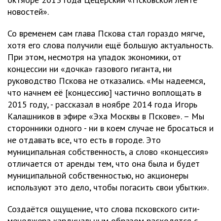
новостей».
Со временем сам глава Пскова стал гораздо мягче,
хотя его слова получили ещё большую актуальность.
При этом, несмотря на упадок экономики, от
концессии ни «дочка» газового гиганта, ни
руководство Пскова не отказались. «Мы надеемся,
что начнем её [концессию] частично воплощать в
2015 году, - рассказал в ноябре 2014 года Игорь
Калашников в эфире «Эха Москвы в Пскове». – Мы
сторонники одного - ни в коем случае не бросаться и
не отдавать все, что есть в городе. Это
муниципальная собственность, а слово «концессия»
отличается от аренды тем, что она была и будет
муниципальной собственностью, но акционеры
используют это дело, чтобы погасить свои убытки».
Создаётся ощущение, что слова псковского сити-
менеджера кардинальным образом расходятся с