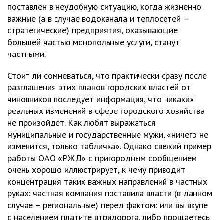
поставлен в неудобную ситуацию, когда жизненно
важные (а в случае водоканала и теплосетей –
стратегические) предприятия, оказывающие
большей частью монопольные услуги, станут
частными.
Стоит ли сомневаться, что практически сразу после
разглашения этих планов городских властей от
чиновников последует информация, что никаких
реальных изменений в сфере городского хозяйства
не произойдёт. Как любят выражаться
муниципальные и государственные мужи, «ничего не
изменится, только табличка». Однако свежий пример
работы ОАО «РЖД» с пригородным сообщением
очень хорошо иллюстрирует, к чему приводит
концентрация таких важных направлений в частных
руках: частная компания поставила власти (в данном
случае – региональные) перед фактом: или вы вкупе
с населением платите втридорога, либо прощаетесь