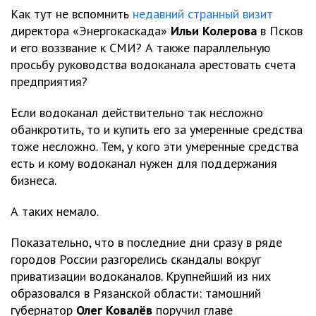
Как тут не вспомнить
недавний странный визит
директора «Энергокаскада»
Ильи
Колерова
в Псков
и его воззвание к СМИ? А также параллельную
просьбу руководства водоканала арестовать счета
предприятия?
Если водоканал действительно так несложно
обанкротить, то и купить его за умеренные средства
тоже несложно. Тем, у кого эти умеренные средства
есть и кому водоканал нужен для поддержания
бизнеса.
А таких немало.
Показательно, что в последние дни сразу в ряде
городов России разгорелись скандалы вокруг
приватизации водоканалов. Крупнейший из них
образовался в Рязанской области: тамошний
губернатор
Олег
Ковалёв
поручил главе