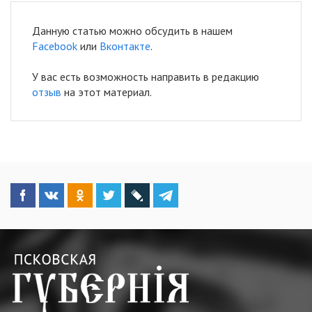
Данную статью можно обсудить в нашем
Facebook
или
Вконтакте
.
У вас есть возможность направить в редакцию
отзыв
на этот материал.