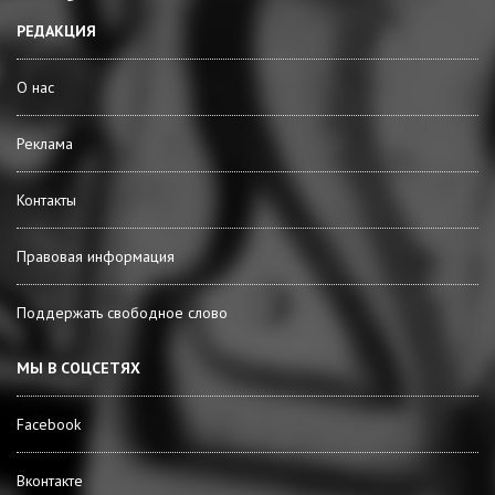
РЕДАКЦИЯ
О нас
Реклама
Контакты
Правовая информация
Поддержать свободное слово
МЫ В СОЦСЕТЯХ
Facebook
Вконтакте