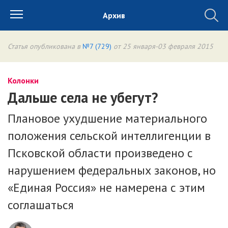
Архив
Статья опубликована в
№7 (729)
от 25 января-03 февраля 2015
Колонки
Дальше села не убегут?
Плановое ухудшение материального
положения сельской интеллигенции в
Псковской области произведено с
нарушением федеральных законов, но
«Единая Россия» не намерена с этим
соглашаться