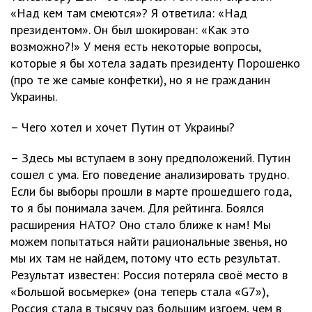
«Над кем там смеются»? Я ответила: «Над
президентом». Он был шокирован: «Как это
возможно?!» У меня есть некоторые вопросы,
которые я бы хотела задать президенту Порошенко
(про те же самые конфетки), но я не гражданин
Украины.
– Чего хотел и хочет Путин от Украины?
– Здесь мы вступаем в зону предположений. Путин
сошел с ума. Его поведение анализировать трудно.
Если бы выборы прошли в марте прошедшего года,
то я бы понимала зачем. Для рейтинга. Боялся
расширения НАТО? Оно стало ближе к нам! Мы
можем попытаться найти рациональные звенья, но
мы их там не найдем, потому что есть результат.
Результат известен: Россия потеряла своё место в
«Большой восьмерке» (она теперь стала «G7»),
Россия стала в тысячу раз большим изгоем, чем в