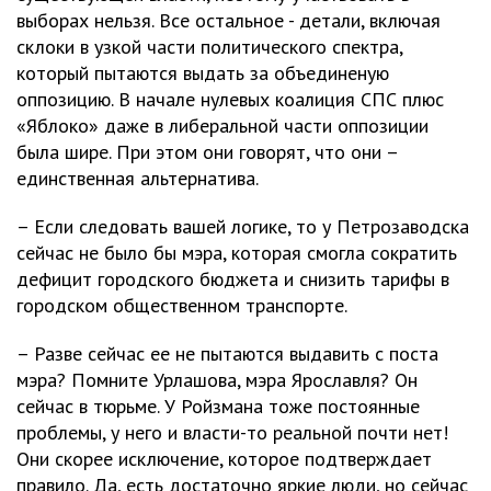
выборах нельзя. Все остальное - детали, включая
склоки в узкой части политического спектра,
который пытаются выдать за объединеную
оппозицию. В начале нулевых коалиция СПС плюс
«Яблоко» даже в либеральной части оппозиции
была шире. При этом они говорят, что они –
единственная альтернатива.
– Если следовать вашей логике, то у Петрозаводска
сейчас не было бы мэра, которая смогла сократить
дефицит городского бюджета и снизить тарифы в
городском общественном транспорте.
– Разве сейчас ее не пытаются выдавить с поста
мэра? Помните Урлашова, мэра Ярославля? Он
сейчас в тюрьме. У Ройзмана тоже постоянные
проблемы, у него и власти-то реальной почти нет!
Они скорее исключение, которое подтверждает
правило. Да, есть достаточно яркие люди, но сейчас