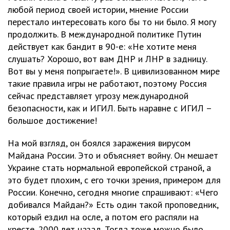
любой период своей истории, мнение России
перестало интересовать кого бы то ни было. Я могу
продолжить. В международной политике Путин
действует как бандит в 90-е: «Не хотите меня
слушать? Хорошо, вот вам ДНР и ЛНР в задницу.
Вот вы у меня попрыгаете!». В цивилизованном мире
такие правила игры не работают, поэтому Россия
сейчас представляет угрозу международной
безопасности, как и ИГИЛ. Быть наравне с ИГИЛ –
большое достижение!
На мой взгляд, он боялся заражения вирусом
Майдана России. Это и объясняет войну. Он мешает
Украине стать нормальной европейской страной, а
это будет плохим, с его точки зрения, примером для
России. Конечно, сегодня многие спрашивают: «Чего
добивался Майдан?» Есть один такой проповедник,
который ездил на осле, а потом его распяли на
кресте. 2000 лет назад. Тогда тоже можно было