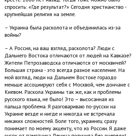
спросить: «Где результат?» Сегодня христианство -
крупнейшая религия на земле.
– Украина была расколота и объединилась из-за
войны?
– А Россия, на ваш взгляд, расколота? Люди с
Дальнего Востока отличаются от людей на Кавказе?
Жители Петрозаводска отличаются от москвичей?
Большая страна - это всегда разное население. На
мой взгляд, люди на Дальнем Востоке гораздо
меньше ассоциируют себя с Москвой, чем дончане с
Киевом. Раскола Украины так же, как и проблемы
русского языка, не было! Это – высосанная из
пальца проблема. Я разговариваю по-русски на
Украине везде и нигде и никогда не встречала
никаких сложностей. Боле того, украинец сразу
понимает по моему акценту, что из России. Я даже
кусок от памятника Ленина получила без очереди!