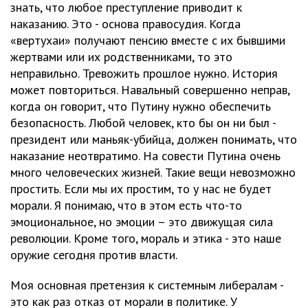
знать, что любое преступление приводит к
наказанию. Это - основа правосудия. Когда
«вертухаи» получают пенсию вместе с их бывшими
жертвами или их родственниками, то это
неправильно. Тревожить прошлое нужно. История
может повториться. Навальный совершенно неправ,
когда он говорит, что Путину нужно обеспечить
безопасность. Любой человек, кто бы он ни был -
президент или маньяк-убийца, должен понимать, что
наказание неотвратимо. На совести Путина очень
много человеческих жизней. Такие вещи невозможно
простить. Если мы их простим, то у нас не будет
морали. Я понимаю, что в этом есть что-то
эмоциональное, но эмоции – это движущая сила
революции. Кроме того, мораль и этика - это наше
оружие сегодня против власти.
Моя основная претензия к системным либералам -
это как раз отказ от морали в политике. У