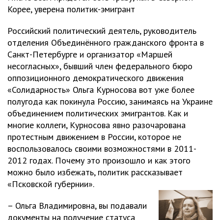
Корее, уверена политик-эмигрант
Российский политический деятель, руководитель
отделения Объединённого гражданского фронта в
Санкт-Петербурге и организатор «Маршей
несогласных», бывший член федерального бюро
оппозиционного демократического движения
«Солидарность» Ольга Курносова вот уже более
полугода как покинула Россию, занимаясь на Украине
объединением политических эмигрантов. Как и
многие коллеги, Курносова явно разочарована
протестным движением в России, которое не
воспользовалось своими возможностями в 2011-
2012 годах. Почему это произошло и как этого
можно было избежать, политик рассказывает
«Псковской губернии».
– Ольга Владимировна, вы подавали
документы на получение статуса