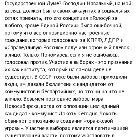
Государственной Думе? Господин Навальный, на мой
взгляд, должен был в своих аккаунтах в социальных
сетях признать, что его концепция «Голосуй за
любого, кроме Единой России» была ошибочной,
потому что все оппозиционно настроенные
граждане, которые голосовали за КПРФ, ЛДПР и
«Справедливую Россию» получили огромный плевок
в лицо. Только Пономарев, если я не ошибаюсь,
голосовал против. Участие в выборах - это признание
их как института, который на самом деле не
существует. В СССР тоже были выборы: приходили
люди, им давали бюллетени с кандидатом от
коммунистов и беспартийных, но это ни на что не
влияло. Возьмем последние выборы мэра
Новосибирска, когда от оппозиции шел единый
кандидат - коммунист Локоть. Сегодня Локоть
обвиняет оппозицию в создании «оранжевой
угрозы». Участие в выборах является легитимацией
существующей власти, поэтому участвовать в