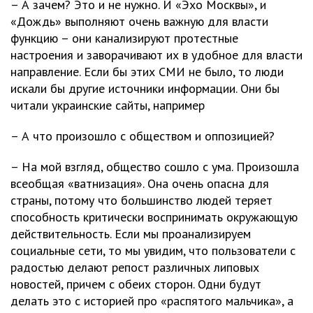
– А зачем? Это и не нужно. И «Эхо Москвы», и
«Дождь» выполняют очень важную для власти
функцию – они канализируют протестные
настроения и заворачивают их в удобное для власти
направление. Если бы этих СМИ не было, то люди
искали бы другие источники информации. Они бы
читали украинские сайты, например
– А что произошло с обществом и оппозицией?
– На мой взгляд, общество сошло с ума. Произошла
всеобщая «ватнизация». Она очень опасна для
страны, потому что большинство людей теряет
способность критически воспринимать окружающую
действительность. Если мы проанализируем
социальные сети, то мы увидим, что пользователи с
радостью делают репост различных липовых
новостей, причем с обеих сторон. Одни будут
делать это с историей про «распятого мальчика», а