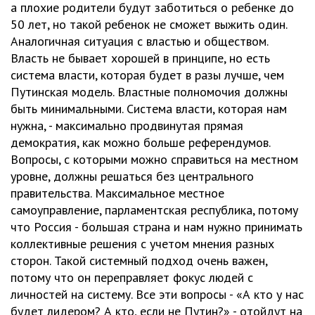
а плохие родители будут заботиться о ребенке до
50 лет, но такой ребенок не сможет выжить один.
Аналогичная ситуация с властью и обществом.
Власть не бывает хорошей в принципе, но есть
система власти, которая будет в разы лучше, чем
Путинская модель. Властные полномочия должны
быть минимальными. Система власти, которая нам
нужна, - максимально продвинутая прямая
демократия, как можно больше референдумов.
Вопросы, с которыми можно справиться на местном
уровне, должны решаться без центрального
правительства. Максимальное местное
самоуправление, парламентская республика, потому
что Россия - большая страна и нам нужно принимать
коллективные решения с учетом мнения разных
сторон. Такой системный подход очень важен,
потому что он переправляет фокус людей с
личностей на систему. Все эти вопросы - «А кто у нас
будет лидером? А кто, если не Путин?» - отойдут на