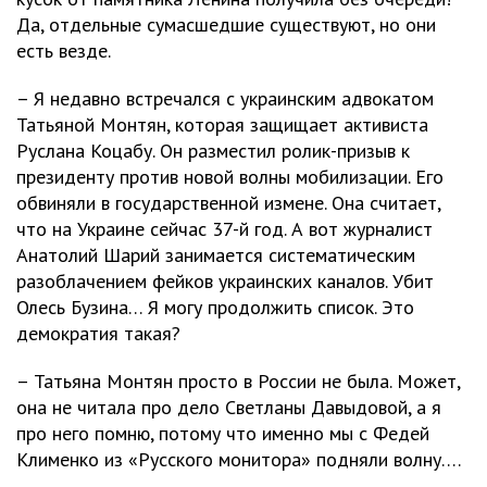
Да, отдельные сумасшедшие существуют, но они
есть везде.
– Я недавно встречался с украинским адвокатом
Татьяной Монтян, которая защищает активиста
Руслана Коцабу. Он разместил ролик-призыв к
президенту против новой волны мобилизации. Его
обвиняли в государственной измене. Она считает,
что на Украине сейчас 37-й год. А вот журналист
Анатолий Шарий занимается систематическим
разоблачением фейков украинских каналов. Убит
Олесь Бузина… Я могу продолжить список. Это
демократия такая?
– Татьяна Монтян просто в России не была. Может,
она не читала про дело Светланы Давыдовой, а я
про него помню, потому что именно мы с Федей
Клименко из «Русского монитора» подняли волну….