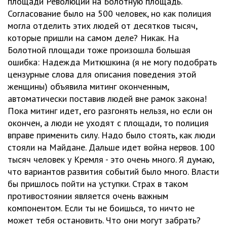
площади Революции на Болотную площадь.
Согласование было на 500 человек, но как полиция
могла отделить этих людей от десятков тысяч,
которые пришли на самом деле? Никак. На
Болотной площади тоже произошла большая
ошибка: Надежда Митюшкина (я не могу подобрать
цензурные слова для описания поведения этой
женщины) объявила митинг оконченным,
автоматически поставив людей вне рамок закона!
Пока митинг идет, его разгонять нельзя, но если он
окончен, а люди не уходят с площади, то полиция
вправе применить силу. Надо было стоять, как люди
стояли на Майдане. Дальше идет война нервов. 100
тысяч человек у Кремля - это очень много. Я думаю,
что вариантов развития событий было много. Власти
бы пришлось пойти на уступки. Страх в таком
противостоянии является очень важным
компонентом. Если ты не боишься, то ничто не
может тебя остановить. Что они могут забрать?