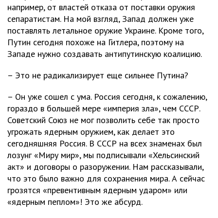
например, от властей отказа от поставки оружия
сепаратистам. На мой взгляд, Запад должен уже
поставлять летальное оружие Украине. Кроме того,
Путин сегодня похоже на Гитлера, поэтому на
Западе нужно создавать антипутинскую коалицию.
– Это не радикализирует еще сильнее Путина?
– Он уже сошел с ума. Россия сегодня, к сожалению,
гораздо в большей мере «империя зла», чем СССР.
Советский Союз не мог позволить себе так просто
угрожать ядерным оружием, как делает это
сегодняшняя Россия. В СССР на всех знаменах был
лозунг «Миру мир», мы подписывали «Хельсинский
акт» и договоры о разоружении. Нам рассказывали,
что это было важно для сохранения мира. А сейчас
грозятся «превентивным ядерным ударом» или
«ядерным пеплом»! Это же абсурд.