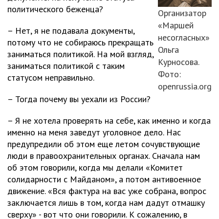
политического беженца?
Организатор
«Маршей
– Нет, я не подавала документы,
несогласных»
потому что не собираюсь прекращать
Ольга
заниматься политикой. На мой взгляд,
Курносова.
заниматься политикой с таким
Фото:
статусом неправильно.
openrussia.org
– Тогда почему вы уехали из России?
– Я не хотела проверять на себе, как именно и когда
именно на меня заведут уголовное дело. Нас
предупредили об этом еще летом сочувствующие
люди в правоохранительных органах. Сначала нам
об этом говорили, когда мы делали «Комитет
солидарности с Майданом», а потом антивоенное
движение. «Вся фактура на вас уже собрана, вопрос
заключается лишь в том, когда нам дадут отмашку
сверху» - вот что они говорили. К сожалению, в