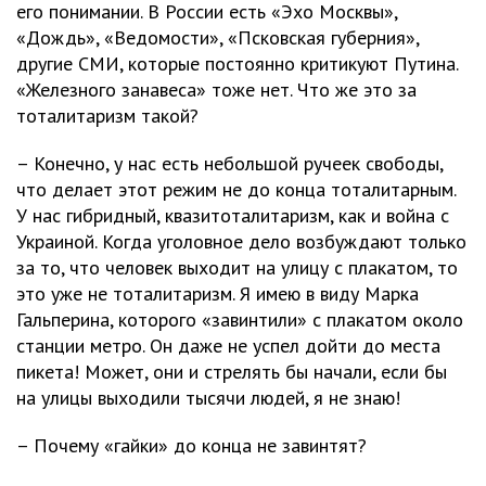
его понимании. В России есть «Эхо Москвы»,
«Дождь», «Ведомости», «Псковская губерния»,
другие СМИ, которые постоянно критикуют Путина.
«Железного занавеса» тоже нет. Что же это за
тоталитаризм такой?
– Конечно, у нас есть небольшой ручеек свободы,
что делает этот режим не до конца тоталитарным.
У нас гибридный, квазитоталитаризм, как и война с
Украиной. Когда уголовное дело возбуждают только
за то, что человек выходит на улицу с плакатом, то
это уже не тоталитаризм. Я имею в виду Марка
Гальперина, которого «завинтили» с плакатом около
станции метро. Он даже не успел дойти до места
пикета! Может, они и стрелять бы начали, если бы
на улицы выходили тысячи людей, я не знаю!
– Почему «гайки» до конца не завинтят?