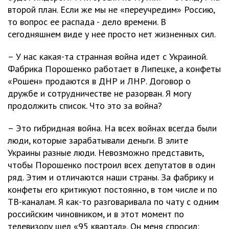
второй план. Если же мы не «переучредим» Россию,
то вопрос ее распада - дело времени. В
сегодняшнем виде у нее просто нет жизненных сил.
– У нас какая-та странная война идет с Украиной.
Фабрика Порошенко работает в Липецке, а конфеты
«Рошен» продаются в ДНР и ЛНР. Договор о
дружбе и сотрудничестве не разорван. Я могу
продолжить список. Что это за война?
– Это гибридная война. На всех войнах всегда были
люди, которые зарабатывали деньги. В элите
Украины разные люди. Невозможно представить,
чтобы Порошенко построил всех депутатов в один
ряд. Этим и отличаются наши страны. За фабрику и
конфеты его критикуют постоянно, в том числе и по
ТВ-каналам. Я как-то разговаривала по чату с одним
российским чиновником, и в этот момент по
телевизору шел «95 квартал». Он меня спросил: