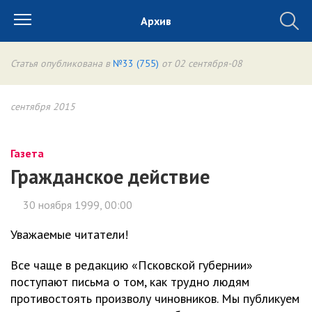
Архив
Статья опубликована в
№33 (755)
от 02 сентября-08
сентября 2015
Газета
Гражданское действие
30 ноября 1999, 00:00
Уважаемые читатели!
Все чаще в редакцию «Псковской губернии»
поступают письма о том, как трудно людям
противостоять произволу чиновников. Мы публикуем