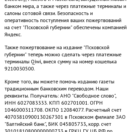
банком мира, а также через платежные терминалы и
салоны сотовой связи. Безопасность и
оперативность поступления ваших пожертвований
на счет "Псковской губернии" обеспечены компанией
Яндекс.
Также пожертвование на издание "Псковской
губернии" теперь можно сделать через платежные
терминалы Qiwi, внеся сумму на номер кошелька
9210030500.
Кроме того, вы можете помочь изданию газеты
традиционным банковским переводом. Наши
реквизиты. Получатель: АНО "Свободное слово",
ИНН 6027083333. КПП 602701001. ОГРН
1046000311708. ОКПО 12084077. Расчетный счет
40703810900130267301 в Псковском филиале ЗАО
"Балтийский банк", БИК 045805733, корр. счет
30101810800000000733 в ГРКЦ ГУ ЦБ РФ по