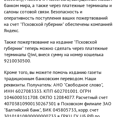
банком мира, а также через платежные терминалы и
салоны сотовой связи. Безопасность и
оперативность поступления ваших пожертвований
на счет "Псковской губернии" обеспечены компанией
Яндекс.
Также пожертвование на издание "Псковской
губернии" теперь можно сделать через платежные
терминалы Qiwi, внеся сумму на номер кошелька
9210030500.
Кроме того, вы можете помочь изданию газеты
традиционным банковским переводом. Наши
реквизиты. Получатель: АНО "Свободное слово",
ИНН 6027083333. КПП 602701001. ОГРН
1046000311708. ОКПО 12084077. Расчетный счет
40703810900130267301 в Псковском филиале ЗАО
"Балтийский банк", БИК 045805733, корр. счет
30101810800000000733 в ГРКЦ ГУ ЦБ РФ по