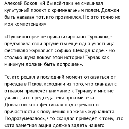
Алексей Боков: «Я бы всё-таки не смешивал
культурный проект с криминальным полем. Должен
быть наказан тот, кто провинился. Но это точно не
моя компетенция».
«Пушкиногорье не приватизировано Турчаком, -
предъявила свои аргументы ещё одна участница
фестиваля журналист Софико Шеварднадзе. - Но
столько шума вокруг этой истории! Турчак как
минимум должен быть допрошен».
Те, кто решил в последний момент отказаться от
приезда в Псков, исходили из того, что скандал с
отказом привлечёт внимание к Турчаку и многие
узнают, что председателя оргкомитета
Довлатовского фестиваля подозревают в
причастности к покушению на жизнь журналиста.
Подразумевалось, что скандал приведёт к тому, что
«эта заметная акция должна задеть нашего