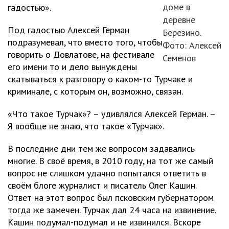
доме в
гадостью».
деревне
Под гадостью Алексей Герман
Березино.
подразумевал, что вместо того, чтобы
Фото: Алексей
говорить о Довлатове, на фестивале
Семенов
его имени то и дело вынуждены
скатываться к разговору о каком-то Турчаке и
криминале, с которым он, возможно, связан.
«Что такое Турчак»? – удивлялся Алексей Герман. –
Я вообще не знаю, что такое «Турчак».
В последние дни тем же вопросом задавались
многие. В своё время, в 2010 году, на тот же самый
вопрос не слишком удачно попытался ответить в
своём блоге журналист и писатель Олег Кашин.
Ответ на этот вопрос был псковским губернатором
тогда же замечен. Турчак дал 24 часа на извинение.
Кашин подумал-подумал и не извинился. Вскоре