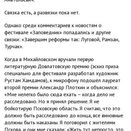
Связка есть, а развязки пока нет.
Однако среди комментариев к новостям о
фестивале «Заповедник» попадались и другие
связки: «Завершим реформы так: Луговой, Рамзан,
Турчак».
Когда в Михайловском вручали первую
литературную Довлатовскую премию (эскиз приза
специально для фестиваля разработал художник
Рустам Хамдамов), к микрофону подошёл лауреат
второй премии Александр Плоткин и объяснился:
«Мне нелегко было сюда ехать – когда дело не
расследовано. Но я принял решение. Я не
бойкотирую Псковскую область. Я считаю, что это
должно быть расследовано до конца, все виновные
должны быть наказаны. Я поговорил с жителями
Пскова, и они мне сказали: «Жить тут непросто, это