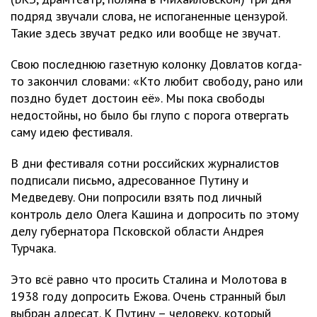
подряд звучали слова, не испоганенные цензурой.
Такие здесь звучат редко или вообще не звучат.
Свою последнюю газетную колонку Довлатов когда-
то закончил словами: «Кто любит свободу, рано или
поздно будет достоин её». Мы пока свободы
недостойны, но было бы глупо с порога отвергать
саму идею фестиваля.
В дни фестиваля сотни российских журналистов
подписали письмо, адресованное Путину и
Медведеву. Они попросили взять под личный
контроль дело Олега Кашина и допросить по этому
делу губернатора Псковской области Андрея
Турчака.
Это всё равно что просить Сталина и Молотова в
1938 году допросить Ежова. Очень странный был
выбран адресат. К Путину – человеку, который