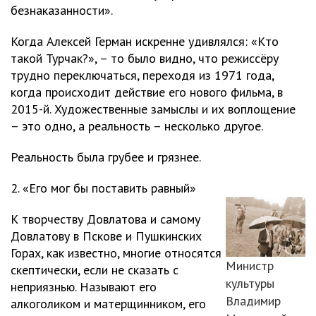
безнаказанности».
Когда Алексей Герман искренне удивлялся: «Кто
такой Турчак?», – то было видно, что режиссёру
трудно переключаться, переходя из 1971 года,
когда происходит действие его нового фильма, в
2015-й. Художественные замыслы и их воплощение
– это одно, а реальность – несколько другое.
Реальность была грубее и грязнее.
2. «Его мог бы поставить равный»
К творчеству Довлатова и самому
Довлатову в Пскове и Пушкинских
Горах, как известно, многие относятся
Министр
скептически, если не сказать с
культуры
неприязнью. Называют его
Владимир
алкоголиком и матерщинником, его