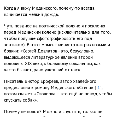
Когда я вижу Мединского, почему-то всегда
начинается мелкий дождь.
Чуть позднее на поэтической поляне я преклоню
перед Мединским колено (исключительно для того,
чтобы получше сфотографировать его под
зонтиком). В этот момент министр как раз возьми и
брякни: «Сергей Довлатов - это, безусловно,
выдающееся литературное явление второй
половины XIX века, к большому сожалению, как
часто бывает, рано ушедший от нас».
Писатель Виктор Ерофеев, автор хвалебного
предисловия к роману Мединского «Стена» [
1
],
потом скажет. «Оговорка – это ещё не повод, чтобы
спускать собак».
Почему не повод? Можно и спустить, только не