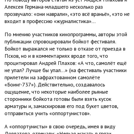
Алексея Германа-младшего несколько раз
прозвучало: «они наврали», «это всё враньё», «это не
входит в профессию «журналистика»…
По мнению участников кинопрограммы, авторы этой
публикации спровоцировали бойкот фестиваля.
Бойкот выражался не только в отказе от приезда в
Псков, но и в комментариях вроде того, что
процитировал Андрей Плахов: «А что, самолёт ещё
не упал? Лучше бы упал…» (на фестиваль участники
прилетели на зафрахтованном самолёте
«Боинг-737»). Действительно, создавалось
ощущение, что некоторые наиболее рьяные
сторонники бойкота готовы были взять кусок
арматуры и, замаскировав его под букет цветов,
отправиться учить «оппортунистов».
А «оппортунисты» в свою очередь, имея в виду
Довлатова, отвечали: «Нельзя макать в грязи