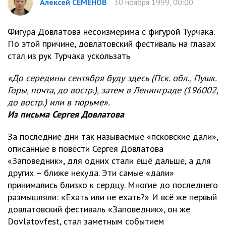
Алексей СЕМЁНОВ
30 ноября 1999, 00:00
Фигура Довлатова несоизмерима с фигурой Турчака.
По этой причине, довлатовский фестиваль на глазах
стал из рук Турчака ускользать
«До середины сентября буду здесь (Пск. обл., Пушк.
Горы, почта, до востр.), затем в Ленинграде (196002,
до востр.) или в тюрьме».
Из письма Сергея Довлатова
За последние дни так называемые «псковские дали»,
описанные в повести Сергея Довлатова
«Заповедник», для одних стали ещё дальше, а для
других – ближе некуда. Эти самые «дали»
принимались близко к сердцу. Многие до последнего
размышляли: «Ехать или не ехать?» И всё же первый
довлатовский фестиваль «Заповедник», он же
Dovlatovfest, стал заметным событием