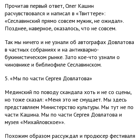
Прочитав первый ответ, Олег Кашин
расчувствовался и написал в «Твиттере»:
«Сеславинский прямо совсем мужик, не ожидал».
Позднее, наверное, оказалось, что не совсем.
Так мы ничего и не узнали об автографах Довлатова
в частных собраниях и на антикварно-
букинистическом рынке. Зато кое-что узнали о
чиновнике и библиофиле Сеславинском.
5. «Мы по части Сергея Довлатова»
Мединский по поводу скандала хоть и не со сцены,
но тоже сказал: «Меня это не смущает. Мы здесь
представляем Министерство культуры. Мы тут не по
части Кашина. Мы по части Сергея Довлатова и
музея «Михайловское»».
Похожим образом рассуждал и продюсер фестиваля