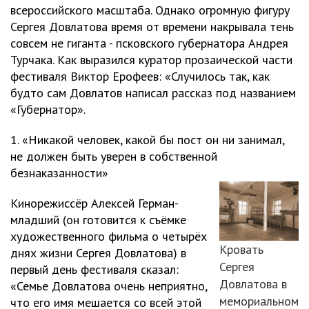
всероссийского масштаба. Однако огромную фигуру
Сергея Довлатова время от времени накрывала тень
совсем не гиганта - псковского губернатора Андрея
Турчака. Как выразился куратор прозаической части
фестиваля Виктор Ерофеев: «Случилось так, как
будто сам Довлатов написал рассказ под названием
«Губернатор».
1. «Никакой человек, какой бы пост он ни занимал,
не должен быть уверен в собственной
безнаказанности»
Кинорежиссёр Алексей Герман-
младший (он готовится к съёмке
художественного фильма о четырёх
Кровать
днях жизни Сергея Довлатова) в
Сергея
первый день фестиваля сказал:
Довлатова в
«Семье Довлатова очень неприятно,
мемориальном
что его имя мешается со всей этой