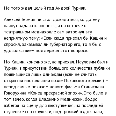
Не того ждал целый год Андрей Турчак.
Алексей Герман не стал дожидаться, когда ему
начнут задавать вопросы, и на встрече в
театральном медиахолле сам затронул эту
неприятную тему: «Если сюда приехал бы Кашин и
спросил, заказывал ли губернатор его, то я бы с
удовольствием поддержал этот вопрос».
Но Кашин, конечно же, не приехал. Неуловим был и
Турчак, в присутствии большого количества публики
появившийся лишь однажды (если не считать
открытия инсталляции возле Псковского кремля) –
перед самым показом нового фильма Станислава
Говорухина «Конец прекрасной эпохи». Это было в
тот вечер, когда Владимир Мединский, бодро
взбегая на сцену для выступления, на последней
ступеньке споткнулся и, под громкий вздох зала,