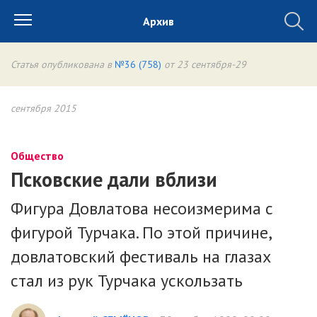
Архив
Статья опубликована в
№36 (758)
от 23 сентября-29
сентября 2015
Общество
Псковские дали вблизи
Фигура Довлатова несоизмерима с
фигурой Турчака. По этой причине,
довлатовский фестиваль на глазах
стал из рук Турчака ускользать