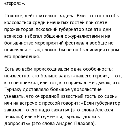
«героя»».
Похоже, действительно задела. Вместо того чтобы
красоваться среди именитых гостей при свете
прожекторов, псковский губернатор все эти дни
всячески избегал общения с журналистами и на
большинстве мероприятий фестиваля вообще не
появлялся – так, словно бы не он был инициатором
его проведения.
Есть во всём происходившем одна особенность:
неизвестно, кто больше задел «нашего героя», - тот,
кто не приехал, или тот, кто приехал. Не думаю, что
Турчаку доставляло большое удовольствие
узнавать, что очередной известный гость со сцены
или на встрече с прессой говорит: «Если губернатор
заказал, то его надо сажать» (это слова Алексея
Германа) или «Разумеется, Турчака должны
допросить» (это слова Андрея Плахова).