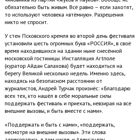
обязательно быть живым. Всё равно – если захотят,
то используют человека «втёмную». Разрешения
никто не спросит.
У стен Псковского кремля во второй день фестиваля
установили шесть огромных букв «РОССИЯ», в своё
время находившихся на здании ныне снесённой
московской гостиницы. Инсталляция Artполе
(куратор Айдан Салахова) будет находиться на
берегу Великой несколько недель. Именно здесь,
находясь на безопасном расстоянии от
журналистов, Андрей Турчак произнёс: «Благодарю
всех тех, кто нашёл в себе моральные силы
поддержать фестиваль и приехать, невзирая на все
внешние вызовы, и быть вместе с нами».
«Поддержать и быть с нами», «поддержать,
несмотря на внешние вызовы». Эти слова
адресовались, в том числе, и Александру