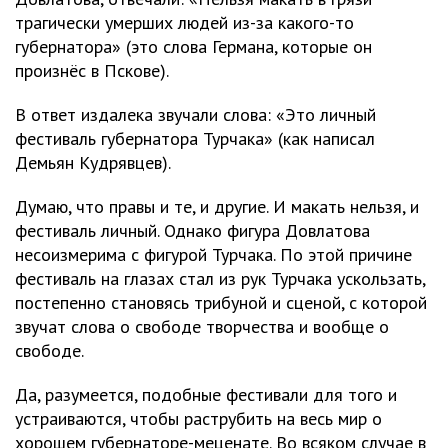
трагически умерших людей из-за какого-то
губернатора» (это слова Германа, которые он
произнёс в Пскове).
В ответ издалека звучали слова: «Это личный
фестиваль губернатора Турчака» (как написал
Демьян Кудрявцев).
Думаю, что правы и те, и другие. И макать нельзя, и
фестиваль личный. Однако фигура Довлатова
несоизмерима с фигурой Турчака. По этой причине
фестиваль на глазах стал из рук Турчака ускользать,
постепенно становясь трибуной и сценой, с которой
звучат слова о свободе творчества и вообще о
свободе.
Да, разумеется, подобные фестивали для того и
устраиваются, чтобы раструбить на весь мир о
хорошем губернаторе-меценате. Во всяком случае в