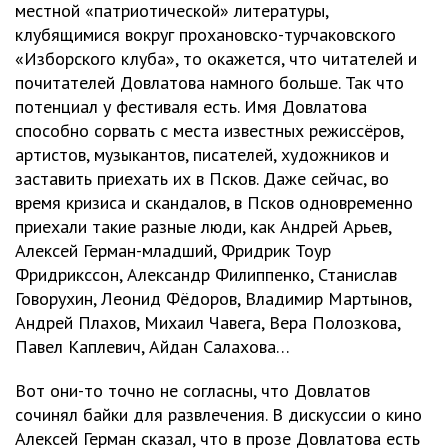
местной «патриотической» литературы,
клубящимися вокруг прохановско-турчаковского
«Изборского клуба», то окажется, что читателей и
почитателей Довлатова намного больше. Так что
потенциал у фестиваля есть. Имя Довлатова
способно сорвать с места известных режиссёров,
артистов, музыкантов, писателей, художников и
заставить приехать их в Псков. Даже сейчас, во
время кризиса и скандалов, в Псков одновременно
приехали такие разные люди, как Андрей Арьев,
Алексей Герман-младший, Фридрик Тоур
Фридрикссон, Александр Филиппенко, Станислав
Говорухин, Леонид Фёдоров, Владимир Мартынов,
Андрей Плахов, Михаил Чавега, Вера Полозкова,
Павел Каплевич, Айдан Салахова…
Вот они-то точно не согласны, что Довлатов
сочинял байки для развлечения. В дискуссии о кино
Алексей Герман сказал, что в прозе Довлатова есть