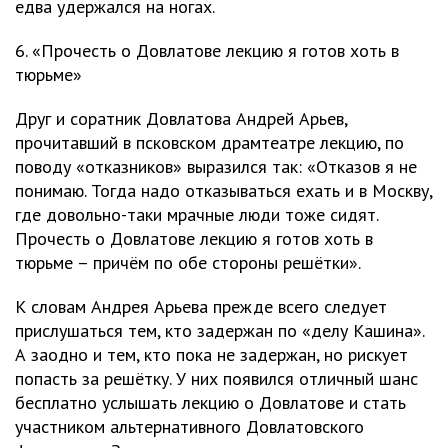
едва удержался на ногах.
6. «Прочесть о Довлатове лекцию я готов хоть в
тюрьме»
Друг и соратник Довлатова Андрей Арьев,
прочитавший в псковском драмтеатре лекцию, по
поводу «отказников» выразился так: «Отказов я не
понимаю. Тогда надо отказываться ехать и в Москву,
где довольно-таки мрачные люди тоже сидят.
Прочесть о Довлатове лекцию я готов хоть в
тюрьме – причём по обе стороны решётки».
К словам Андрея Арьева прежде всего следует
прислушаться тем, кто задержан по «делу Кашина».
А заодно и тем, кто пока не задержан, но рискует
попасть за решётку. У них появился отличный шанс
бесплатно услышать лекцию о Довлатове и стать
участником альтернативного Довлатовского