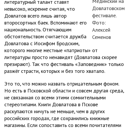
Мединский на
литературный талант ставят
Довлатовском
невысоко, искренне считая, что
фестивале.
Довлатов всего лишь автор
второсортных баек. Вспоминают его
Фото:
национальность. Отягчающим
Алексей
обстоятельством считается дружба
Семенов
Довлатова с Иосифом Бродским,
которого многие местные «патриоты» от
литературы просто ненавидят (Довлатова скорее
презирают). Так что фестиваль «Заповедник» только
разжёг страсти, которых и без того хватало.
Это то, что можно назвать отрицательным фоном.
Но есть в Псковской области и совсем другая среда,
не связанная со всеми этими сомнительными
стереотипами. Книги Довлатова в Пскове
раскупаются ничуть не меньше, чем в других
российских городах, где сохранились книжные
магазины. Если сопоставить со всеми почитателями