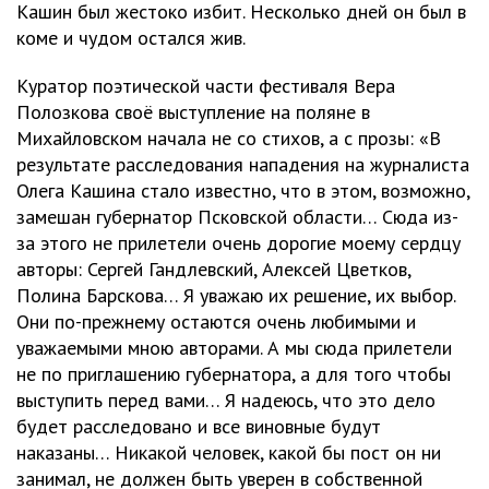
Кашин был жестоко избит. Несколько дней он был в
коме и чудом остался жив.
Куратор поэтической части фестиваля Вера
Полозкова своё выступление на поляне в
Михайловском начала не со стихов, а с прозы: «В
результате расследования нападения на журналиста
Олега Кашина стало известно, что в этом, возможно,
замешан губернатор Псковской области… Сюда из-
за этого не прилетели очень дорогие моему сердцу
авторы: Сергей Гандлевский, Алексей Цветков,
Полина Барскова… Я уважаю их решение, их выбор.
Они по-прежнему остаются очень любимыми и
уважаемыми мною авторами. А мы сюда прилетели
не по приглашению губернатора, а для того чтобы
выступить перед вами… Я надеюсь, что это дело
будет расследовано и все виновные будут
наказаны… Никакой человек, какой бы пост он ни
занимал, не должен быть уверен в собственной