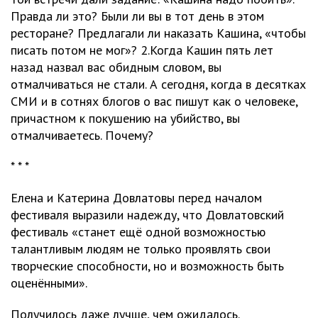
Правда ли это? Были ли вы в тот день в этом
ресторане? Предлагали ли наказать Кашина, «чтобы
писать потом не мог»? 2.Когда Кашин пять лет
назад назвал вас обидным словом, вы
отмалчиваться не стали. А сегодня, когда в десятках
СМИ и в сотнях блогов о вас пишут как о человеке,
причастном к покушению на убийство, вы
отмалчиваетесь. Почему?
* * *
Елена и Катерина Довлатовы перед началом
фестиваля выразили надежду, что Довлатовский
фестиваль «станет ещё одной возможностью
талантливым людям не только проявлять свои
творческие способности, но и возможность быть
оценёнными».
Получилось даже лучше, чем ожидалось.