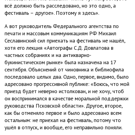
всё должно быть расследовано, но это одно, а
фестиваль – другое». Поэтому я здесь».
А вот руководитель Федерального агентства по
печати и массовым коммуникациям РФ Михаил
Сеславинский сил приехать на фестиваль не нашёл,
хотя его лекция «Автографы С.Д. Довлатова в
частных собраниях и на антикварно-
букинистическом рынке» была назначена на 17
сентября. Объяснений от чиновника и библиофила
последовало целых два. Одно, первое, видимо, было
адресовано прогрессивной публике: «Боюсь, что мой
приезд будет неверно истолкован, и не хочу, чтоб
он воспринимался в качестве моральной поддержки
руководства Псковской области». Другое, второе,
как бы отменяло первое и было адресовано всем
остальным: не приехал на фестиваль, потому что
ушёл в отпуск, и вообще, его неправильно поняли.