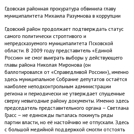
Гдовская районная прокуратура обвинила главу
муниципалитета Михаила Разумнова в коррупции
Гдовский район продолжает подтверждать статус
самого политически строптивого и
непредсказуемого муниципалитета Псковской
области. В 2009 году представитель «Единой
России» не смог выиграть выборы у действующего
главы района Николая Миронова (он
баллотировался от «Справедливой России»), именно
здесь муниципальное Собрание депутатов остаётся
наиболее неподконтрольным администрации
региона и периодически не утверждает спущенные
сверху невыгодные району документы. Именно здесь
председатель представительного органа – Светлана
Грасс – не единожды пыталась покинуть ряды
партии власти, но её настойчиво не отпускали. Здесь
с большой медийной поддержкой смогли отстоять