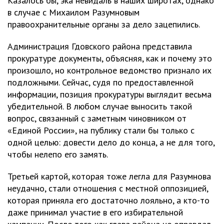
Казалось бы, эка невидаль в наших широтах, однако
в случае с Михаилом Разумновым
правоохранительные органы за дело зацепились.
Администрация Гдовского района представила
прокуратуре документы, объясняя, как и почему это
произошло, но контрольное ведомство признало их
подложными. Сейчас, судя по предоставленной
информации, позиция прокуратуры выглядит весьма
убедительной. В любом случае выносить такой
вопрос, связанный с заметным чиновником от
«Единой России», на публику стали бы только с
одной целью: довести дело до конца, а не для того,
чтобы нелепо его замять.
Третьей картой, которая тоже легла для Разумнова
неудачно, стали отношения с местной оппозицией,
которая приняла его достаточно лояльно, а кто-то
даже принимал участие в его избирательной