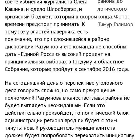
района до
свете избиения журналиста Олега
логического
Кашина, и «дело Шлосберга», и
кризисный бюджет, который в скором
конца. Фото:
времени предстоит принимать. К
Тимур Галимов
тому же у властей наверняка есть
понимание, что при сложившейся в районе
диспозиции Разумнов и его команда не способны
дать «Единой России» высокий процент на
принципиальных выборах в Госдуму и областное
Собрание, которые пройдут в сентябре 2016 года.
На сегодняшний день о перспективе уголовного
дела говорить сложно, но само прекращение
полномочий Разумнова в качестве главы района не
будет выглядеть неожиданным. Если это
действительно произойдёт, то политический блок
администрации региона вряд ли будет с этим
тянуть: новый руководитель муниципалитета
должен будет попробовать перехватить инициативу