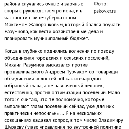
района случались очные и заочные
Фото:
споры с руководством региона, и в
pskov.er.ru
частности с вице-губернатором
Максимом Жаворонковым, который брался поучать
Разумнова, как вести хозяйственные дела и
планировать муниципальный бюджет.
Когда в глубинке поднялись волнения по поводу
объединения городских и сельских поселений,
Михаил Разумнов высказался против
продавливаемого Андреем Турчаком со товарищи
объединения волостей: «Я как всенародно
избранный глава, а не назначенный человек,
естественно, против оптимизации поселений. Мало
того: я считаю, что те полномочия, которые
выполняют главы поселений сейчас, уже для них
практически непосильны. …Я на нескольких
совещаниях задавал вопрос, в том числе Владимиру
Шураеву (главе управления по внутренней политике