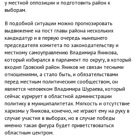
у местной оппозиции и подготовить район к
выборам.
В подобной ситуации можно прогнозировать
выдвижение на пост главы района нескольких
кандидатур и в первую очередь нынешнего
председателя комитета по законодательству и
местному самоуправлению Владимира Яникова,
который избирался в парламент по округу, в который
входил Гдовский район. Яников не связан тесными
отношениями, а стало быть, и обязательствами
перед местным политическим сообществом, он
является человеком Владимира Шураева, который
сейчас курирует в областной администрации
политику в муниципалитетах. Мягкость и отсутствие
харизмы у Яникова, конечно, не играют ему на руку в
случае участия в выборах, но в случае победы
именно такая фигура будет приветствоваться
областным центром.