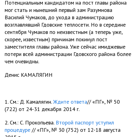
Потенциальным кандидатом на пост главы района
мог стать и нынешний первый зам Разумнова
Василий Чумаков, до ухода в администрацию
возглавлявший Гдовские теплосети. Но в середине
сентября Чумаков по неизвестным (а теперь уже,
скорее, известным) причинам покинул пост
заместителя главы района. Уже сейчас имиджевые
потери всей администрации Гдовского района более
чем очевидны.
Денис КАМАЛЯГИН
1. См.: Д. Камалягин.
Ждите ответа
// «ПГ», № 50
(722) от 24-31 декабря 2014 г.
2. См.: С. Прокопьева.
Второй паспорт уступил
процедуре
// «ПГ», № 30 (752) от 12-18 августа