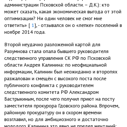
администрации Псковской области. – Д.К.): кто
может сказать, какая экономическая выгода от этой
оптимизации? Ни один человек не смог мне
ответить» [
1
], - отзывался он о «лепке» поселений в
ноябре 2014 года.
Второй неудачно разложенной картой для
Разумнова стала опала бывшего руководителя
следственного управления СК РФ по Псковской
области Андрея Калинина: по неофициальной
информации, Калинин был неожиданно и второпях
разжалован и смещён с высокого поста после
публичного конфликта с руководителем
следственного комитета РФ Александром
Бастрыкиным, после чего получил приют на посту
заместителя прокурора Гдовского района. Впрочем,
районную прокуратуру он в скором времени
возглавил, но для амбициозного и достаточно
молодого Калинина это явно не предел мечтаний: