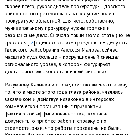
скорее всего, руководитель прокуратуры Гдовского
района готов претендовать на ведущие роли в
прокуратуре областной, для чего, собственно,
муниципальному прокурору нужны громкие и
резонансные дела. Сначала таким могло стать (но не
срослось [
2
]) дело о втором гражданстве депутата
Гдовского райсобрания Алексея Малова, сейчас
масштаб куда больше – коррупционный скандал
регионального уровня, в котором фигурирует
достаточно высокопоставленный чиновник.
Разумнову Калинин и его ведомство вменяют в вину
то, что в марте этого года глава района, «являясь
заказчиком и действуя незаконно в интересах
коммерческой организации с признаками
фактической аффилированности», подписал
документы о приёмке работ и справку о их
стоимости, зная, что работы проведены не были.