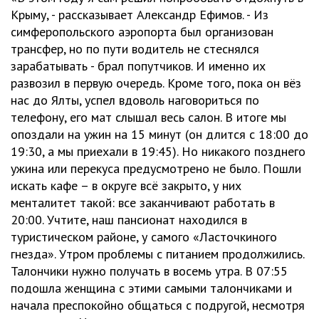
Крыму, - рассказывает Александр Ефимов. - Из
симферопольского аэропорта был организован
трансфер, но по пути водитель не стеснялся
зарабатывать - брал попутчиков. И именно их
развозил в первую очередь. Кроме того, пока он вёз
нас до Ялты, успел вдоволь наговориться по
телефону, его мат слышал весь салон. В итоге мы
опоздали на ужин на 15 минут (он длится с 18:00 до
19:30, а мы приехали в 19:45). Но никакого позднего
ужина или перекуса предусмотрено не было. Пошли
искать кафе – в округе всё закрыто, у них
менталитет такой: все заканчивают работать в
20:00. Учтите, наш пансионат находился в
туристическом районе, у самого «Ласточкиного
гнезда». Утром проблемы с питанием продолжились.
Талончики нужно получать в восемь утра. В 07:55
подошла женщина с этими самыми талончиками и
начала преспокойно общаться с подругой, несмотря