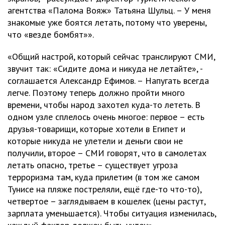
агентства «Палома Вояж» Татьяна Шульц. – У меня
знакомые уже боятся летать, потому что уверены,
что «везде бомбят»».
«Общий настрой, который сейчас транслируют СМИ,
звучит так: «Сидите дома и никуда не летайте», -
соглашается Александр Ефимов. – Напугать всегда
легче. Поэтому теперь должно пройти много
времени, чтобы народ захотел куда-то лететь. В
одном узле сплелось очень многое: первое – есть
друзья-товарищи, которые хотели в Египет и
которые никуда не улетели и деньги свои не
получили, второе – СМИ говорят, что в самолетах
летать опасно, третье – существует угроза
терроризма там, куда прилетим (в том же самом
Тунисе на пляже постреляли, ещё где-то что-то),
четвертое – заглядываем в кошелек (цены растут,
зарплата уменьшается). Чтобы ситуация изменилась,