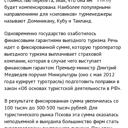
стоимостью перелета, зная, что она им
будет компенсирована. Наиболее популярными
направлениями для «силовиков» турменеджеры
называют Доминикану, Кубу и Таиланд.
Одновременно государство озаботилось
финансовыми гарантиями выездного туризма. Речь
идет о фиксированной сумме, которую туроператор
выездного туризма выплачивает страховой
компании, которая в случае чего выступает
финансовым гарантом. Премьер-министр Дмитрий
Медведев поручил Минкультуры (оно с мая 2012
года курирует туротрасль) подготовить поправки в
закон «Об основах туристской деятельности в РФ».
В результате фиксированная сумма увеличилась со
100 тысяч до 300-500 тысяч рублей. Для
туристического рынка Пскова эта сумма оказалась
неподъемной и вынудила большинство фирм стать