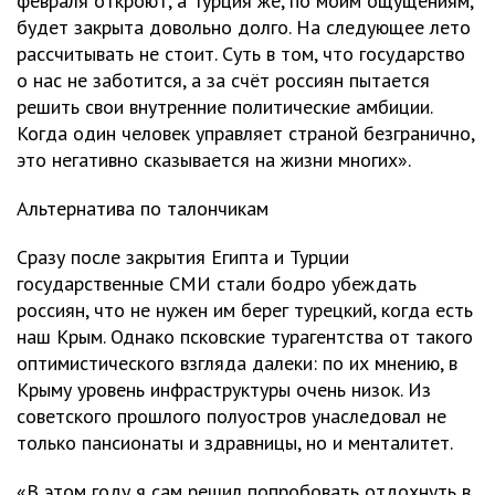
февраля откроют, а Турция же, по моим ощущениям,
будет закрыта довольно долго. На следующее лето
рассчитывать не стоит. Суть в том, что государство
о нас не заботится, а за счёт россиян пытается
решить свои внутренние политические амбиции.
Когда один человек управляет страной безгранично,
это негативно сказывается на жизни многих».
Альтернатива по талончикам
Сразу после закрытия Египта и Турции
государственные СМИ стали бодро убеждать
россиян, что не нужен им берег турецкий, когда есть
наш Крым. Однако псковские турагентства от такого
оптимистического взгляда далеки: по их мнению, в
Крыму уровень инфраструктуры очень низок. Из
советского прошлого полуостров унаследовал не
только пансионаты и здравницы, но и менталитет.
«В этом году я сам решил попробовать отдохнуть в