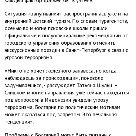
каждый фактор должен быть учтен».
Ситуация «запугивания» распространилась уже и на
внутренний детский туризм. По словам турагентств,
осенью во многие псковские школы пришли
официальные и полуофициальные рекомендации от
городского управления образования отменить
экскурсионные поездки в Санкт-Петербург в связи с
угрозой терроризма.
«Никто не хочет железного занавеса, но когда
наблюдаешь за происходящим, поневоле
задумываешься, - рассуждает Татьяна Шульц. –
Слишком многие направления уже сейчас находятся
под вопросом: в Индонезии увидели угрозу
терроризма, Болгария по политическим мотивам
может оказаться под запретом. Это печальная
тенденция».
Проблемы с Болгарией могут быть связаны с