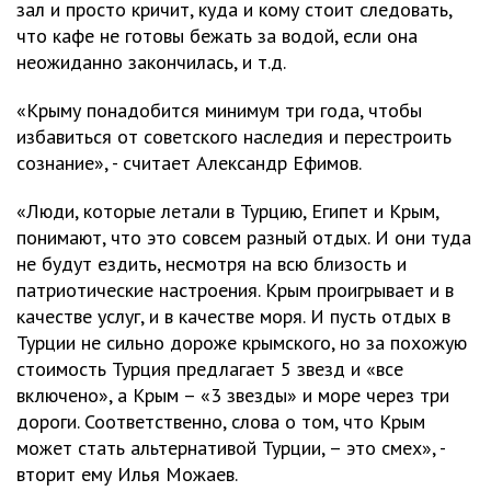
зал и просто кричит, куда и кому стоит следовать,
что кафе не готовы бежать за водой, если она
неожиданно закончилась, и т.д.
«Крыму понадобится минимум три года, чтобы
избавиться от советского наследия и перестроить
сознание», - считает Александр Ефимов.
«Люди, которые летали в Турцию, Египет и Крым,
понимают, что это совсем разный отдых. И они туда
не будут ездить, несмотря на всю близость и
патриотические настроения. Крым проигрывает и в
качестве услуг, и в качестве моря. И пусть отдых в
Турции не сильно дороже крымского, но за похожую
стоимость Турция предлагает 5 звезд и «все
включено», а Крым – «3 звезды» и море через три
дороги. Соответственно, слова о том, что Крым
может стать альтернативой Турции, – это смех», -
вторит ему Илья Можаев.