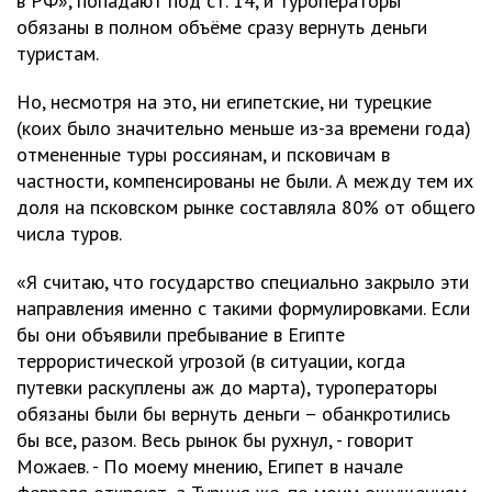
в РФ», попадают под ст. 14, и туроператоры
обязаны в полном объёме сразу вернуть деньги
туристам.
Но, несмотря на это, ни египетские, ни турецкие
(коих было значительно меньше из-за времени года)
отмененные туры россиянам, и псковичам в
частности, компенсированы не были. А между тем их
доля на псковском рынке составляла 80% от общего
числа туров.
«Я считаю, что государство специально закрыло эти
направления именно с такими формулировками. Если
бы они объявили пребывание в Египте
террористической угрозой (в ситуации, когда
путевки раскуплены аж до марта), туроператоры
обязаны были бы вернуть деньги – обанкротились
бы все, разом. Весь рынок бы рухнул, - говорит
Можаев. - По моему мнению, Египет в начале