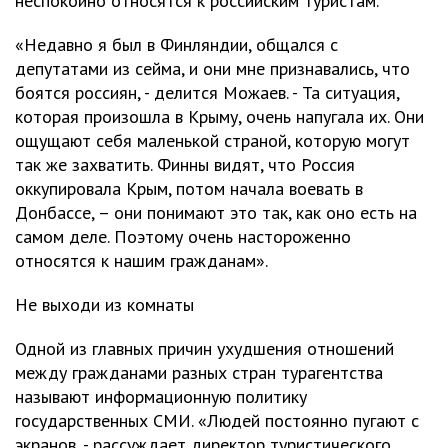
неспокойно относятся к российским туристам.
«Недавно я был в Финляндии, общался с
депутатами из сейма, и они мне признавались, что
боятся россиян, - делится Можаев. - Та ситуация,
которая произошла в Крыму, очень напугала их. Они
ощущают себя маленькой страной, которую могут
так же захватить. Финны видят, что Россия
оккупировала Крым, потом начала воевать в
Донбассе, – они понимают это так, как оно есть на
самом деле. Поэтому очень настороженно
относятся к нашим гражданам».
Не выходи из комнаты
Одной из главных причин ухудшения отношений
между гражданами разных стран турагентства
называют информационную политику
государственных СМИ. «Людей постоянно пугают с
экранов, - рассуждает директор туристического