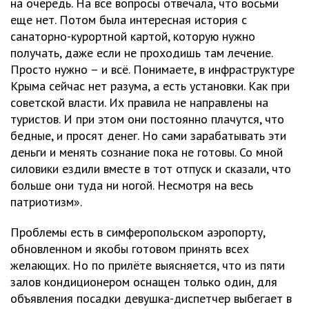
на очередь. На все вопросы отвечала, что восьми
еще нет. Потом была интересная история с
санаторно-курортной картой, которую нужно
получать, даже если не проходишь там лечение.
Просто нужно – и всё. Понимаете, в инфраструктуре
Крыма сейчас нет разума, а есть установки. Как при
советской власти. Их правила не направлены на
туристов. И при этом они постоянно плачутся, что
бедные, и просят денег. Но сами зарабатывать эти
деньги и менять сознание пока не готовы. Со мной
силовики ездили вместе в тот отпуск и сказали, что
больше они туда ни ногой. Несмотря на весь
патриотизм».
Проблемы есть в симферопольском аэропорту,
обновленном и якобы готовом принять всех
желающих. Но по прилёте выясняется, что из пяти
залов кондиционером оснащен только один, для
объявления посадки девушка-диспетчер выбегает в