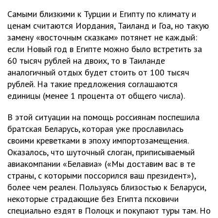
Самыми близкими к Турции и Египту по климату и
ценам считаются Иордания, Таиланд и Гоа, но такую
замену «восточным сказкам» потянет не каждый:
если Новый год в Египте можно было встретить за
60 тысяч рублей на двоих, то в Таиланде
аналогичный отдых будет стоить от 100 тысяч
рублей. На такие предложения соглашаются
единицы (менее 1 процента от общего числа).
В этой ситуации на помощь россиянам поспешила
братская Беларусь, которая уже прославилась
своими креветками в эпоху импортозамещения.
Оказалось, что шуточный слоган, приписываемый
авиакомпании «Белавиа» («Мы доставим вас в те
страны, с которыми поссорился ваш президент»),
более чем реален. Пользуясь близостью к Беларуси,
некоторые страдающие без Египта псковичи
специально ездят в Полоцк и покупают туры там. Но