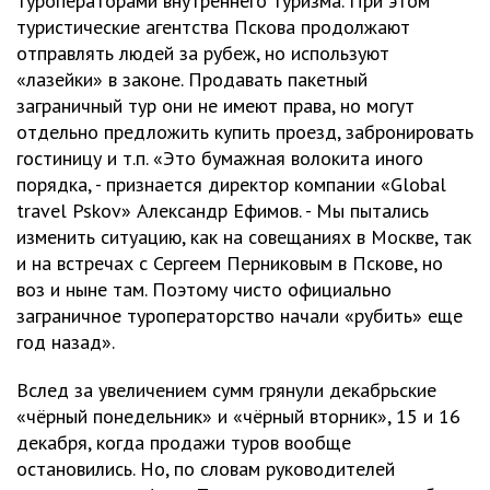
туроператорами внутреннего туризма. При этом
туристические агентства Пскова продолжают
отправлять людей за рубеж, но используют
«лазейки» в законе. Продавать пакетный
заграничный тур они не имеют права, но могут
отдельно предложить купить проезд, забронировать
гостиницу и т.п. «Это бумажная волокита иного
порядка, - признается директор компании «Global
travel Pskov» Александр Ефимов. - Мы пытались
изменить ситуацию, как на совещаниях в Москве, так
и на встречах с Сергеем Перниковым в Пскове, но
воз и ныне там. Поэтому чисто официально
заграничное туроператорство начали «рубить» еще
год назад».
Вслед за увеличением сумм грянули декабрьские
«чёрный понедельник» и «чёрный вторник», 15 и 16
декабря, когда продажи туров вообще
остановились. Но, по словам руководителей