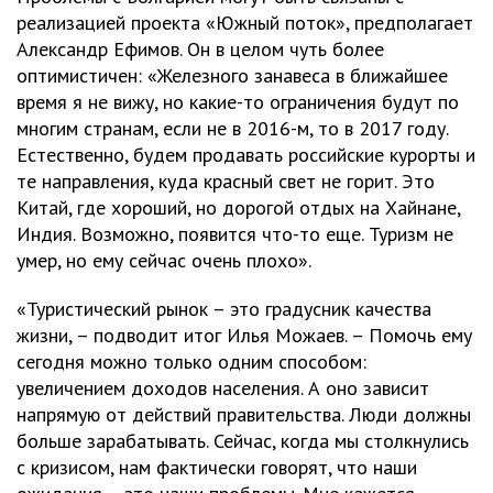
реализацией проекта «Южный поток», предполагает
Александр Ефимов. Он в целом чуть более
оптимистичен: «Железного занавеса в ближайшее
время я не вижу, но какие-то ограничения будут по
многим странам, если не в 2016-м, то в 2017 году.
Естественно, будем продавать российские курорты и
те направления, куда красный свет не горит. Это
Китай, где хороший, но дорогой отдых на Хайнане,
Индия. Возможно, появится что-то еще. Туризм не
умер, но ему сейчас очень плохо».
«Туристический рынок – это градусник качества
жизни, – подводит итог Илья Можаев. – Помочь ему
сегодня можно только одним способом:
увеличением доходов населения. А оно зависит
напрямую от действий правительства. Люди должны
больше зарабатывать. Сейчас, когда мы столкнулись
с кризисом, нам фактически говорят, что наши