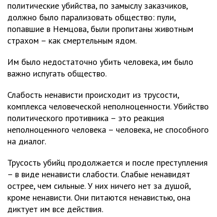
политические убийства, по замыслу заказчиков,
должно было парализовать общество: пули,
попавшие в Немцова, были пропитаны животным
страхом – как смертельным ядом.
Им было недостаточно убить человека, им было
важно испугать общество.
Слабость ненависти происходит из трусости,
комплекса человеческой неполноценности. Убийство
политического противника – это реакция
неполноценного человека – человека, не способного
на диалог.
Трусость убийц продолжается и после преступления
– в виде ненависти слабости. Слабые ненавидят
острее, чем сильные. У них ничего нет за душой,
кроме ненависти. Они питаются ненавистью, она
диктует им все действия.