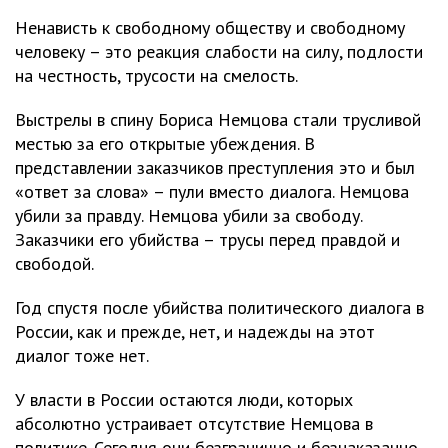
Ненависть к свободному обществу и свободному
человеку – это реакция слабости на силу, подлости
на честность, трусости на смелость.
Выстрелы в спину Бориса Немцова стали трусливой
местью за его открытые убеждения. В
представлении заказчиков преступления это и был
«ответ за слова» – пули вместо диалога. Немцова
убили за правду. Немцова убили за свободу.
Заказчики его убийства – трусы перед правдой и
свободой.
Год спустя после убийства политического диалога в
России, как и прежде, нет, и надежды на этот
диалог тоже нет.
У власти в России остаются люди, которых
абсолютно устраивает отсутствие Немцова в
политике. Сегодня они безгранично и безнаказанно