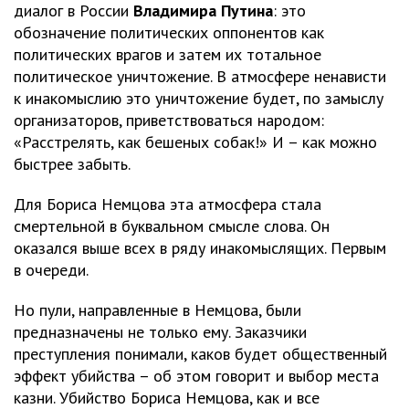
диалог в России
Владимира Путина
: это
обозначение политических оппонентов как
политических врагов и затем их тотальное
политическое уничтожение. В атмосфере ненависти
к инакомыслию это уничтожение будет, по замыслу
организаторов, приветствоваться народом:
«Расстрелять, как бешеных собак!» И – как можно
быстрее забыть.
Для Бориса Немцова эта атмосфера стала
смертельной в буквальном смысле слова. Он
оказался выше всех в ряду инакомыслящих. Первым
в очереди.
Но пули, направленные в Немцова, были
предназначены не только ему. Заказчики
преступления понимали, каков будет общественный
эффект убийства – об этом говорит и выбор места
казни. Убийство Бориса Немцова, как и все