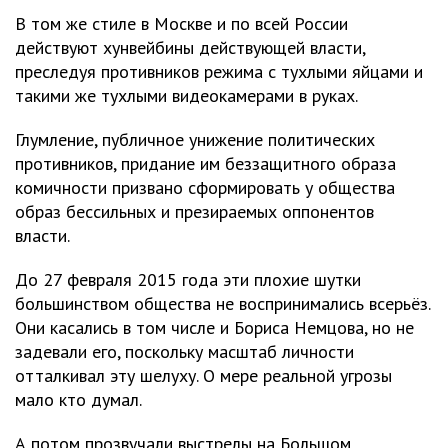
В том же стиле в Москве и по всей России
действуют хунвейбины действующей власти,
преследуя противников режима с тухлыми яйцами и
такими же тухлыми видеокамерами в руках.
Глумление, публичное унижение политических
противников, придание им беззащитного образа
комичности призвано сформировать у общества
образ бессильных и презираемых оппонентов
власти.
До 27 февраля 2015 года эти плохие шутки
большинством общества не воспринимались всерьёз.
Они касались в том числе и Бориса Немцова, но не
задевали его, поскольку масштаб личности
отталкивал эту шелуху. О мере реальной угрозы
мало кто думал.
А потом прозвучали выстрелы на Большом