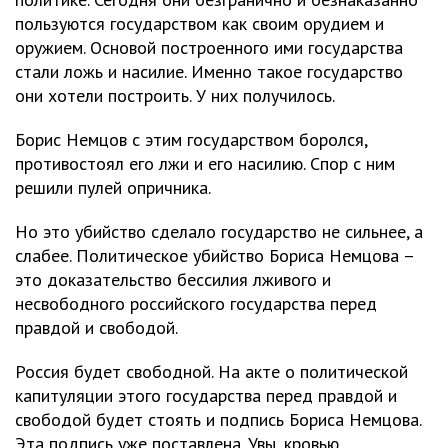
пользуются государством как своим орудием и
оружием. Основой построенного ими государства
стали ложь и насилие. Именно такое государство
они хотели построить. У них получилось.
Борис Немцов с этим государством боролся,
противостоял его лжи и его насилию. Спор с ним
решили пулей опричника.
Но это убийство сделало государство не сильнее, а
слабее. Политическое убийство Бориса Немцова –
это доказательство бессилия лживого и
несвободного российского государства перед
правдой и свободой.
Россия будет свободной. На акте о политической
капитуляции этого государства перед правдой и
свободой будет стоять и подпись Бориса Немцова.
Эта подпись уже поставлена. Увы, кровью.