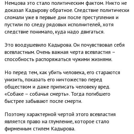
Немцова это стало политическим фактом. Никто не
доказал Кадырову обратное. Следствие политически
сломали уже в первые дни после преступления и
пустили по следу рядовых исполнителей, хотя
следствие понимало, куда надо двигаться.
Это воодушевило Кадырова. Он почувствовал себя
всевластным. Очень важная черта всевластия –
способность распоряжаться чужими жизнями.
Но перед тем, как убить человека, его стараются
унизить, показать его ничтожество перед
обществом и даже приписать человеку вред.
«Собаке – собачья смерть». Тогда погибшего
быстрее забывают после смерти.
Поэтому характерной чертой этого всевластия
является право на глумление, которое стало
фирменным стилем Кадырова.