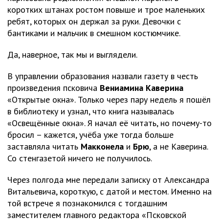
коротких штанах ростом повыше и трое маленьких
ребят, которых он держал за руки. Девочки с
бантиками и мальчик в смешном костюмчике.
Да, наверное, так мы и выглядели.
В управлении образования назвали газету в честь
произведения псковича
Вениамина Каверина
«Открытые окна». Только через пару недель я пошёл
в библиотеку и узнал, что книга называлась
«Освещённые окна». Я начал её читать, но почему-то
бросил – кажется, учёба уже тогда больше
заставляла читать
Макконела
и
Брю
, а не Каверина.
Со стенгазетой ничего не получилось.
Через полгода мне передали записку от Александра
Витальевича, короткую, с датой и местом. Именно на
той встрече я познакомился с тогдашним
заместителем главного редактора «Псковской