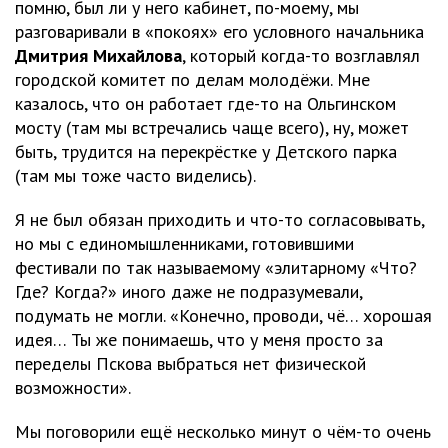
помню, был ли у него кабинет, по-моему, мы
разговаривали в «покоях» его условного начальника
Дмитрия Михайлова
, который когда-то возглавлял
городской комитет по делам молодёжи. Мне
казалось, что он работает где-то на Ольгинском
мосту (там мы встречались чаще всего), ну, может
быть, трудится на перекрёстке у Детского парка
(там мы тоже часто виделись).
Я не был обязан приходить и что-то согласовывать,
но мы с единомышленниками, готовившими
фестивали по так называемому «элитарному «Что?
Где? Когда?» иного даже не подразумевали,
подумать не могли. «Конечно, проводи, чё… хорошая
идея… Ты же понимаешь, что у меня просто за
переделы Пскова выбраться нет физической
возможности».
Мы поговорили ещё несколько минут о чём-то очень