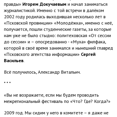
правды»
Игорем Докучаевым
и начал заниматься
журналистикой. Именно с той встречи в далёком
2002 году родилась выходившая несколько лет в
«Псковской провинции» «Молодёжка», именно с неё,
получается, пошли студенческие газеты, за которые
нам уже не было стыдно: политеховская «От сессии
до сессии» и – опосредованно - «Муха» филфака,
которой в своё время занимался и нынешний главред
«Псковского агентства информации»
Сергей
Васильев
.
Всё получилось, Александр Витальич.
* * *
«Вы не возражаете, если мы будем проводить
межрегиональный фестиваль по «Что? Где? Когда?»
2009 год. Мы сидим у него в комитете – я даже не