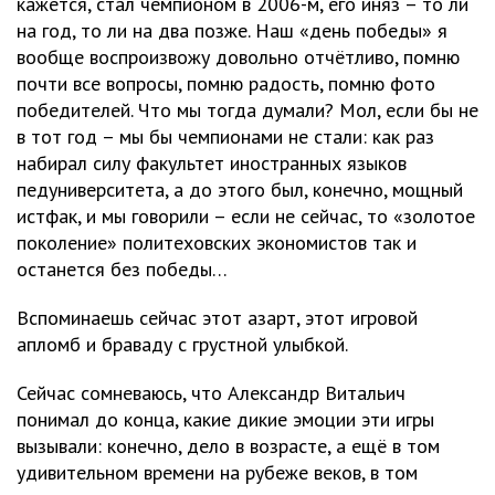
кажется, стал чемпионом в 2006-м, его иняз – то ли
на год, то ли на два позже. Наш «день победы» я
вообще воспроизвожу довольно отчётливо, помню
почти все вопросы, помню радость, помню фото
победителей. Что мы тогда думали? Мол, если бы не
в тот год – мы бы чемпионами не стали: как раз
набирал силу факультет иностранных языков
педуниверситета, а до этого был, конечно, мощный
истфак, и мы говорили – если не сейчас, то «золотое
поколение» политеховских экономистов так и
останется без победы…
Вспоминаешь сейчас этот азарт, этот игровой
апломб и браваду с грустной улыбкой.
Сейчас сомневаюсь, что Александр Витальич
понимал до конца, какие дикие эмоции эти игры
вызывали: конечно, дело в возрасте, а ещё в том
удивительном времени на рубеже веков, в том