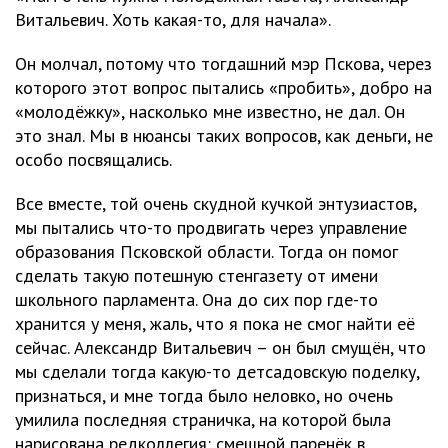
Витальевич. Хоть какая-то, для начала».
Он молчал, потому что тогдашний мэр Пскова, через
которого этот вопрос пытались «пробить», добро на
«молодёжку», насколько мне известно, не дал. Он
это знал. Мы в нюансы таких вопросов, как деньги, не
особо посвящались.
Все вместе, той очень скудной кучкой энтузиастов,
мы пытались что-то продвигать через управление
образования Псковской области. Тогда он помог
сделать такую потешную стенгазету от имени
школьного парламента. Она до сих пор где-то
хранится у меня, жаль, что я пока не смог найти её
сейчас. Александр Витальевич – он был смущён, что
мы сделали тогда какую-то детсадовскую поделку,
признаться, и мне тогда было неловко, но очень
умилила последняя страничка, на которой была
нарисована редколлегия: смешной паренёк в