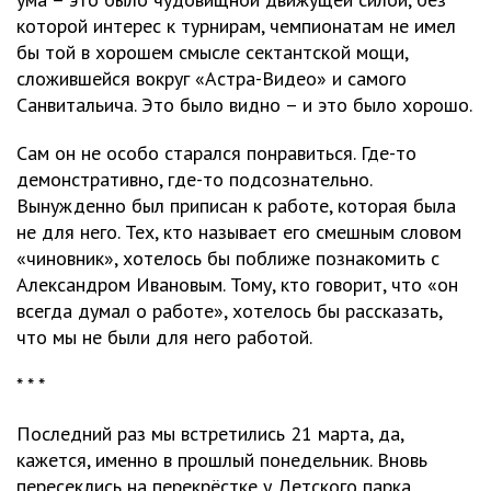
которой интерес к турнирам, чемпионатам не имел
бы той в хорошем смысле сектантской мощи,
сложившейся вокруг «Астра-Видео» и самого
Санвитальича. Это было видно – и это было хорошо.
Сам он не особо старался понравиться. Где-то
демонстративно, где-то подсознательно.
Вынужденно был приписан к работе, которая была
не для него. Тех, кто называет его смешным словом
«чиновник», хотелось бы поближе познакомить с
Александром Ивановым. Тому, кто говорит, что «он
всегда думал о работе», хотелось бы рассказать,
что мы не были для него работой.
* * *
Последний раз мы встретились 21 марта, да,
кажется, именно в прошлый понедельник. Вновь
пересеклись на перекрёстке у Детского парка,