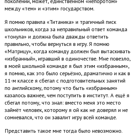
поколении, может, единственном «непоротом»
между «тем» и «этим» государством.
Я помню правила «Титаника» и трагичный писк
школьников, когда за неправильный ответ команда
«тонула» и должна была дважды ответить
правильно, чтобы вернуться в игру. Я помню
«Матрицу», когда команду должен был вытаскивать
«избранный», игравший в одиночестве. Мне повезло,
в моей школьной команде я был этим «избранным»,
я помню, как это было серьёзно, драматично и как в
11-м классе я сбегал с подготовительных занятий
по английскому, потому что быть «избранным»
казалось важнее, чем поступить в институт. А ещё я
сбегал потому, что знал: вместо меня это место
займёт человек, которому я ой как не доверял и не
сомневался, что он завалит игру всей команде.
Представить такое мне тогда было невозможно.