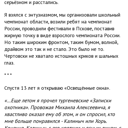
серьёзном и расстались.
Я взялся с энтузиазмом, мы организовали школьный
чемпионат области, возили ребят на чемпионат
России, проводили фестивали в Пскове, поставив
жирную точку в виде взрослого чемпионата России.
Но таким широким фронтом, таким бумом, волной,
драйвом это так и не стало. Это было не то.
Чертовски не хватало истошных криков и шальных
глаз.
* * *
Спустя 13 лет я открываю «Освещённые окна».
«…Еще летом я прочел тургеневские «Записки
охотника». Провожая Михаила Алексеевича, я
хвастливо оказал ему об этом, и он спросил, кто
мне больше понравился - Калиныч или Хорь.
Конечно, Калиныч, с его кротким и ясным лицом, с