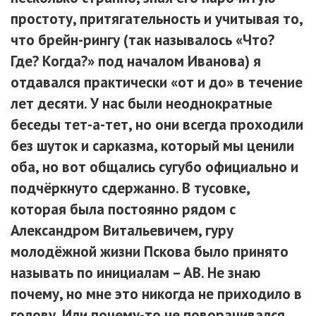
простоту, притягательность и учитывая то,
что брейн-рингу (так называлось «Что?
Где? Когда?» под началом Иванова) я
отдавался практически «от и до» в течение
лет десяти. У нас были неоднократные
беседы тет-а-тет, но они всегда проходили
без шуток и сарказма, который мы ценили
оба, но вот общались сугубо официально и
подчёркнуто сдержанно. В тусовке,
которая была постоянно рядом с
Александром Витальевичем, гуру
молодёжной жизни Пскова было принято
называть по инициалам – АВ. Не знаю
почему, но мне это никогда не приходило в
голову. Или почему-то не поворачивался