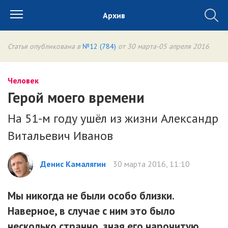
Архив
Статья опубликована в
№12 (784)
от 30 марта-05 апреля 2016
Человек
Герой моего времени
На 51-м году ушёл из жизни Александр
Витальевич Иванов
Денис Камалягин
30 марта 2016, 11:10
Мы никогда не были особо близки.
Наверное, в случае с ним это было
несколько странно, зная его нарочитую