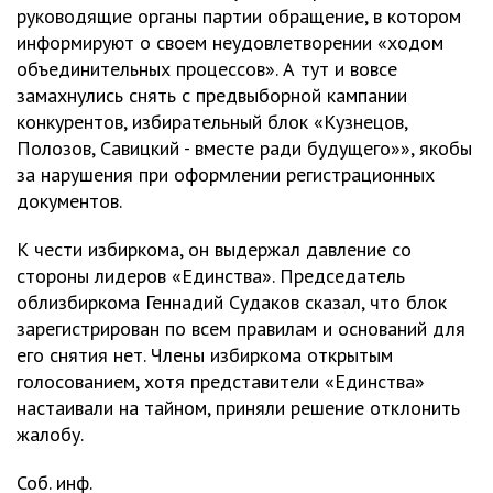
руководящие органы партии обращение, в котором
информируют о своем неудовлетворении «ходом
объединительных процессов». А тут и вовсе
замахнулись снять с предвыборной кампании
конкурентов, избирательный блок «Кузнецов,
Полозов, Савицкий - вместе ради будущего»», якобы
за нарушения при оформлении регистрационных
документов.
К чести избиркома, он выдержал давление со
стороны лидеров «Единства». Председатель
облизбиркома Геннадий Судаков сказал, что блок
зарегистрирован по всем правилам и оснований для
его снятия нет. Члены избиркома открытым
голосованием, хотя представители «Единства»
настаивали на тайном, приняли решение отклонить
жалобу.
Соб. инф.