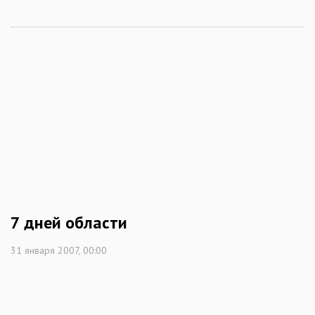
7 дней области
31 января 2007, 00:00