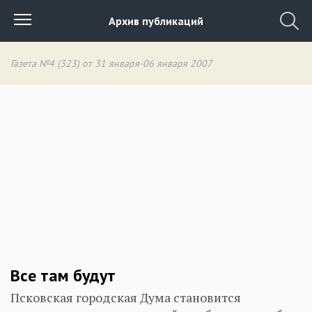
Архив публикаций
Газета №4 (323) от 31 января-06 января 2007
Все там будут
Псковская городская Дума становится