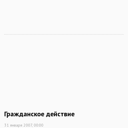
Гражданское действие
31 января 2007, 00:00