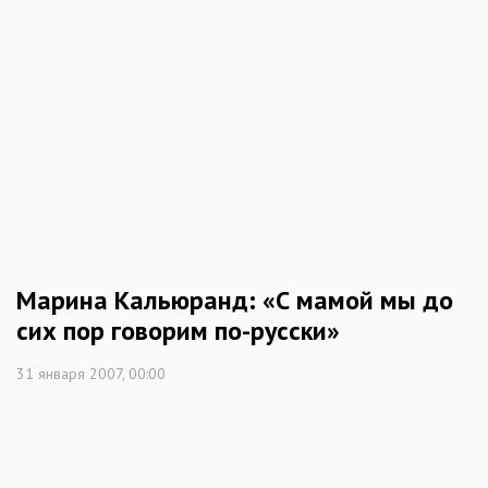
Марина Кальюранд: «С мамой мы до
сих пор говорим по-русски»
31 января 2007, 00:00