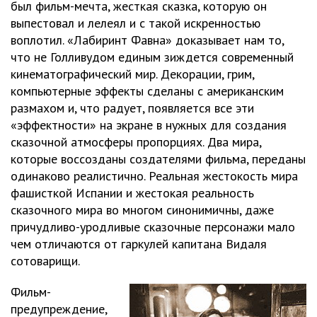
был фильм-мечта, жесткая сказка, которую он
выпестовал и лелеял и с такой искренностью
воплотил. «Лабиринт Фавна» доказывает нам то,
что не Голливудом единым зиждется современный
кинематографический мир. Декорации, грим,
компьютерные эффекты сделаны с американским
размахом и, что радует, появляется все эти
«эффектности» на экране в нужных для создания
сказочной атмосферы пропорциях. Два мира,
которые воссозданы создателями фильма, переданы
одинаково реалистично. Реальная жестокость мира
фашисткой Испании и жестокая реальность
сказочного мира во многом синонимичны, даже
причудливо-уродливые сказочные персонажи мало
чем отличаются от гаркулей капитана Видаля
сотоварищи.
Фильм-
предупреждение,