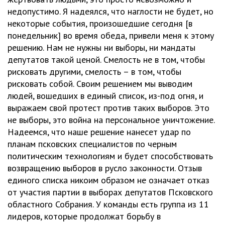
недопустимо. Я надеялся, что наглости не будет, но
некоторые события, произошедшие сегодня [в
понедельник] во время обеда, привели меня к этому
решению. Нам не нужны ни выборы, ни мандаты
депутатов такой ценой. Смелость не в том, чтобы
рисковать другими, смелость – в том, чтобы
рисковать собой. Своим решением мы выводим
людей, вошедших в единый список, из-под огня, и
выражаем свой протест против таких выборов. Это
не выборы, это война на персональное уничтожение.
Надеемся, что наше решение нанесет удар по
планам псковских специалистов по черным
политическим технологиям и будет способствовать
возвращению выборов в русло законности. Отзыв
единого списка никоим образом не означает отказ
от участия партии в выборах депутатов Псковского
областного Собрания. У команды есть группа из 11
лидеров, которые продолжат борьбу в