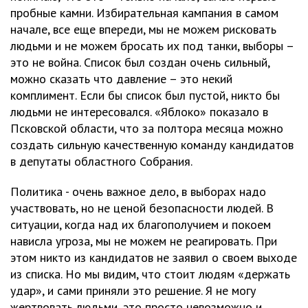
пробные камни. Избирательная кампания в самом
начале, все еще впереди, мы не можем рисковать
людьми и не можем бросать их под танки, выборы –
это не война. Список был создан очень сильный,
можно сказать что давление – это некий
комплимент. Если бы список был пустой, никто бы
людьми не интересовался. «Яблоко» показало в
Псковской области, что за полтора месяца можно
создать сильную качественную команду кандидатов
в депутаты областного Собрания.
Политика - очень важное дело, в выборах надо
участвовать, но не ценой безопасности людей. В
ситуации, когда над их благополучием и покоем
нависла угроза, мы не можем не реагировать. При
этом никто из кандидатов не заявил о своем выходе
из списка. Но мы видим, что стоит людям «держать
удар», и сами приняли это решение. Я не могу
жертвовать людьми, это просто невозможно и