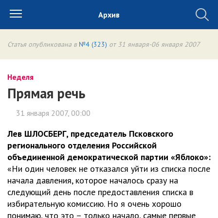
Архив
Статья опубликована в
№4 (323)
от 31 января-06 января 2007
Неделя
Прямая речь
31 января 2007, 00:00
Лев ШЛОСБЕРГ, председатель Псковского
регионального отделения Российской
объединенной демократической партии «Яблоко»:
«Ни один человек не отказался уйти из списка после
начала давления, которое началось сразу на
следующий день после предоставления списка в
избирательную комиссию. Но я очень хорошо
понимаю, что это – только начало, самые первые