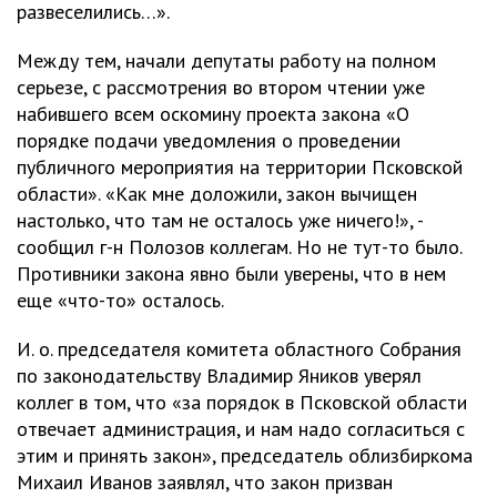
развеселились…».
Между тем, начали депутаты работу на полном
серьезе, с рассмотрения во втором чтении уже
набившего всем оскомину проекта закона «О
порядке подачи уведомления о проведении
публичного мероприятия на территории Псковской
области». «Как мне доложили, закон вычищен
настолько, что там не осталось уже ничего!», -
сообщил г-н Полозов коллегам. Но не тут-то было.
Противники закона явно были уверены, что в нем
еще «что-то» осталось.
И. о. председателя комитета областного Собрания
по законодательству Владимир Яников уверял
коллег в том, что «за порядок в Псковской области
отвечает администрация, и нам надо согласиться с
этим и принять закон», председатель облизбиркома
Михаил Иванов заявлял, что закон призван