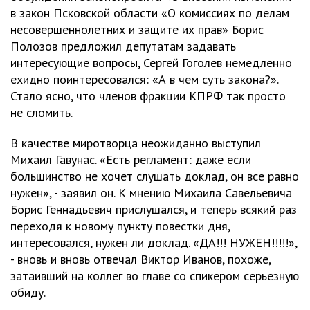
в закон Псковской области «О комиссиях по делам
несовершеннолетних и защите их прав» Борис
Полозов предложил депутатам задавать
интересующие вопросы, Сергей Гоголев немедленно
ехидно поинтересовался: «А в чем суть закона?».
Стало ясно, что членов фракции КПРФ так просто
не сломить.
В качестве миротворца неожиданно выступил
Михаил Гавунас. «Есть регламент: даже если
большинство не хочет слушать доклад, он все равно
нужен», - заявил он. К мнению Михаила Савельевича
Борис Геннадьевич прислушался, и теперь всякий раз
переходя к новому пункту повестки дня,
интересовался, нужен ли доклад. «ДА!!! НУЖЕН!!!!!»,
- вновь и вновь отвечал Виктор Иванов, похоже,
затаивший на коллег во главе со спикером серьезную
обиду.