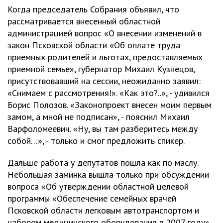
Когда председатель Собрания объявил, что
рассматривается внесенный областной
администрацией вопрос «О внесении изменений в
закон Псковской области «Об оплате труда
приемных родителей и льготах, предоставляемых
приемной семье», губернатор Михаил Кузнецов,
присутствовавший на сессии, неожиданно заявил:
«Снимаем с рассмотрения!». «Как это?..», - удивился
Борис Полозов. «Законопроект внесен моим первым
замом, а мной не подписан», - пояснил Михаил
Варфоломеевич. «Ну, вы там разберитесь между
собой…», - только и смог предложить спикер.
Дальше работа у депутатов пошла как по маслу.
Небольшая заминка вышла только при обсуждении
вопроса «Об утверждении областной целевой
программы «Обеспечение семейных врачей
Псковской области легковым автотранспортом и
набором медицинского оборудования в 2007 году».