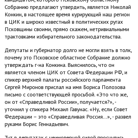
Собранию предлагают утвердить, является Николай
Конкин, в настоящее время курирующий наш регион
в ЦИК и широко известный в политических ругах
Псковщины своими, прямо скажем, нетривиальными
трактовками избирательного законодательства.
Депутаты и губернатор долго не могли взять в толк,
почему это Псковское областное Собрание должно
утверждать г-на Конкина. Выяснилось, что он
является членом ЦИК от Совета Федерации РФ, и
спикер верхней палаты российского парламента
Сергей Миронов прислал на имя Бориса Полозова
письмо с соответствующей просьбой. «Это что же,
он от «Справедливой России», получается?», -
уточнил у спикера Михаил Гавунас. «Ну, если Совет
Федерации – это «Справедливая Россия…», - развел
руками Борис Геннадьевич.
Тут в депутатах с неимоверной силой проснулись