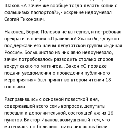
Шахов. «А зачем же вообще тогда делать копии с
фальшивых паспортов?», - искренне недоумевал
Сергей Тихонович.
Наконец, Борис Полозов не вытерпел, и потребовал
прекратить прения. «Правильно! Хватит!», - дружно
поддержали его члены депутатской группы «Единая
Россия». Большинство из них явно недоумевало,
зачем потребовалось разводить столько споров
вокруг каких-то митингов… Закон «О порядке
подачи уведомления о проведении публичного
мероприятия» был принят во втором чтении 18
голосами.
Расправившись с основной повесткой дня,
содержавшей всего семь вопросов, депутаты
перешли к дополнительной, состоящей аж из 16
пунктов. Виктор Иванов, возмущенный тем, что
материалы по большинству из них вновь были