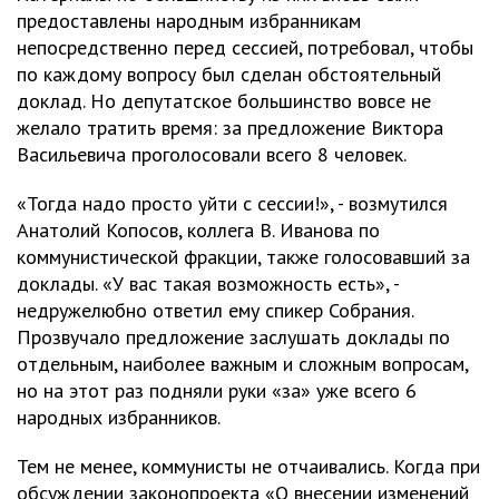
предоставлены народным избранникам
непосредственно перед сессией, потребовал, чтобы
по каждому вопросу был сделан обстоятельный
доклад. Но депутатское большинство вовсе не
желало тратить время: за предложение Виктора
Васильевича проголосовали всего 8 человек.
«Тогда надо просто уйти с сессии!», - возмутился
Анатолий Копосов, коллега В. Иванова по
коммунистической фракции, также голосовавший за
доклады. «У вас такая возможность есть», -
недружелюбно ответил ему спикер Собрания.
Прозвучало предложение заслушать доклады по
отдельным, наиболее важным и сложным вопросам,
но на этот раз подняли руки «за» уже всего 6
народных избранников.
Тем не менее, коммунисты не отчаивались. Когда при
обсуждении законопроекта «О внесении изменений