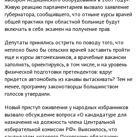
Живую реакцию парламентариев вызвало заявление
губернатора, сообщившего, что отныне курсы врачей
общей практики при областной больнице будут
включать в себя экзамен на получение прав.
Депутаты принялись острить по поводу того, что
неплохо было бы сельских врачей заставить пройти
еще и курсы автомехаников, а врачебные вакансии
заполнять, ориентируясь, в том числе, и на уровень
физической подготовки претендентов: вдруг
придется автомобиль из канавы вытаскивать? Тем не
менее, программу законотворцы большинством
голосов утвердили.
Новый приступ оживления у народных избранников
вызвало обсуждение вопроса «О кандидатуре для
назначения на должность члена Центральной
избирательной комиссии РФ». Выяснилось, что
кандидатом, которого Псковскому областному