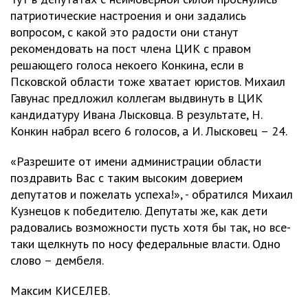
патриотические настроения и они задались
вопросом, с какой это радости они станут
рекомендовать на пост члена ЦИК с правом
решающего голоса некоего Конкина, если в
Псковской области тоже хватает юристов. Михаил
Гавунас предложил коллегам выдвинуть в ЦИК
кандидатуру Ивана Лысковца. В результате, Н.
Конкин набрал всего 6 голосов, а И. Лысковец – 24.
«Разрешите от имени администрации области
поздравить Вас с таким высоким доверием
депутатов и пожелать успеха!», - обратился Михаил
Кузнецов к победителю. Депутаты же, как дети
радовались возможности пусть хотя бы так, но все-
таки щелкнуть по носу федеральные власти. Одно
слово – дембеля.
Максим КИСЕЛЕВ.