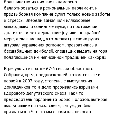
большинство из них вновь намерено
баллотироваться в региональный парламент, и
предвыборная компания сулит только новые заботы
и стрессы. Впереди замаячили иллюзорные
«выходные», и солидные мужи, на протяжении
долгих пяти лет державшие (ну, или, по крайней
мере, делавшие вид, что держат) в своих руках
штурвал управления регионом, превратились в
бесшабашных дембелей, спешащих выдать на гора
полагающийся им неписанной традицией «аккорд».
В результате в ходе 67-й сессии областного
Собрания, пред-предпоследней в этом созыве и
первой в 2007 году, степенные выступления
докладчиков то и дело прерывались взрывами
здорового депутатского смеха. Так что
председатель парламента Борис Полозов, вытирая
выступившие на глаза слезы, вынужден был
признаться: «Что-то мы с вами как никогда