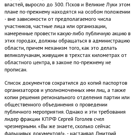
властей, выросло до 300. Псков и Великие Луки этом
плане по-прежнему находятся на особом положении
- вне зависимости от предполагаемого числа
участников, частные лица или организации,
намеренные провести какую-либо публичную акцию в
этих городах, должны обращаться в администрацию
области, причем механизм того, как это делать
великолучанам, живущим в трехстах километрах от
областного центра, в законе по-прежнему не
прописан.
Список документов сократился до копий паспортов
организаторов и уполномоченных ими лиц, а также
копии решения регионального отделения партии или
общественного объединения о проведении
публичного мероприятия. Однако и эти требования
лидер фракции КПРФ Сергей Гоголев счел
чрезмерными. «Вы же знаете, сколько сейчас
фальшивых документов!», - настаивал Дмитрий