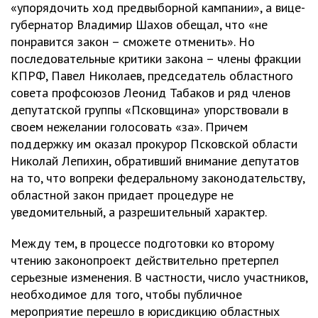
«упорядочить ход предвыборной кампании», а вице-
губернатор Владимир Шахов обещал, что «не
понравится закон – сможете отменить». Но
последовательные критики закона – члены фракции
КПРФ, Павел Николаев, председатель областного
совета профсоюзов Леонид Табаков и ряд членов
депутатской группы «Псковщина» упорствовали в
своем нежелании голосовать «за». Причем
поддержку им оказал прокурор Псковской области
Николай Лепихин, обративший внимание депутатов
на то, что вопреки федеральному законодательству,
областной закон придает процедуре не
уведомительный, а разрешительный характер.
Между тем, в процессе подготовки ко второму
чтению законопроект действительно претерпел
серьезные изменения. В частности, число участников,
необходимое для того, чтобы публичное
мероприятие перешло в юрисдикцию областных