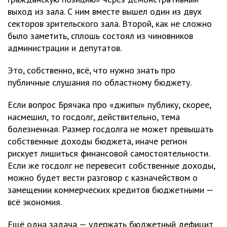
выход из зала. С ним вместе вышел один из двух
секторов зрительского зала. Второй, как не сложно
было заметить, сплошь состоял из чиновников
администрации и депутатов.
Это, собственно, всё, что нужно знать про
публичные слушания по областному бюджету.
Если вопрос Брячака про «джипы» публику, скорее,
насмешил, то госдолг, действительно, тема
болезненная. Размер госдолга не может превышать
собственные доходы бюджета, иначе регион
рискует лишиться финансовой самостоятельности.
Если же госдолг не перевесит собственные доходы,
можно будет вести разговор с казначейством о
замещении коммерческих кредитов бюджетными —
всё экономия.
Ещё одна задача — удержать бюджетный дефицит