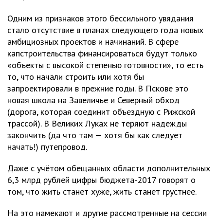
Одним из признаков этого бессильного увядания
стало отсутствие в планах следующего года новых
амбициозных проектов и начинаний. В сфере
капстроительства финансироваться будут только
«объекты с высокой степенью готовности», то есть
то, что начали строить или хотя бы
запроектировали в прежние годы. В Пскове это
новая школа на Завеличье и Северный обход
(дорога, которая соединит объездную с Рижской
трассой). В Великих Луках не теряют надежды
закончить (да что там — хотя бы как следует
начать!) путепровод.
Даже с учётом обещанных области дополнительных
6,3 млрд рублей цифры бюджета-2017 говорят о
том, что жить станет хуже, жить станет грустнее.
На это намекают и другие рассмотренные на сессии