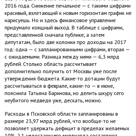
2016 года. Снижение печальное — с такими цифрами
красивый, взлетающий к новым горизонтам график не
нарисуешь. Но и здесь финансовое управление
придумало изящный выход. В таблице с цифрами,
представленной сначала публике, а затем
депутатам, было две колонки про доходы на 2017
год: одна — с запланированными цифрами, вторая —
с ожидаемыми. Разница между ними — 6,3 млрд
рублей. Столько область рассчитывает
дополнительно получить от Москвы уже после
утверждения бюджета. Какие-то дотации будут
рассчитываться в феврале, какие-то — в июне,
пояснила Татьяна Баринова, но делить шкуру сего
неубитого медведя уже, дескать, можно.
Расходы в Псковской области запланированы в
размере 23,97 млрд рублей, что вообще-то не
позволяет удержать дефицит в пределах желаемых
10%. 2,1 недостающего миллиарда составляют