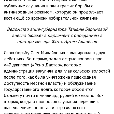
публичные слушания в план-график борьбы с
антинародным режимом, которую он продолжает
вести ещё со времени избирательной кампании.
Ведомство вице-губернатора Татьяны Бариновой
внесло бюджет в парламент с опозданием в
полтора месяца. Фото: Артём Аванесов
Свою борьбу Олег Михайлович спланировал в двух
действиях. Во-первых, задал острые вопросы про
«47 джипов» («Рено Дастер», которые
администрация закупила для глав сельских волостей
после того, как была уничтожена пешеходная
доступность местной власти) и обслуживание
государственного долга, которое обходится
бюджету почти в миллиард рублей ежегодно. Во-
вторых, когда от вопросов слушания перешли к
выступлениям, он встал и выразил «свою
гражданскую позицию» через демонстративный