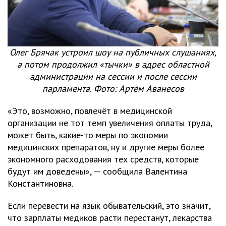
Олег Брячак устроил шоу на публичных слушаниях,
а потом продолжил «тычки» в адрес областной
администрации на сессии и после сессии
парламента. Фото: Артём Аванесов
«Это, возможно, повлечёт в медицинской
организации не тот темп увеличения оплаты труда,
может быть, какие-то меры по экономии
медицинских препаратов, ну и другие меры более
экономного расходования тех средств, которые
будут им доведены», — сообщила Валентина
Константиновна.
Если перевести на язык обывательский, это значит,
что зарплаты медиков расти перестанут, лекарства