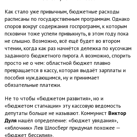
Как стало уже привычным, бюджетные расходы
расписаны по государственным программам. Однако
споров вокруг содержания госпрограмм, к которым
псковичи тоже успели привыкнуть, в этом году пока
не слышно. Возможно, всё ещё будет во втором
чтении, когда как раз начнётся дележка по кусочкам
заданного бюджетного пирога. А возможно, спорить
просто не о чем: областной бюджет плавно
превращается в кассу, которая выдаёт зарплаты и
пособия нуждающимся, ну и принимает
обязательные платежи.
Не то чтобы «бюджетом развития», но и
«бюджетом стагнации» эту кассовую ведомость
депутаты больше не называют. Коммунист
Виктор
Дуля
нашёл определение: «бюджет увядания»,
«яблочник» Лев Шлосберг придумал похожее —
«бюджет бессилия».