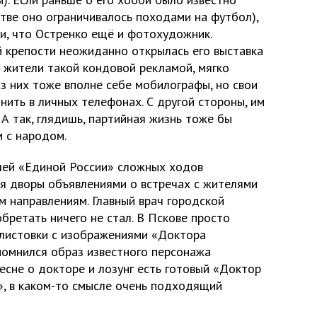
тве оно ограничивалось походами на футбол),
и, что Остренко ещё и фотохудожник.
 крепости неожиданно открылась его выставка
 жители такой кондовой рекламой, мягко
из них тоже вполне себе мобилографы, но свои
ить в личных телефонах. С другой стороны, им
 А так, глядишь, партийная жизнь тоже бы
м с народом.
лей «Единой России» сложных ходов
ая дворы объявлениями о встречах с жителями
м направлениям. Главный врач городской
бретать ничего не стал. В Пскове просто
листовки с изображениями «Доктора
помнился образ известного персонажа
есне о докторе и лозунг есть готовый «Доктор
, в каком-то смысле очень подходящий