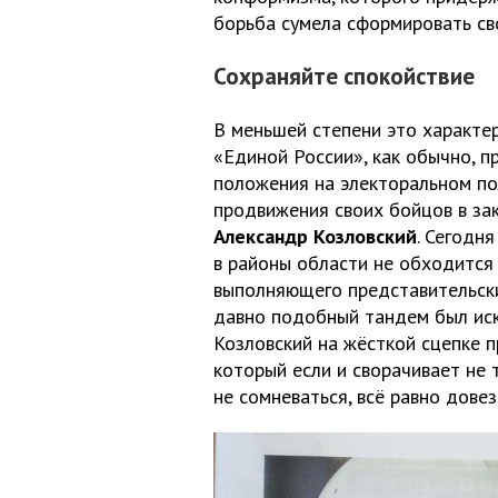
борьба сумела сформировать св
Сохраняйте спокойствие
В меньшей степени это характе
«Единой России», как обычно, п
положения на электоральном по
продвижения своих бойцов в за
Александр Козловский
. Сегодн
в районы области не обходится 
выполняющего представительски
давно подобный тандем был иск
Козловский на жёсткой сцепке п
который если и сворачивает не 
не сомневаться, всё равно дове