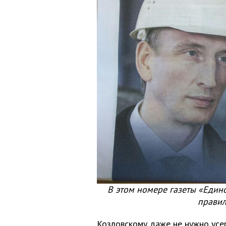
В этом номере газеты «Еди
правил
Козловскому даже не нужно усе