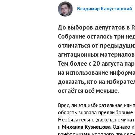
Владимир Капустинский
До выборов депутатов в Г
Собрание осталось три не
отличаться от предыдущи
агитационных материалов,
Тем более с 20 августа па
на использование информ
доказать, кто на избирате
остаётся всё меньше.
Вряд ли эта избирательная кам
область знавала предвыборные 
Необязательно даже вспоминат
и
Михаила Кузнецова
. Однако 
конформизма, которого придерж