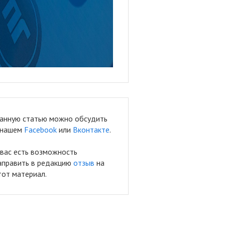
анную статью можно обсудить
 нашем
Facebook
или
Вконтакте
.
 вас есть возможность
аправить в редакцию
отзыв
на
тот материал.