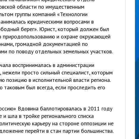
овской области по имущественным
льтом группы компаний «Технологии
занималась юридическими вопросами в
бодный берег». Юрист, который должен был
по природопользованию и охране окружающей
онами, громадной документацией по
ами по поводу отдельных земельных участков.
ачала воспринималась в администрации
, нежели просто сильный специалист, которым
ю позицию в исполнительной власти региона.
 таковым был всегда, если проследить его
оссию» Вдовина баллотировалась в 2011 году
 и шла в тройке регионального списка
олитическую карьеру на стороне оппозиции не
едложение перейти в стан партии большинства.