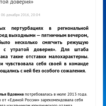
атой доверия»
06 декабря 2016, 20:04
ых пертурбациях в региональной
ред выходными — пятничным вечером,
было несколько смягчить режущую
и с утратой доверия». Для штаба
ака такие отставки малохарактерны.
и чувствовала себя своей в команде
ощались с ней без особого сожаления.
лья Вдовина
потребовалась в июле 2013 года.
 от «Единой России» зарекомендовала себя
тала начальником юридического отдела