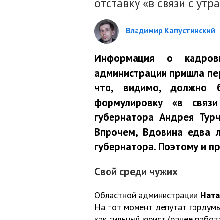
отставку «в связи с утр
Владимир Капустинский
Информация о кадров
администрации пришла пе
что, видимо, должно 
формулировку «в связ
губернатора Андрея Турч
Впрочем, Вдовина едва л
губернатора. Поэтому и пр
Свой среди чужих
Областной администрации
Ната
На тот момент депутат гордумы
как сильный юрист (ранее рабо