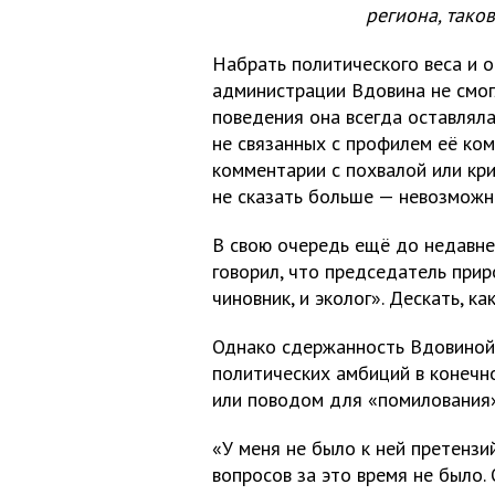
региона, таков
Набрать политического веса и о
администрации Вдовина не смогл
поведения она всегда оставлял
не связанных с профилем её ко
комментарии с похвалой или кри
не сказать больше — невозможн
В свою очередь ещё до недавн
говорил, что председатель при
чиновник, и эколог». Дескать, к
Однако сдержанность Вдовиной,
политических амбиций в конеч
или поводом для «помилования»
«У меня не было к ней претензи
вопросов за это время не было.