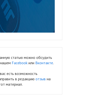
анную статью можно обсудить
 нашем
Facebook
или
Вконтакте
.
 вас есть возможность
аправить в редакцию
отзыв
на
тот материал.