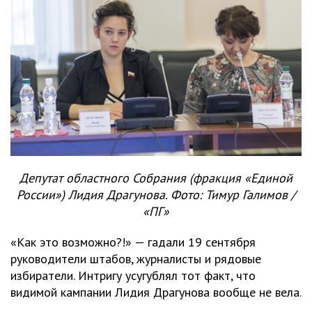
Депутат областного Собрания (фракция «Единой
России») Лидия Драгунова. Фото: Тимур Галимов /
«ПГ»
«Как это возможно?!» — гадали 19 сентября
руководители штабов, журналисты и рядовые
избиратели. Интригу усугублял тот факт, что
видимой кампании Лидия Драгунова вообще не вела.