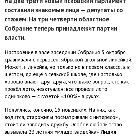
На две трети новый псковский парламент
составили знакомые лица — депутаты со
стажем. На три четверти областное
Собрание теперь принадлежит партии
власти.
Настроение в зале заседаний Собрания 5 октября
сравнивали с первосентябрьской школьной линейкой.
Может, и линейка, но только не в первом классе, а в
шестом, да ещё в сельской школе, где настолько
хорошо знают друг друга, что даже вопрос, кто как
провёл лето, неактуален: все провели лето
одинаково — с газетой «100%» в руках.
Появились, конечно, 15 новеньких. На них, как
водится, старожилы посматривали с интересом,
стоит ли заводить дружбу. Особое любопытство
вызывала 23-летняя «младогвардейка»
Лидия