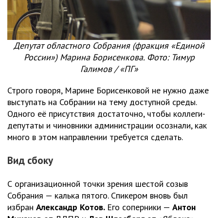
Депутат областного Собрания (фракция «Единой
России») Марина Борисенкова. Фото: Тимур
Галимов / «ПГ»
Строго говоря, Марине Борисенковой не нужно даже
выступать на Собрании на тему доступной среды.
Одного её присутствия достаточно, чтобы коллеги-
депутаты и чиновники администрации осознали, как
много в этом направлении требуется сделать.
Вид сбоку
С организационной точки зрения шестой созыв
Собрания — калька пятого. Спикером вновь был
избран
Александр Котов.
Его соперники —
Антон