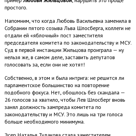
пример
Любови Жильцовой
, нарушить это проще
простого.
Напомним, что когда Любовь Васильевна заменила в
Собрании пятого созыва Льва Шлосберга, коллеги не
отдали ей «яблочный» пост заместителя
председателя комитета по законодательству и МСУ.
Суд в первой инстанции Жильцова проиграла — ну
нельзя же, в самом деле, заставить депутатов
голосовать за, если они не хотят!
Собственно, в этом и была интрига: не решится ли
парламентское большинство на повторение
подобного фокуса. Нет, обошлось без скандала —
26 голосов за хватило, чтобы Лев Шлосберг вновь
занял должность зампреда комитета по
законодательству и МСУ. Это лишь на три голоса
больше необходимого минимума.
Эсер Наталья Тудакова стала заместителем