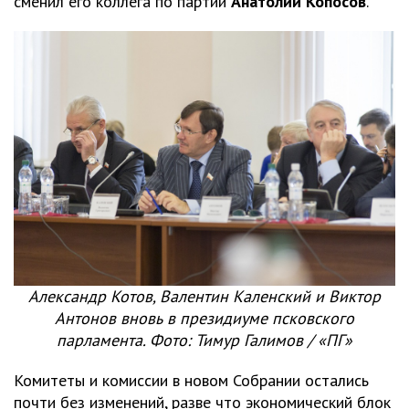
сменил его коллега по партии
Анатолий Копосов
.
Александр Котов, Валентин Каленский и Виктор
Антонов вновь в президиуме псковского
парламента. Фото: Тимур Галимов / «ПГ»
Комитеты и комиссии в новом Собрании остались
почти без изменений, разве что экономический блок