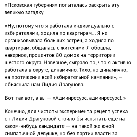
«Псковская губерния» попыталась раскрыть эту
великую загадку.
«Ну, потому что я работала индивидуально с
избирателями, ходила по квартирам… Я не
организовывала больших встреч, а ходила по
квартирам, общалась с жителями. Я обошла,
наверное, процентов 80 домов на территории
шестого округа. Наверное, сыграло то, что я активно
работала в округе, динамично. Тихо, но динамично,
на протяжении всей избирательной кампании», —
объяснила нам Лидия Драгунова.
Вот так вот, а вы — «Админресурс, админресурс!..»
Конечно, для чистоты эксперимента рецепт успеха
от Лидии Драгуновой стоило бы испытать ещё на
каком-нибудь кандидате — на такой же юной
симпатичной девушке, но без партии власти за