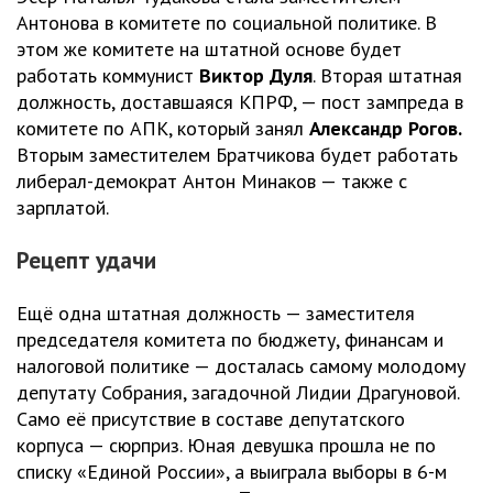
Антонова в комитете по социальной политике. В
этом же комитете на штатной основе будет
работать коммунист
Виктор Дуля
. Вторая штатная
должность, доставшаяся КПРФ, — пост зампреда в
комитете по АПК, который занял
Александр Рогов.
Вторым заместителем Братчикова будет работать
либерал-демократ Антон Минаков — также с
зарплатой.
Рецепт удачи
Ещё одна штатная должность — заместителя
председателя комитета по бюджету, финансам и
налоговой политике — досталась самому молодому
депутату Собрания, загадочной Лидии Драгуновой.
Само её присутствие в составе депутатского
корпуса — сюрприз. Юная девушка прошла не по
списку «Единой России», а выиграла выборы в 6-м