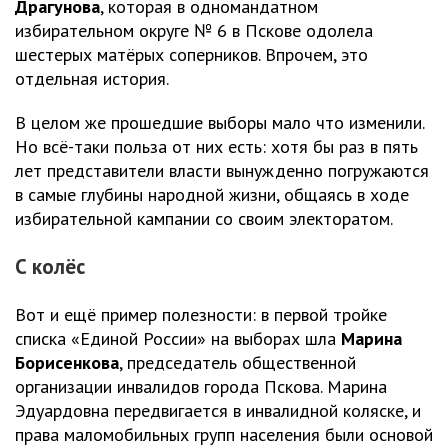
Драгунова
, которая в одномандатном
избирательном округе № 6 в Пскове одолела
шестерых матёрых соперников. Впрочем, это
отдельная история.
В целом же прошедшие выборы мало что изменили.
Но всё-таки польза от них есть: хотя бы раз в пять
лет представители власти вынужденно погружаются
в самые глубины народной жизни, общаясь в ходе
избирательной кампании со своим электоратом.
С колёс
Вот и ещё пример полезности: в первой тройке
списка «Единой России» на выборах шла
Марина
Борисенкова
, председатель общественной
организации инвалидов города Пскова. Марина
Эдуардовна передвигается в инвалидной коляске, и
права маломобильных групп населения были основой