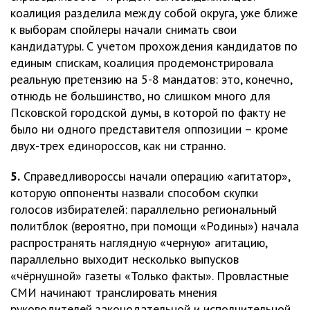
коалиция разделила между собой округа, уже ближе
к выборам спойлеры начали снимать свои
кандидатуры. С учетом прохождения кандидатов по
единым спискам, коалиция продемонстрировала
реальную претензию на 5-8 мандатов: это, конечно,
отнюдь не большинство, но слишком много для
Псковской городской думы, в которой по факту не
было ни одного представителя оппозиции – кроме
двух-трех единороссов, как ни странно.
5.
Справедливороссы начали операцию «агитатор»,
которую оппоненты назвали способом скупки
голосов избирателей: параллельно региональный
политблок (вероятно, при помощи «Родины») начала
распространять наглядную «черную» агитацию,
параллельно выходит несколько выпусков
«чёрнушной» газеты «Только факты». Провластные
СМИ начинают транслировать мнения
руководителей законодательной и исполнительной