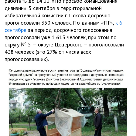
работать до 14:00. «По просьбе командования
дивизии». 5 сентября в территориальной
избирательной комиссии г. Пскова досрочно
проголосовали 350 человек. По данным «ПГ»,
к 6
сентября
за период досрочного голосования
проголосовали уже 1 613 человек, при этом по
округу № 5 — округе Цецерского – проголосовали
438 человек (это 27% от числа всех
проголосовавших).