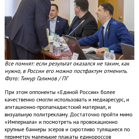
Все помнят: если результат оказался не таким, как
нужно, в России его можно постфактум отменить.
Фото: Тимур Галимов / ПГ
При этом оппоненты «Единой России» более
качественно смогли использовать и медиаресурс, и
агитационно-пропагнадистский материал, и
визуальную политрекламу. Достаточно пройти мимо
«Империала» и посмотреть на провокационно
крупные баннеры эсеров и сиротливо тулящиеся по
периметру маленькие плакаты единороссов