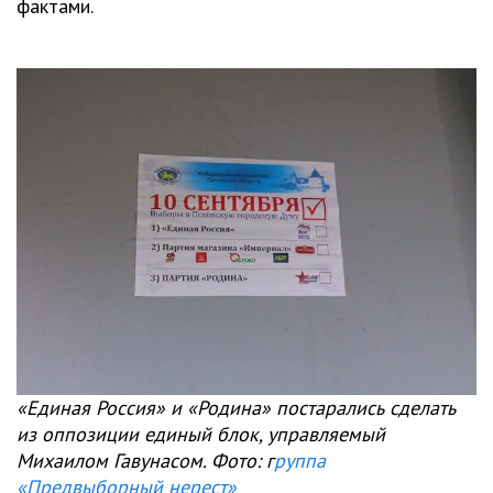
фактами.
«Единая Россия» и «Родина» постарались сделать
из оппозиции единый блок, управляемый
Михаилом Гавунасом. Фото: г
руппа
«Предвыборный нерест»