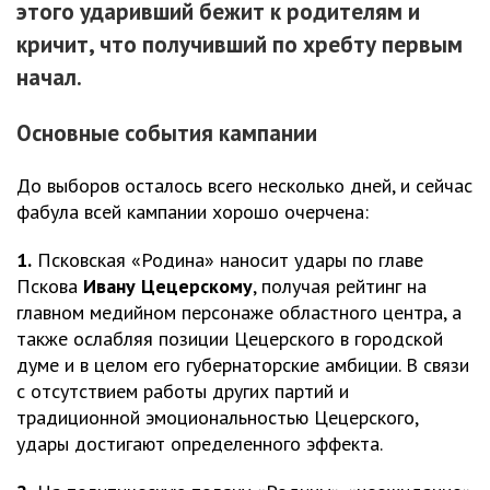
этого ударивший бежит к родителям и
кричит, что получивший по хребту первым
начал.
Основные события кампании
До выборов осталось всего несколько дней, и сейчас
фабула всей кампании хорошо очерчена:
1.
Псковская «Родина» наносит удары по главе
Пскова
Ивану Цецерскому
, получая рейтинг на
главном медийном персонаже областного центра, а
также ослабляя позиции Цецерского в городской
думе и в целом его губернаторские амбиции. В связи
с отсутствием работы других партий и
традиционной эмоциональностью Цецерского,
удары достигают определенного эффекта.