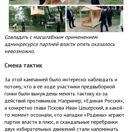
Совладать с масштабным применением
админресурса партией власти опять оказалось
невозможно.
Смена тактик
За этой кампанией было интересно наблюдать и
потому, что в её ходе участники предвыборной
гонки были вынуждены менять тактику из-за
действий противников. Например, «Единая Россия»,
а конкретно глава Пскова Иван Цецерский, в какой-
то момент осознали, что нападки «Родины» играют
партии власти в плюс, и скандальные перебранки
двух избирательных движений стали напоминать