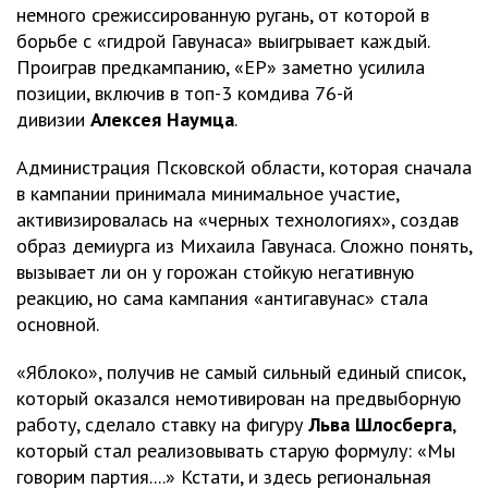
немного срежиссированную ругань, от которой в
борьбе с «гидрой Гавунаса» выигрывает каждый.
Проиграв предкампанию, «ЕР» заметно усилила
позиции, включив в топ-3 комдива 76-й
дивизии
Алексея Наумца
.
Администрация Псковской области, которая сначала
в кампании принимала минимальное участие,
активизировалась на «черных технологиях», создав
образ демиурга из Михаила Гавунаса. Сложно понять,
вызывает ли он у горожан стойкую негативную
реакцию, но сама кампания «антигавунас» стала
основной.
«Яблоко», получив не самый сильный единый список,
который оказался немотивирован на предвыборную
работу, сделало ставку на фигуру
Льва Шлосберга
,
который стал реализовывать старую формулу: «Мы
говорим партия....» Кстати, и здесь региональная