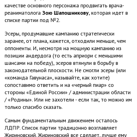
качестве основного персонажа продвигать врача-
реаниматолога
Зою Шапошникову
, которая идет в
списке партии под №2.
Эсеры, продумавшие кампанию стратегически
заранее, от плана, кажется, отходили меньше, чем
оппоненты. И, несмотря на мощную кампанию из
позиции андердога (то есть априори с меньшими
шансами на победу), эсеров втянули в борьбу в
законодательной плоскости. Не смогли эсеры (или
«команда Гавунаса», называйте, как хотите)
сопоставимо ответить и на «черный пиар» со
стороны «Единой России» / администрации области
/ «Родины». Или не захотели - если так, то можно им
только спасибо сказать.
Самым фундаментальным движением осталось
ЛДПР. Список партии традицонно возглавляет
Жириновский. Жириновский все сделает, лучше ему