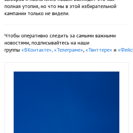
полная утопия, но что мы в этой избирательной
кампании только не видели.
Чтобы оперативно следить за самыми важными
новостями, подписывайтесь на наши
группы
«ВКонтакте»,
«Телеграме»
,
«Твиттере»
и
«Фейс