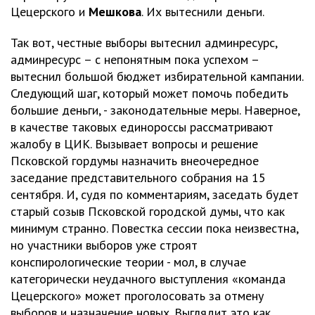
Цецерского и
Мешкова
. Их вытеснили деньги.
Так вот, честные выборы вытеснил админресурс,
админресурс – с непонятным пока успехом –
вытеснил большой бюджет избирательной кампании.
Следующий шаг, который может помочь победить
большие деньги, - законодательные меры. Наверное,
в качестве таковых единороссы рассматривают
жалобу в ЦИК. Вызывает вопросы и решение
Псковской гордумы назначить внеочередное
заседание представительного собрания на 15
сентября. И, судя по комментариям, заседать будет
старый созыв Псковской городской думы, что как
минимум странно. Повестка сессии пока неизвестна,
но участники выборов уже строят
конспирологические теории - мол, в случае
категорически неудачного выступления «команда
Цецерского» может проголосовать за отмену
выборов и назначение новых. Выглядит это как