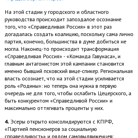
На этой стадии у городского и областного
руководства происходит запоздалое осознание
того, что «Справедливая Россия» в этот раз
догадалась создать коалицию, поскольку сама лично
партия, конечно, большинства в думе добиться не
могла. Наконец-то происходит трансформация
«Справедливая Россия» - «Команда Гавунаса», и
главным антагонистом этой кампании становится
именно бывший псковский вице-спикер. Региональная
власть осознает, что на этой стадии усиливается
роль «Родины»: но теперь она нужна в первую
очередь не для того, чтобы ослабить Цецерского, а
быть конкурентом «Справедливой России» и
максимально оттягивать проценты у них.
4.
Эсеры открыто консолидируются с КПРФ,
«Партией пенсионеров за социальную
справедливость» и рядом самовыдвиженцев: