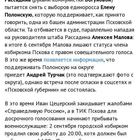
пытается снять с выборов единоросса
Елену
Полонскую
, которую поддерживает, как принято
говорить, одна из башен администрации Псковской
области. Та отбивается в суде, параллельно нападая
на руководителя штаба Рассадина
Алексея Малова
:
в итоге 6 сентября Малова лишают статуса члена
избиркома Пскова с правом совещательного голоса.
В это же время
появляется информация
, что
поддерживать Полонскую на округе
приедет
Андрей Турчак
(это подтверждают фото с
округа), однако встреча после огласки в соцсетях и
«Псковской губернии» не состоялась.
В это время Иван Цецерский закидывает жалобами
«Справедливую Россию», а в ТИК Пскова для
досрочного голосования начинают прибывать
военнослужащие: 2 сентября городской избирком
продлил свою работу до 20:00, хотя должен был