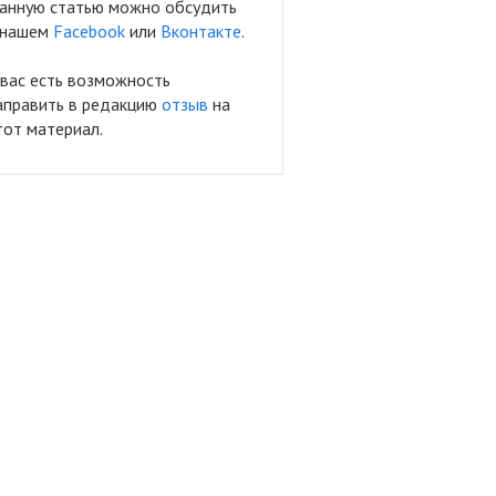
анную статью можно обсудить
 нашем
Facebook
или
Вконтакте
.
 вас есть возможность
аправить в редакцию
отзыв
на
тот материал.