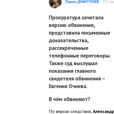
Павел ДМИТРИЕВ
23 сен
Прокуратура зачитала
версию обвинения,
представила письменные
доказательства,
рассекреченные
телефонные переговоры.
Также суд выслушал
показания главного
свидетеля обвинения –
Евгения Очнева.
В чём обвиняют?
По версии следствия,
Александ