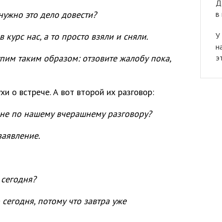
Д
в
нужно это дело довести?
У
в курс нас, а то просто взяли и сняли.
н
э
упим таким образом: отзовите жалобу пока,
и о встрече. А вот второй их разговор:
мне по нашему вчерашнему разговору?
заявление.
 сегодня?
 сегодня, потому что завтра уже