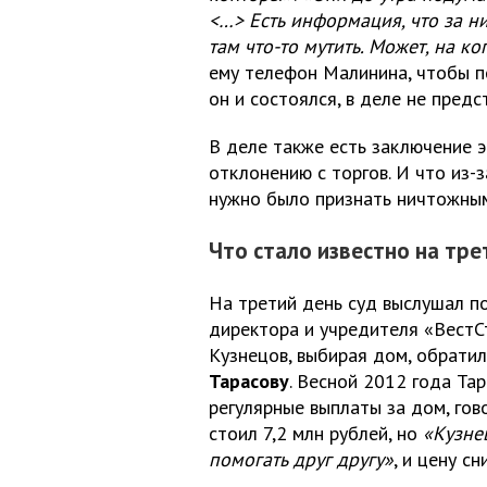
<…> Есть информация, что за 
там что-то мутить. Может, на ко
ему телефон Малинина, чтобы по
он и состоялся, в деле не предс
В деле также есть заключение э
отклонению с торгов. И что из-
нужно было признать ничтожны
Что стало известно на тре
На третий день суд выслушал п
директора и учредителя «ВестСт
Кузнецов, выбирая дом, обрат
Тарасову
. Весной 2012 года Тар
регулярные выплаты за дом, гов
стоил 7,2 млн рублей, но
«Кузне
помогать друг другу»
, и цену с