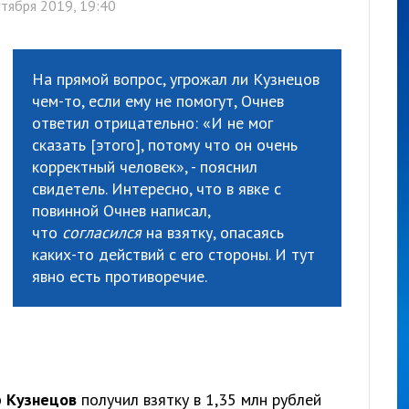
тября 2019, 19:40
На прямой вопрос, угрожал ли Кузнецов
чем-то, если ему не помогут, Очнев
ответил отрицательно: «И не мог
сказать [этого], потому что он очень
корректный человек», - пояснил
свидетель. Интересно, что в явке с
повинной Очнев написал,
что
согласился
на взятку, опасаясь
каких-то действий с его стороны. И тут
явно есть противоречие.
р Кузнецов
получил взятку в 1,35 млн рублей