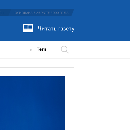
 I
ОСНОВАНА В АВГУСТЕ 2000 ГОДА
Читать газету
Теги