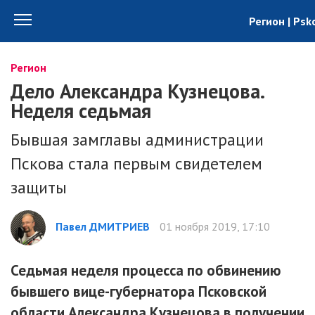
Регион | Psk
Регион
Дело Александра Кузнецова.
Неделя седьмая
Бывшая замглавы администрации
Пскова стала первым свидетелем
защиты
Павел ДМИТРИЕВ
01 ноября 2019, 17:10
Седьмая неделя процесса по обвинению
бывшего вице-губернатора Псковской
области Александра Кузнецова в получении