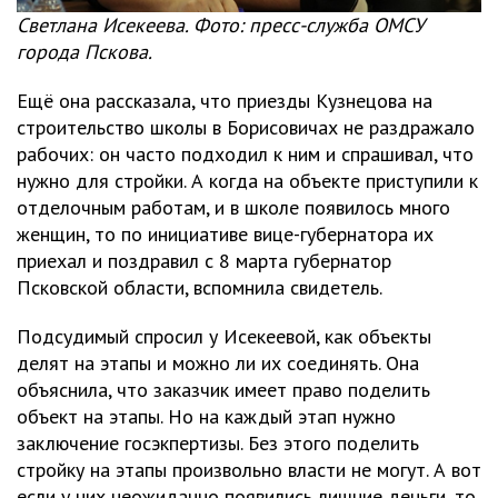
Светлана Исекеева. Фото: пресс-служба ОМСУ
города Пскова.
Ещё она рассказала, что приезды Кузнецова на
строительство школы в Борисовичах не раздражало
рабочих: он часто подходил к ним и спрашивал, что
нужно для стройки. А когда на объекте приступили к
отделочным работам, и в школе появилось много
женщин, то по инициативе вице-губернатора их
приехал и поздравил с 8 марта губернатор
Псковской области, вспомнила свидетель.
Подсудимый спросил у Исекеевой, как объекты
делят на этапы и можно ли их соединять. Она
объяснила, что заказчик имеет право поделить
объект на этапы. Но на каждый этап нужно
заключение госэкпертизы. Без этого поделить
стройку на этапы произвольно власти не могут. А вот
если у них неожиданно появились лишние деньги, то