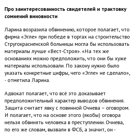
Про заинтересованность свидетелей и трактовку
сомнений виновности
Ларина возразила обвинению, которое полагает, что
фирма «Эгле» при победе в торгах на строительство
Стругокрасненской больницы могла бы использовать
материалы лучше «Вест-Строя». «На тех же
основаниях можно предположить, что они бы хуже
материалы использовали. По закону нужно было
указать конкретные цифры, чего «Эгле» не сделало»,
- отметила Ларина.
Адвокат полагает, что всё это доказывает
предположительный характер выводов обвинения.
Защита считает явку с повинной Очнева – оговором.
И полагает, что на основе этого (якобы) оговора
нельзя обвинять человека в преступлении. Очнева,
по его же словам, вызвали в ФСБ, а значит, он -