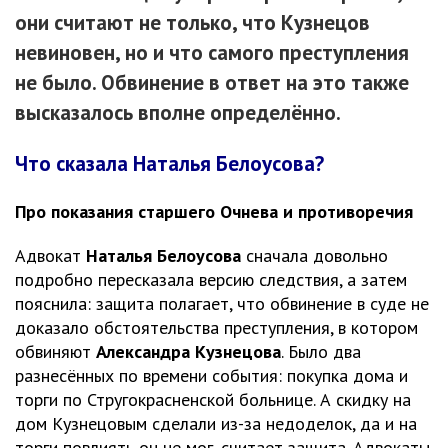
они считают не только, что Кузнецов
невиновен, но и что самого преступления
не было. Обвинение в ответ на это также
высказалось вполне определённо.
Что сказала Наталья Белоусова?
Про показания старшего Очнева и противоречия
Адвокат
Наталья Белоусова
сначала довольно
подробно пересказала версию следствия, а затем
пояснила: защита полагает, что обвинение в суде не
доказало обстоятельства преступления, в котором
обвиняют
Александра Кузнецова
. Было два
разнесённых по времени события: покупка дома и
торги по Стругокрасненской больнице. А скидку на
дом Кузнецовым сделали из-за недоделок, да и на
торги повлиять он не мог, считает защита. Адвокаты