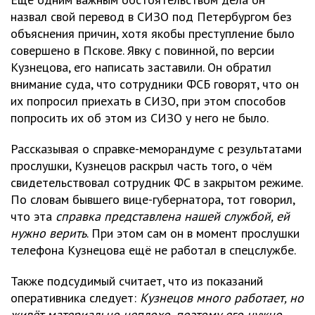
назвал свой перевод в СИЗО под Петербургом без
объяснения причин, хотя якобы преступление было
совершено в Пскове. Явку с повинной, по версии
Кузнецова, его написать заставили. Он обратил
внимание суда, что сотрудники ФСБ говорят, что он
их попросил приехать в СИЗО, при этом способов
попросить их об этом из СИЗО у него не было.
Рассказывая о справке-меморандуме с результатами
прослушки, Кузнецов раскрыл часть того, о чём
свидетельствовал сотрудник ФС в закрытом режиме.
По словам бывшего вице-губернатора, тот говорил,
что эта
справка представлена нашей службой, ей
нужно верить
. При этом сам он в момент прослушки
телефона Кузнецова ещё не работал в спецслужбе.
Также подсудимый считает, что из показаний
оперативника следует:
Кузнецов много работает, но
живёт материально неплохо, поэтому его нужно