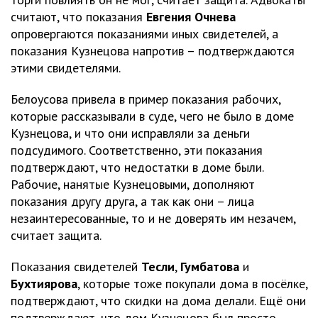
считают, что показания
Евгения Очнева
опровергаются показаниями иных свидетелей, а
показания Кузнецова напротив – подтверждаются
этими свидетелями.
Белоусова привела в пример показания рабочих,
которые рассказывали в суде, чего не было в доме
Кузнецова, и что они исправляли за деньги
подсудимого. Соответственно, эти показания
подтверждают, что недостатки в доме были.
Рабочие, нанятые Кузнецовыми, дополняют
показания другу друга, а так как они – лица
незаинтересованные, то и не доверять им незачем,
считает защита.
Показания свидетелей
Тесли
,
Гумбатова
и
Бухтиярова
, которые тоже покупали дома в посёлке,
подтверждают, что скидки на дома делали. Ещё они
подтверждают, что дом Кузнецова был просто