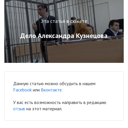
Эта статья в сюжете
Дело Александра Кузнецова
Данную статью можно обсудить в нашем
Facebook
или
Вконтакте
.
У вас есть возможность направить в редакцию
отзыв
на этот материал.