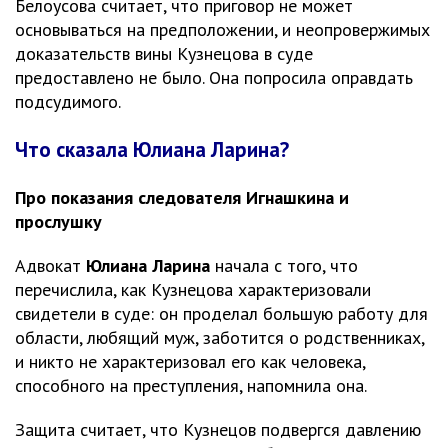
Белоусова считает, что приговор не может
основываться на предположении, и неопровержимых
доказательств вины Кузнецова в суде
предоставлено не было. Она попросила оправдать
подсудимого.
Что сказала Юлиана Ларина?
Про показания следователя Игнашкина и
прослушку
Адвокат
Юлиана Ларина
начала с того, что
перечислила, как Кузнецова характеризовали
свидетели в суде: он проделал большую работу для
области, любящий муж, заботится о родственниках,
и никто не характеризовал его как человека,
способного на преступления, напомнила она.
Защита считает, что Кузнецов подвергся давлению