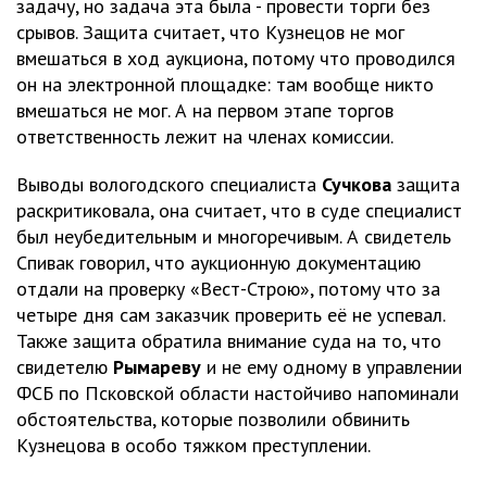
задачу, но задача эта была - провести торги без
срывов. Защита считает, что Кузнецов не мог
вмешаться в ход аукциона, потому что проводился
он на электронной площадке: там вообще никто
вмешаться не мог. А на первом этапе торгов
ответственность лежит на членах комиссии.
Выводы вологодского специалиста
Сучкова
защита
раскритиковала, она считает, что в суде специалист
был неубедительным и многоречивым. А свидетель
Спивак говорил, что аукционную документацию
отдали на проверку «Вест-Строю», потому что за
четыре дня сам заказчик проверить её не успевал.
Также защита обратила внимание суда на то, что
свидетелю
Рымареву
и не ему одному в управлении
ФСБ по Псковской области настойчиво напоминали
обстоятельства, которые позволили обвинить
Кузнецова в особо тяжком преступлении.