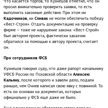
Что касается торгов, то Кузнецов отметил, что он
просил внимательно проверить заявки, то есть
выполнить законные действия. При этом ни
Кадочников
, ни
Спивак
не могли обеспечить победу
«Вест-Строя». Отдать документацию на проверку
фирме – тоже не нарушение закона: «Вест-Строй»
был автором проекта, фактически заказчик
обратился за помощью к автору проекта, считает
он.
Про сотрудников ФСБ
Кузнецов говорил суду, что даже рапорт начальнику
УФСБ России по Псковской области
Алексею
Кальяну
, после которого и завели дело, подали
раньше, чем Очнев написал свою явку с повинной. То
есть он основан на документах, которых
официально у ФСБ ещё даже не было.
Ещё одним важным обстоятельством дела он