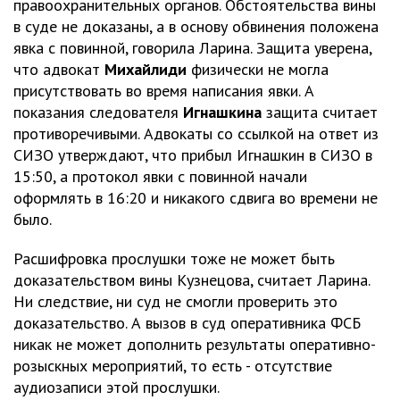
правоохранительных органов. Обстоятельства вины
в суде не доказаны, а в основу обвинения положена
явка с повинной, говорила Ларина. Защита уверена,
что адвокат
Михайлиди
физически не могла
присутствовать во время написания явки. А
показания следователя
Игнашкина
защита считает
противоречивыми. Адвокаты со ссылкой на ответ из
СИЗО утверждают, что прибыл Игнашкин в СИЗО в
15:50, а протокол явки с повинной начали
оформлять в 16:20 и никакого сдвига во времени не
было.
Расшифровка прослушки тоже не может быть
доказательством вины Кузнецова, считает Ларина.
Ни следствие, ни суд не смогли проверить это
доказательство. А вызов в суд оперативника ФСБ
никак не может дополнить результаты оперативно-
розыскных мероприятий, то есть - отсутствие
аудиозаписи этой прослушки.