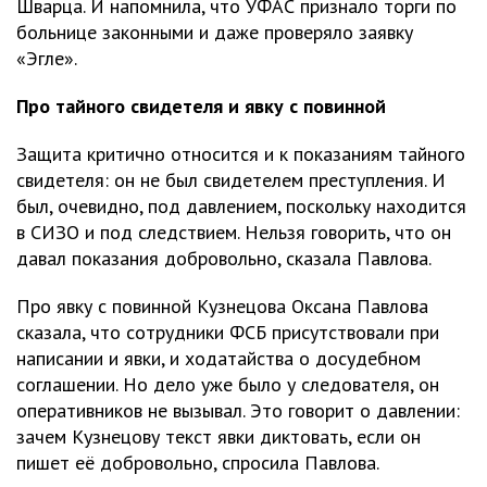
Шварца. И напомнила, что УФАС признало торги по
больнице законными и даже проверяло заявку
«Эгле».
Про тайного свидетеля и явку с повинной
Защита критично относится и к показаниям тайного
свидетеля: он не был свидетелем преступления. И
был, очевидно, под давлением, поскольку находится
в СИЗО и под следствием. Нельзя говорить, что он
давал показания добровольно, сказала Павлова.
Про явку с повинной Кузнецова Оксана Павлова
сказала, что сотрудники ФСБ присутствовали при
написании и явки, и ходатайства о досудебном
соглашении. Но дело уже было у следователя, он
оперативников не вызывал. Это говорит о давлении:
зачем Кузнецову текст явки диктовать, если он
пишет её добровольно, спросила Павлова.