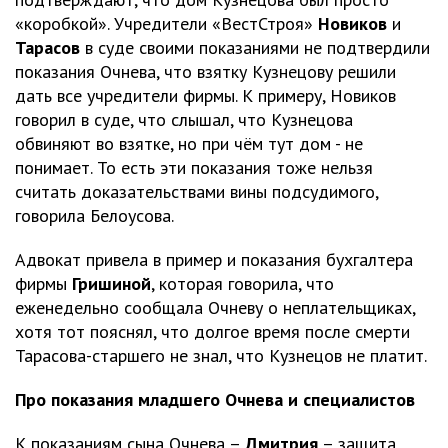
«коробкой». Учредители «ВестСтроя»
Новиков
и
Тарасов
в суде своими показаниями не подтвердили
показания Очнева, что взятку Кузнецову решили
дать все учредители фирмы. К примеру, Новиков
говорил в суде, что слышал, что Кузнецова
обвиняют во взятке, но при чём тут дом - не
понимает. То есть эти показания тоже нельзя
считать доказательствами вины подсудимого,
говорила Белоусова.
Адвокат привела в пример и показания бухгалтера
фирмы
Гришиной
, которая говорила, что
еженедельно сообщала Очневу о неплательщиках,
хотя тот пояснял, что долгое время после смерти
Тарасова-старшего не знал, что Кузнецов не платит.
Про показания младшего Очнева и специалистов
К показаниям сына Очнева –
Дмитрия
– защита