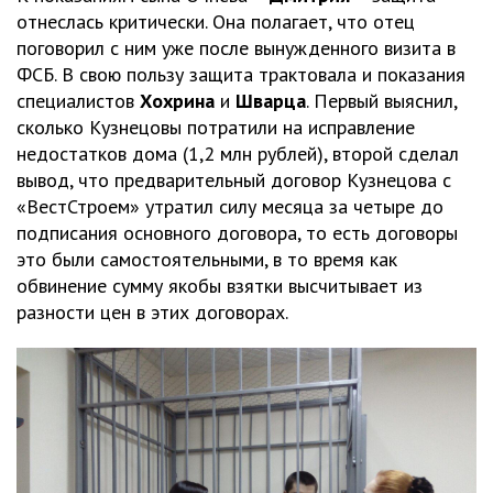
отнеслась критически. Она полагает, что отец
поговорил с ним уже после вынужденного визита в
ФСБ. В свою пользу защита трактовала и показания
специалистов
Хохрина
и
Шварца
. Первый выяснил,
сколько Кузнецовы потратили на исправление
недостатков дома (1,2 млн рублей), второй сделал
вывод, что предварительный договор Кузнецова с
«ВестСтроем» утратил силу месяца за четыре до
подписания основного договора, то есть договоры
это были самостоятельными, в то время как
обвинение сумму якобы взятки высчитывает из
разности цен в этих договорах.