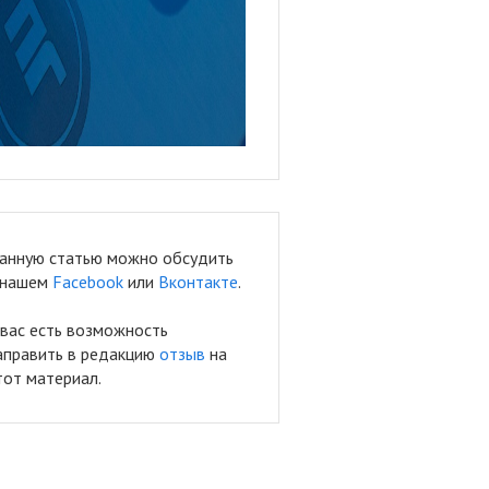
анную статью можно обсудить
 нашем
Facebook
или
Вконтакте
.
 вас есть возможность
аправить в редакцию
отзыв
на
тот материал.