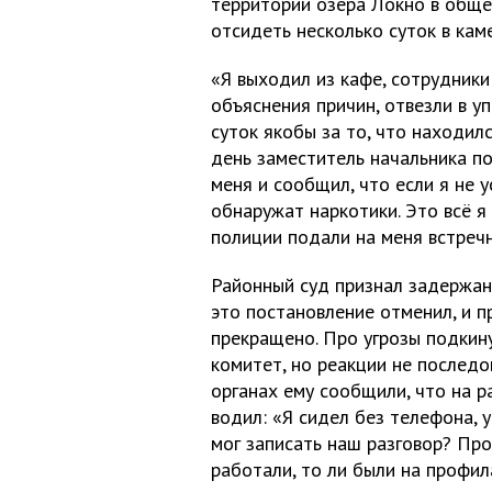
территории озера Локно в обще
отсидеть несколько суток в кам
«Я выходил из кафе, сотрудники
объяснения причин, отвезли в уп
суток якобы за то, что находил
день заместитель начальника п
меня и сообщил, что если я не 
обнаружат наркотики. Это всё я
полиции подали на меня встречн
Районный суд признал задержан
это постановление отменил, и 
прекращено. Про угрозы подкин
комитет, но реакции не последо
органах ему сообщили, что на р
водил: «Я сидел без телефона, 
мог записать наш разговор? Про
работали, то ли были на профил