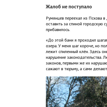
Жалоб не поступало
Румянцев переехал из Пскова в 
оставить за спиной городскую с
прибавилось.
«До этой бани я проходил шагам
озера. У меня шаг короче, но по
лежит спиленный клён. Здесь он
нарушение законодательства. Л
законов, первыми же их нарушаю
сажают в тюрьму, а сами делают 