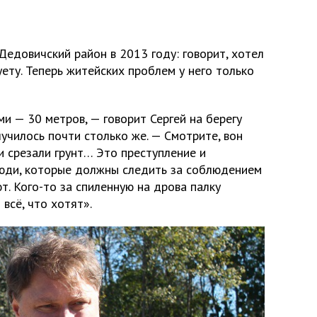
Дедовичский район в 2013 году: говорит, хотел
уету. Теперь житейских проблем у него только
и — 30 метров, — говорит Сергей на берегу
лучилось почти столько же. — Смотрите, вон
и срезали грунт… Это преступление и
юди, которые должны следить за соблюдением
т. Кого-то за спиленную на дрова палку
всё, что хотят».