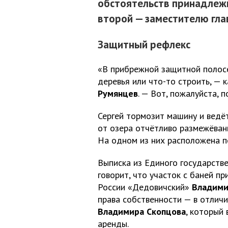
обстоятельств принадлеж
второй — заместителю гла
Защитный рефлекс
«В прибрежной защитной полосе 
деревья или что-то строить, — 
Румянцев
. — Вот, пожалуйста, 
Сергей тормозит машину и ведёт
от озера отчётливо размежёваны
На одном из них расположена по
Выписка из Единого государств
говорит, что участок с баней 
России «Дедовичский»
Владими
права собственности — в отлич
Владимира Скопцова
, который
аренды.