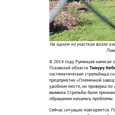
На одном из участков возле оз
Пав
В 2014 году Румянцев написал 
Псковской области
Тимуру Кеб
систематические стрельбища с
предприятия «Племенной завод «
удобном месте, но проверка по
выявила. Стрельбы были признан
обращения начались проблемы.
Сейчас ситуация повторяется. 