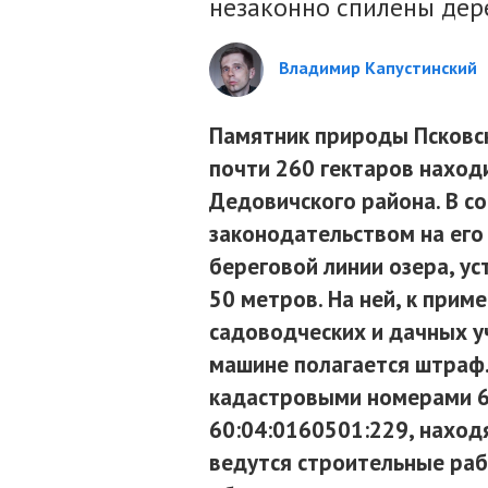
незаконно спилены дер
Владимир Капустинский
Памятник природы Псковс
почти 260 гектаров наход
Дедовичского района. В с
законодательством на ег
береговой линии озера, у
50 метров. На ней, к при
садоводческих и дачных уч
машине полагается штраф.
кадастровыми номерами 6
60:04:0160501:229, наход
ведутся строительные раб