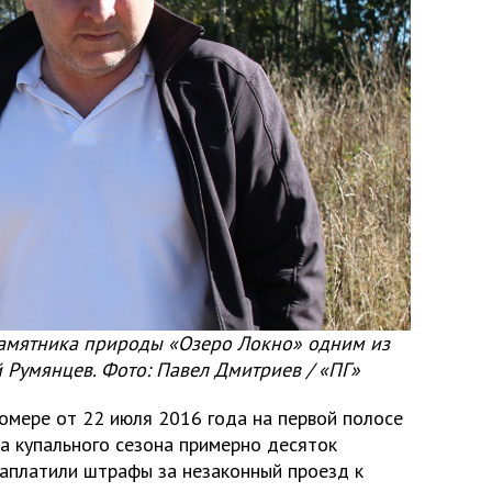
амятника природы «Озеро Локно» одним из
 Румянцев. Фото: Павел Дмитриев / «ПГ»
номере от 22 июля 2016 года на первой полосе
а купального сезона примерно десяток
аплатили штрафы за незаконный проезд к