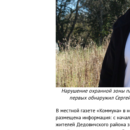
Нарушение охранной зоны п
первых обнаружил Сергей
В местной газете «Коммуна» в 
размещена информация: с начал
жителей Дедовичского района з