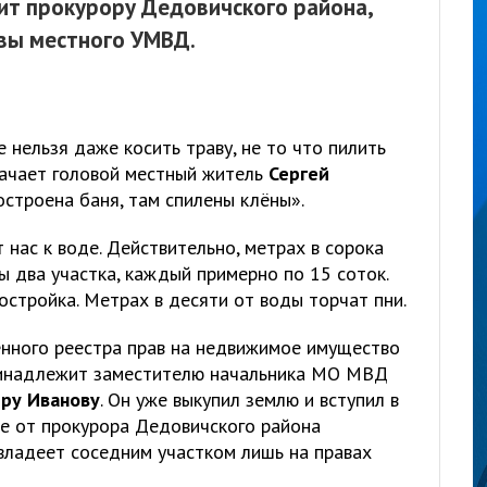
ит прокурору Дедовичского района,
вы местного УМВД.
нельзя даже косить траву, не то что пилить
качает головой местный житель
Сергей
построена баня, там спилены клёны».
 нас к воде. Действительно, метрах в сорока
 два участка, каждый примерно по 15 соток.
стройка. Метрах в десяти от воды торчат пни.
енного реестра прав на недвижимое имущество
принадлежит заместителю начальника МО МВД
ру Иванову
. Он уже выкупил землю и вступил в
ие от прокурора Дедовичского района
 владеет соседним участком лишь на правах