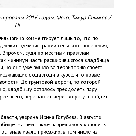
тированы 2016 годом. Фото: Тимур Галимов /
ПГ
льчагина комментирует лишь то, что по
адлежит администрации сельского поселения,
. Впрочем, судя по местным правилам
 как минимум часть расширившегося кладбища
и, но оно уже вышло за территорию своего
риезжающие сюда люди в курсе, что новые
волости. До грунтовой дороги, по которой
но, кладбищу осталось преодолеть пару
рее всего, перешагнёт через дорогу и пойдёт
бласти, уверена Ирина Голубева. В августе
дбище. На нём также разрешалось хоронить
 останавливало приезжих, в том числе из