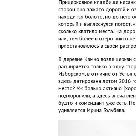
Прицерковное кладбище несанкц
сторон оно зажато дорогой и оз
находится болото, но до него о
который и выплеснулся погост. 
сколько хватило места. На доро
или, тем более в озеро никто не
приостановилось в своём распро
В деревне Камно возле церкви 
расширяется только в одну сто
Изборском, в отличие от Устья 
здесь датирована летом 2016 г
место? Уж больно активно [хорон
подхоронили, а здесь впечатле
будто и комендант уже есть. Не
удивляется Ирина Голубева.