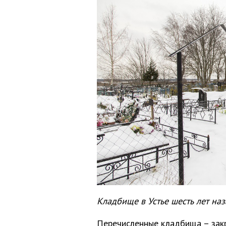
Кладбище в Устье шесть лет наз
Перечисленные кладбища – закр