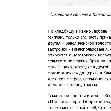
Последние могилы в Камно да
По кладбищу в Камно Любовь Фи
генплану только его часть прин
другая – Завеличенской волости
застройки и землепользования,
относится к Логозовской волост
сельского поселения. Вряд ли п
могилы находятся уже в другой 
можно доехать до церкви в Кам
десятков метров, затем оно, ско
дальше в сторону трассы.
Тема эта непростая и для всей о
«ПГ»
писала
про Изборское кла
только местных жителей, что не