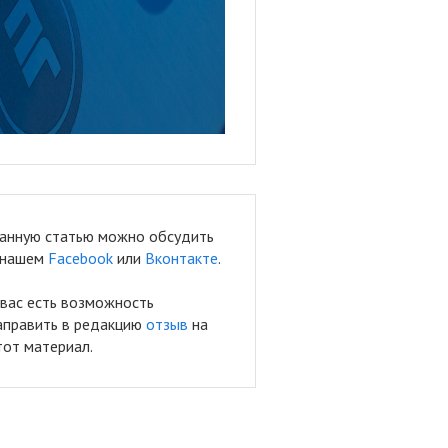
анную статью можно обсудить
 нашем
Facebook
или
Вконтакте
.
 вас есть возможность
аправить в редакцию
отзыв
на
тот материал.