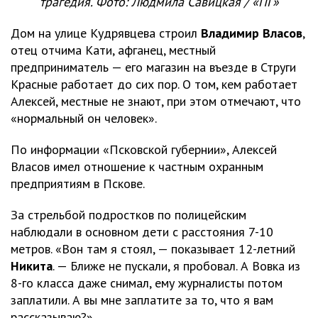
трагедия. Фото: Людмила Савицкая / «ПГ»
Дом на улице Кудрявцева строил
Владимир Власов
,
отец отчима Кати, афганец, местный
предприниматель — его магазин на въезде в Струги
Красные работает до сих пор. О том, кем работает
Алексей, местные не знают, при этом отмечают, что
«нормальный он человек».
По информации «Псковской губернии», Алексей
Власов имел отношение к частным охранным
предприятиям в Пскове.
За стрельбой подростков по полицейским
наблюдали в основном дети с расстояния 7-10
метров. «Вон там я стоял, — показывает 12-летний
Никита
. — Ближе не пускали, я пробовал. А Вовка из
8-го класса даже снимал, ему журналисты потом
заплатили. А вы мне заплатите за то, что я вам
рассказываю?»