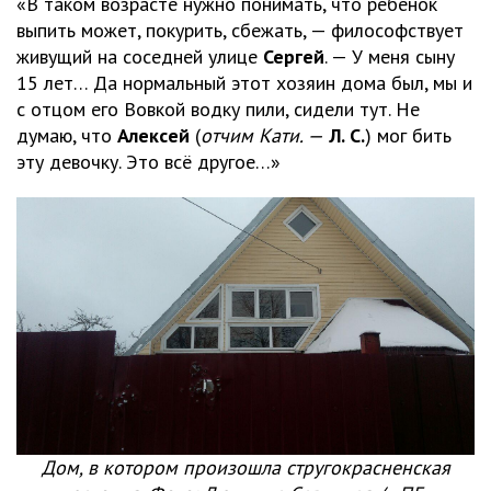
«В таком возрасте нужно понимать, что ребёнок
выпить может, покурить, сбежать, — философствует
живущий на соседней улице
Сергей
. — У меня сыну
15 лет… Да нормальный этот хозяин дома был, мы и
с отцом его Вовкой водку пили, сидели тут. Не
думаю, что
Алексей
(
отчим Кати. —
Л. С.
) мог бить
эту девочку. Это всё другое…»
Дом, в котором произошла стругокрасненская