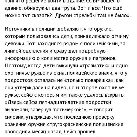
принято решение войти в здание. СОБР вошёл в
здание, обнаружил два трупа. Вот и всё. Что ещё
можно тут сказать?! Другой стрельбы там не было».
Источники в полиции добаляют, что оружие,
которым пользовались дети, принадлежало отчиму
девочки. Тот находился рядом с полицейскими, за
линией оцепления и сразу дал подробную
информацию о количестве оружия и патронов.
Поэтому, когда дети выкинули «травматик» и одно
охотничье ружьё из окна, полицейские знали, что у
подростков осталась не «только поварёшка», как
они утверждали на видео, но и второе охотничье
ружьё, сейф с которым им также удалось вскрыть.
«Дверь сейфа пятнадцатилетние подростки
выломали, завернув "восьмёркой"», — говорит
силовик, утверждая, что последнюю проверку
хранения оружия стругокрасненские полицейские
проводили месяц назад. Сейф прошёл