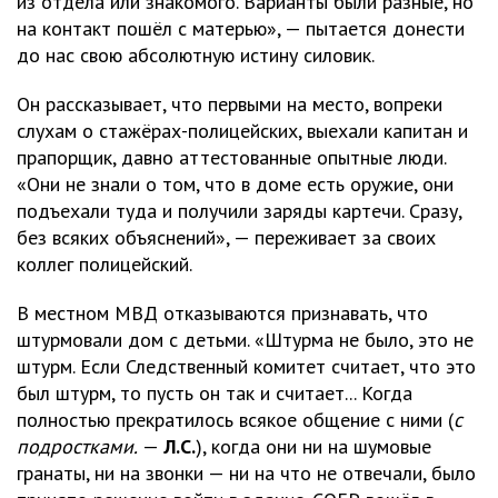
из отдела или знакомого. Варианты были разные, но
на контакт пошёл с матерью», — пытается донести
до нас свою абсолютную истину силовик.
Он рассказывает, что первыми на место, вопреки
слухам о стажёрах-полицейских, выехали капитан и
прапорщик, давно аттестованные опытные люди.
«Они не знали о том, что в доме есть оружие, они
подъехали туда и получили заряды картечи. Сразу,
без всяких объяснений», — переживает за своих
коллег полицейский.
В местном МВД отказываются признавать, что
штурмовали дом с детьми. «Штурма не было, это не
штурм. Если Следственный комитет считает, что это
был штурм, то пусть он так и считает... Когда
полностью прекратилось всякое общение с ними (
с
подростками.
—
Л.С.
), когда они ни на шумовые
гранаты, ни на звонки — ни на что не отвечали, было