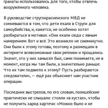
гранаты использовались для того, чтобы отвлечь
вооружённого человека.
В руководстве стругокрасненского МВД не
сомневаются в том, что дети ехали в Струги для
самоубийства, и, кажется, не особенно хотят
разбираться в мотивах. «Они ехали сюда с явным
намерением. Вот и всё. Это возникло не сиюминутно.
Они были к этому готовы, поэтому и размещали в
интернете всевозможные свои реплики и прощались.
Значит, это у них замысел был, сами понимаете, не в
момент, когда мы там были, а значительно раньше.
Что их там подвигло к этому? Пусть разбираются
следователи», — ещё раз объясняет нам участник
операции.
Последних выстрелов, по его словам, полицейские
практически не слышали: стояли «в кустах», чтобы
не получить заряд картечи: «Можно было и не