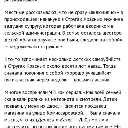
Местные рассказывают, что не сразу «включились» в
происходящее: накануне в Стругах Красных мужчина
задушил супругу, которая работала дворником в
сельской администрации. В семье осталось шестеро
детей. «Благополучные они были, следили за собой»,
— недоумевают стружане.
Кто-то вспоминает несколько детских самоубийств
в Стругах Красных около десяти лет назад. Тогда
сначала покончил с собой «хорошо учившийся»
пятиклассник, через неделю — восьмиклассник.
Многие восприняли ЧП как сериал. «Мы всей семьей
скачивали ролики из интернета и смотрели. Детей
позвали, у меня их двое, — делится продавец
магазина на улице Комиссаровской. — Была сначала
мысль, что их (
Дениса и Катю.
—
Л. С.
) могли и
застрелить, но потом вроде по-другому там всё. Мы