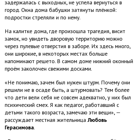
задержалась с выходных, не успела вернуться в
город. Окна дома бабушки затянуты плёнкой:
подростки стреляли и по нему.
На калитке дома, где произошла трагедия, висит
замок, но увидеть дворовую территорию можно
через пулевые отверстия в заборе. Их здесь много,
они широкие, в некоторых местах больше
напоминают решето. В самом доме нижний оконный
проём заколочен свежими досками.
«Не понимаю, зачем был нужен штурм. Почему они
решили не в осаде быть, а штурмовать? Тем более
что дети вели себя не совсем адекватно, у них был
психический смех. Я как педагог, работавший с
детьми такого возраста, замечаю эти вещи», —
рассуждает местная жительница
Любовь
Герасимова
.