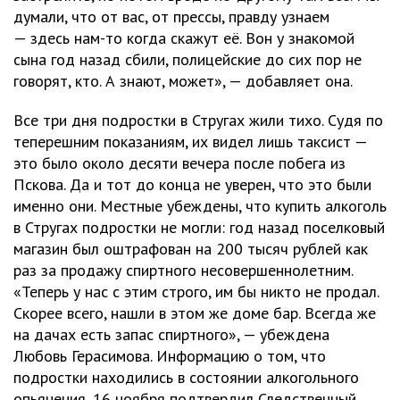
думали, что от вас, от прессы, правду узнаем
— здесь нам-то когда скажут её. Вон у знакомой
сына год назад сбили, полицейские до сих пор не
говорят, кто. А знают, может», — добавляет она.
Все три дня подростки в Стругах жили тихо. Судя по
теперешним показаниям, их видел лишь таксист —
это было около десяти вечера после побега из
Пскова. Да и тот до конца не уверен, что это были
именно они. Местные убеждены, что купить алкоголь
в Стругах подростки не могли: год назад поселковый
магазин был оштрафован на 200 тысяч рублей как
раз за продажу спиртного несовершеннолетним.
«Теперь у нас с этим строго, им бы никто не продал.
Скорее всего, нашли в этом же доме бар. Всегда же
на дачах есть запас спиртного», — убеждена
Любовь Герасимова. Информацию о том, что
подростки находились в состоянии алкогольного
опьянения, 16 ноября подтвердил Следственный