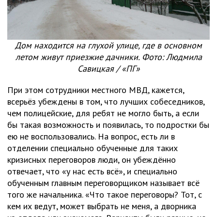
Дом находится на глухой улице, где в основном
летом живут приезжие дачники. Фото: Людмила
Савицкая / «ПГ»
При этом сотрудники местного МВД, кажется,
всерьёз убеждены в том, что лучших собеседников,
чем полицейские, для ребят не могло быть, а если
бы такая возможность и появилась, то подростки бы
ею не воспользовались. На вопрос, есть ли в
отделении специально обученные для таких
кризисных переговоров люди, он убеждённо
отвечает, что «у нас есть всё», и специально
обученным главным переговорщиком называет всё
того же начальника. «Что такое переговоры? Тот, с
кем их ведут, может выбрать не меня, а дворника