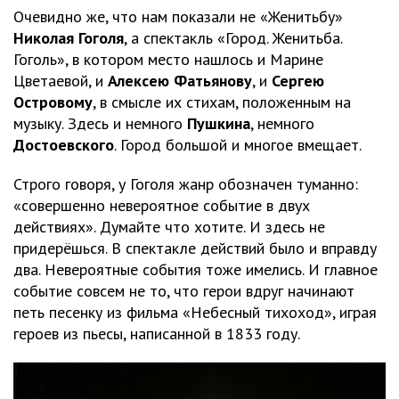
Очевидно же, что нам показали не «Женитьбу»
Николая Гоголя
, а спектакль «Город. Женитьба.
Гоголь», в котором место нашлось и Марине
Цветаевой, и
Алексею Фатьянову
, и
Сергею
Островому
, в смысле их стихам, положенным на
музыку. Здесь и немного
Пушкина
, немного
Достоевского
. Город большой и многое вмещает.
Строго говоря, у Гоголя жанр обозначен туманно:
«совершенно невероятное событие в двух
действиях». Думайте что хотите. И здесь не
придерёшься. В спектакле действий было и вправду
два. Невероятные события тоже имелись. И главное
событие совсем не то, что герои вдруг начинают
петь песенку из фильма «Небесный тихоход», играя
героев из пьесы, написанной в 1833 году.