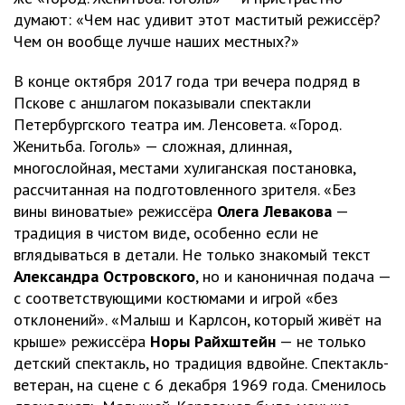
думают: «Чем нас удивит этот маститый режиссёр?
Чем он вообще лучше наших местных?»
В конце октября 2017 года три вечера подряд в
Пскове с аншлагом показывали спектакли
Петербургского театра им. Ленсовета. «Город.
Женитьба. Гоголь» — сложная, длинная,
многослойная, местами хулиганская постановка,
рассчитанная на подготовленного зрителя. «Без
вины виноватые» режиссёра
Олега Левакова
—
традиция в чистом виде, особенно если не
вглядываться в детали. Не только знакомый текст
Александра Островского
, но и каноничная подача —
с соответствующими костюмами и игрой «без
отклонений». «Малыш и Карлсон, который живёт на
крыше» режиссёра
Норы Райхштейн
— не только
детский спектакль, но традиция вдвойне. Спектакль-
ветеран, на сцене с 6 декабря 1969 года. Сменилось