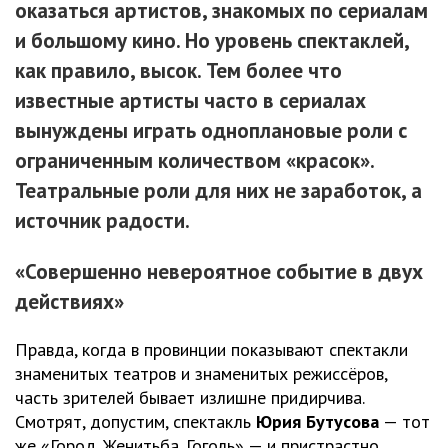
оказаться артистов, знакомых по сериалам
и большому кино. Но уровень спектаклей,
как правило, высок. Тем более что
известные артисты часто в сериалах
вынуждены играть одноплановые роли с
ограниченным количеством «красок».
Театральные роли для них не заработок, а
источник радости.
«Совершенно невероятное событие в двух
действиях»
Правда, когда в провинции показывают спектакли
знаменитых театров и знаменитых режиссёров,
часть зрителей бывает излишне придирчива.
Смотрят, допустим, спектакль
Юрия Бутусова
— тот
же «Город. Женитьба. Гоголь» — и пристрастно