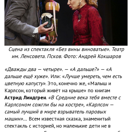
Сцена из спектакля «Без вины виноватые». Театр
им. Ленсовета. Псков. Фото: Андрей Кокшаров
«Дважды два — четыре». — «А дальше?» — «А
дальше ещё хуже».
Или: «
Лучше умереть, чем есть
цветную капусту»
. Это, конечно же, «Малыш и
Карлсон, который живёт на крыше» по книгам
Астрид Линдгрен
.
«В Средние века тебя вместе с
Карлсоном сожгли бы на костре», «Карлсон —
самый лучший в мире взрыватель паровых
машин»…
Всем известная сказка, знаменитый
спектакль с историей, но маленькие дети не в