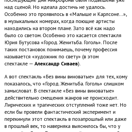
над сценой. Но идеала достичь не удалось.
Особенно это проявилось в «Малыше и Карлсоне…»,
в музыкальных номерах, когда поющие артисты
находились на втором плане. Зато всё как надо
было со светом. Особенно это касается спектакля
Юрия Бутусова «Город. Женитьба. Гоголь». После
таких постановок понимаешь, почему профессия
называется «художник по свету» (в этом
спектакле —
Александр Сиваев
).
А вот спектакль «Без вины виноватые» для тех, кому
показалось, что «Город. Женитьба. Гоголь» слишком
замысловат. В спектакле «Без вины виноватые»
действительно смещения жанров не происходит.
Лирических и трагических отступлений тоже нет. Но
если бы провели фантастический эксперимент и
перекинули этот спектакль в позапрошлый или даже
в прошлый век, то наверняка выяснилось бы, что у