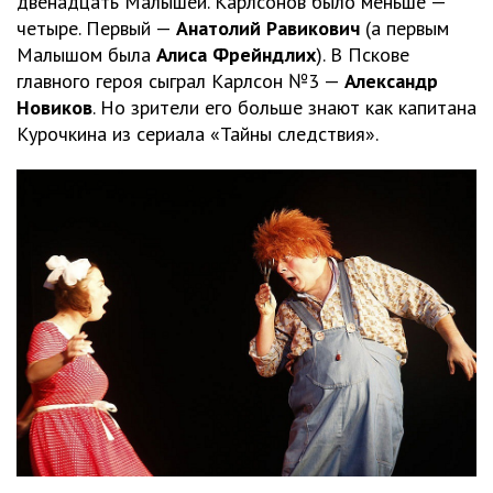
двенадцать Малышей. Карлсонов было меньше —
четыре. Первый —
Анатолий Равикович
(а первым
Малышом была
Алиса Фрейндлих
). В Пскове
главного героя сыграл Карлсон №3 —
Александр
Новиков
. Но зрители его больше знают как капитана
Курочкина из сериала «Тайны следствия».