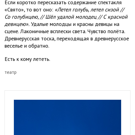
Если коротко пересказать содержание спектакля
«Свято», то вот оно:
«Летел голубь, летел сизой //
Со голубицею, // Шёл удалой молодец // С красной
девицею».
Удалые молодцы и красны девицы на
сцене. Лаконичные всплески света. Чувство полёта.
Древнерусская тоска, переходящая в древнерусское
веселье и обратно.
Есть к кому лететь.
театр