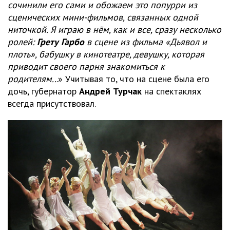
сочинили его сами и обожаем это попурри из
сценических мини-фильмов, связанных одной
ниточкой. Я играю в нём, как и все, сразу несколько
ролей:
Грету Гарбо
в сцене из фильма «Дьявол и
плоть», бабушку в кинотеатре, девушку, которая
приводит своего парня знакомиться к
родителям..
.» Учитывая то, что на сцене была его
дочь, губернатор
Андрей Турчак
на спектаклях
всегда присутствовал.