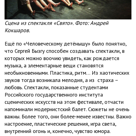
Сцена из спектакля «Свято». Фото: Андрей
Кокшаров.
Ещё по «Человеческому детёнышу» было понятно,
что Сергей Бызгу способен создавать спектакли, в
которых можно воочию увидеть, как рождается
музыка, а элементарные вещи становятся
необыкновенными. Пластика, ритм… Из хаотических
звуков тогда возникала мелодия, а из страха –
любовь. Спектакли, показанные студентами
Российского государственного института
сценических искусств на этом фестивале, отчасти
напоминали модернистский балет. Сюжеты не очень
важны. Более того, они более-менее известны. Важно
настроение, пластические решения, игра света,
внутренний огонь и, конечно, чувство юмора.