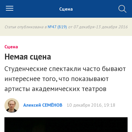
Сцена
Статья опубликована в
№47 (819)
от 07 декабря-13 декабря 2016
Сцена
Немая сцена
Студенческие спектакли часто бывают
интереснее того, что показывают
артисты академических театров
Алексей СЕМЁНОВ
10 декабря 2016, 19:18