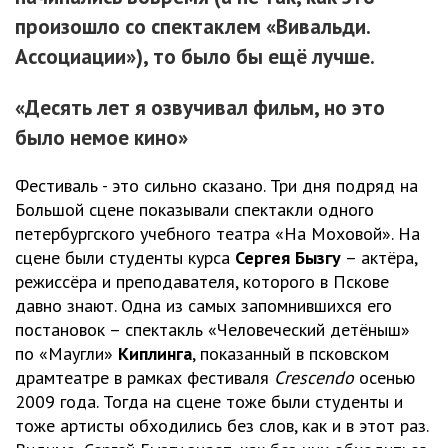
произошло со спектаклем
«Вивальди.
Ассоциации»
), то было бы ещё лучше.
«Десять лет я озвучивал фильм, но это
было немое кино»
Фестиваль - это сильно сказано. Три дня подряд на
Большой сцене показывали спектакли одного
петербургского учебного театра «На Моховой». На
сцене были студенты курса
Сергея Бызгу
– актёра,
режиссёра и преподавателя, которого в Пскове
давно знают. Одна из самых запомнившихся его
постановок – спектакль «Человеческий детёныш»
по «Маугли»
Киплинга
, показанный в псковском
драмтеатре в рамках фестиваля
Crescendo
осенью
2009 года. Тогда на сцене тоже были студенты и
тоже артисты обходились без слов, как и в этот раз.