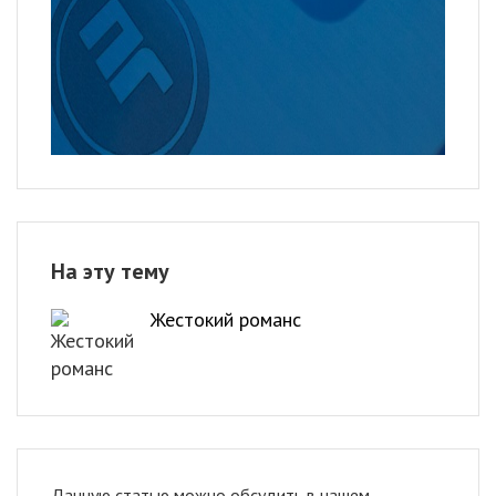
На эту тему
Жестокий романс
Данную статью можно обсудить в нашем