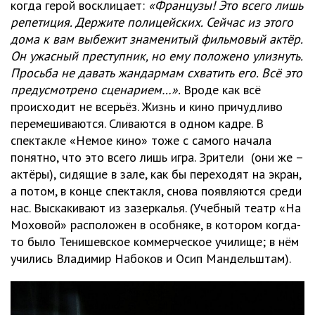
когда герой восклицает:
«Французы! Это всего лишь
репетиция. Держите полицейских. Сейчас из этого
дома к вам выбежит знаменитый фильмовый актёр.
Он ужасный преступник, но ему положено улизнуть.
Просьба не давать жандармам схватить его. Всё это
предусмотрено сценарием…».
Вроде как всё
происходит не всерьёз. Жизнь и кино причудливо
перемешиваются. Сливаются в одном кадре. В
спектакле «Немое кино» тоже с самого начала
понятно, что это всего лишь игра. Зрители (они же –
актёры), сидящие в зале, как бы переходят на экран,
а потом, в конце спектакля, снова появляются среди
нас. Выскакивают из зазеркалья. (Учебный театр «На
Моховой» расположен в особняке, в котором когда-
то было Тенишевское коммерческое училище; в нём
учились Владимир Набоков и Осип Мандельштам).