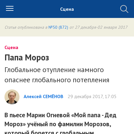
Сцена
Статья опубликована в
№50 (872)
от 27 декабря-02 января 2017
Сцена
Папа Мороз
Глобальное отупление намного
опаснее глобального потепления
Алексей СЕМЁНОВ
29 декабря 2017, 17:05
В пьесе Марии Огневой «Мой папа - Дед
Мороз» учёный по фамилии Морозов,
который борется с глобальным