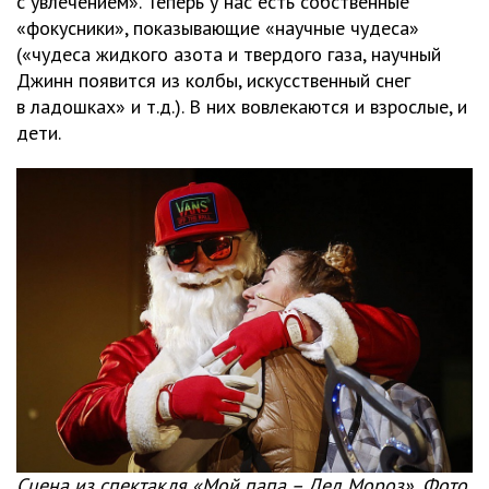
с увлечением». Теперь у нас есть собственные
«фокусники», показывающие «научные чудеса»
(«чудеса жидкого азота и твердого газа, научный
Джинн появится из колбы, искусственный снег
в ладошках» и т.д.). В них вовлекаются и взрослые, и
дети.
Сцена из спектакля «Мой папа – Дед Мороз». Фото