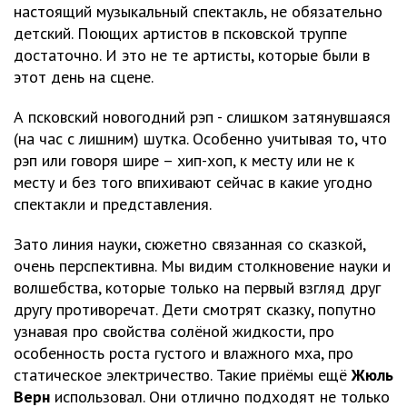
настоящий музыкальный спектакль, не обязательно
детский. Поющих артистов в псковской труппе
достаточно. И это не те артисты, которые были в
этот день на сцене.
А псковский новогодний рэп - слишком затянувшаяся
(на час с лишним) шутка. Особенно учитывая то, что
рэп или говоря шире – хип-хоп, к месту или не к
месту и без того впихивают сейчас в какие угодно
спектакли и представления.
Зато линия науки, сюжетно связанная со сказкой,
очень перспективна. Мы видим столкновение науки и
волшебства, которые только на первый взгляд друг
другу противоречат. Дети смотрят сказку, попутно
узнавая про свойства солёной жидкости, про
особенность роста густого и влажного мха, про
статическое электричество. Такие приёмы ещё
Жюль
Верн
использовал. Они отлично подходят не только