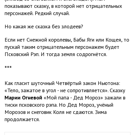
показывают сказку, в которой нет отрицательных
персонажей. Редкий случай.
Но какая же сказка без злодеев?
Если нет Снежной королевы, Бабы Яги или Кощея, то
пускай таким отрицательным персонажем будет
Псковский Рэп. И тогда земля содрогнётся.
***
Как гласит шуточный Четвёртый закон Ньютона:
«Тело, зажатое в угол - не сопротивляется». Сказку
Марии Огневой
«Мой папа - Дед Мороз» зажали в
тиски псковского рэпа. Но Дед Мороз, учёный
Морозов и снеговик Коля не сдаются. Зима
продолжается.