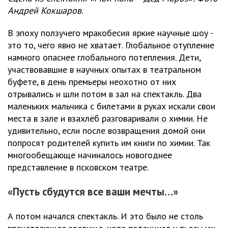
Андрей Кокшаров.
В эпоху ползучего мракобесия яркие научные шоу -
это то, чего явно не хватает. Глобальное отупление
намного опаснее глобального потепления. Дети,
участвовавшие в научных опытах в театральном
буфете, в день премьеры неохотно от них
отрывались и шли потом в зал на спектакль. Два
маленьких мальчика с билетами в руках искали свои
места в зале и взахлёб разговаривали о химии. Не
удивительно, если после возвращения домой они
попросят родителей купить им книги по химии. Так
многообещающе начиналось новогоднее
представление в псковском театре.
«Пусть сбудутся все ваши мечты…»
А потом начался спектакль. И это было не столь