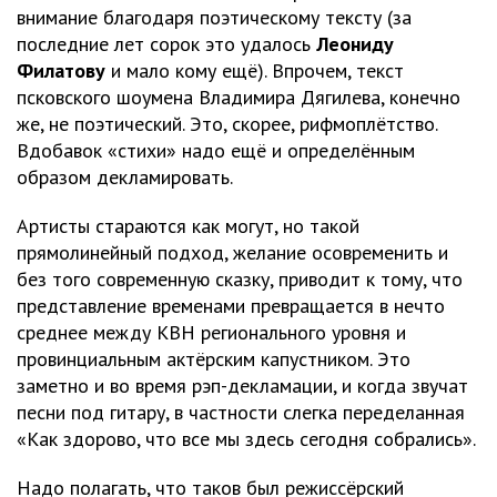
внимание благодаря поэтическому тексту (за
последние лет сорок это удалось
Леониду
Филатову
и мало кому ещё). Впрочем, текст
псковского шоумена Владимира Дягилева, конечно
же, не поэтический. Это, скорее, рифмоплётство.
Вдобавок «стихи» надо ещё и определённым
образом декламировать.
Артисты стараются как могут, но такой
прямолинейный подход, желание осовременить и
без того современную сказку, приводит к тому, что
представление временами превращается в нечто
среднее между КВН регионального уровня и
провинциальным актёрским капустником. Это
заметно и во время рэп-декламации, и когда звучат
песни под гитару, в частности слегка переделанная
«Как здорово, что все мы здесь сегодня собрались».
Надо полагать, что таков был режиссёрский