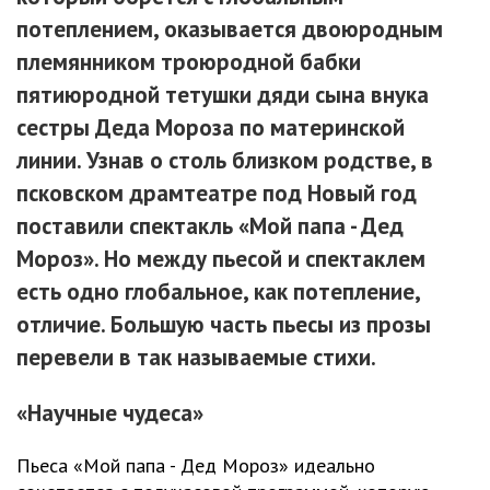
потеплением, оказывается двоюродным
племянником троюродной бабки
пятиюродной тетушки дяди сына внука
сестры Деда Мороза по материнской
линии. Узнав о столь близком родстве, в
псковском драмтеатре под Новый год
поставили спектакль «Мой папа - Дед
Мороз». Но между пьесой и спектаклем
есть одно глобальное, как потепление,
отличие. Большую часть пьесы из прозы
перевели в так называемые стихи.
«Научные чудеса»
Пьеса «Мой папа - Дед Мороз» идеально