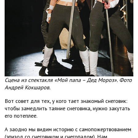
Сцена из спектакля «Мой папа – Дед Мороз». Фото
Андрей Кокшаров.
Вот совет для тех, у кого тает знакомый снеговик:
чтобы замедлить таяние снеговика, нужно закутать
его потеплее.
А заодно мы видим историю с самопожертвованием
(эпизод со снеговиком и снегопадом). Нам