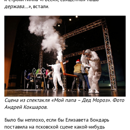
держава…»
, встали.
Сцена из спектакля «Мой папа – Дед Мороз». Фото
Андрей Кокшаров.
Было бы неплохо, если бы Елизавета Бондарь
поставила на псковской сцене какой-нибудь