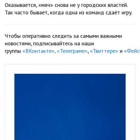
Оказывается, «мяч» снова не у городских властей.
Так часто бывает, когда одна из команд сдаёт игру.
Чтобы оперативно следить за самыми важными
новостями, подписывайтесь на наши
группы
«ВКонтакте»,
«Телеграме»
,
«Твиттере»
и
«Фейс