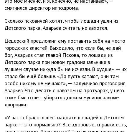
это моё мнение, и я, конечно, не настаиваю», —
смягчился директор ипподрома.
Сколько псковичей хотят, чтобы лошади ушли из
Детского парка, Азарьев считать не захотел.
Цецерский предложил ему поставить себя на место
городских властей. Выходило, что если бы, не дай
бог, Азарьев стал главой Пскова, то лошади из
Детского парка при новом градоначальнике в
лучшем случае никуда бы не исчезли. В худшем — их
стало бы ещё больше. «Да пусть катают, они там
особо никому не мешают», — задумчиво проговорил
Азарьев. Что делать с навозом на тротуарах, у него
тоже был ответ: убирать должны муниципальные
дворники.
«У вас собралось шестнадцать лошадей в Детском
парке — это нормально? Все здоровые, справки есть,
кони классные. Дальше что? Там ни один прокатчик