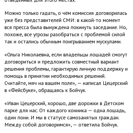
Можно только гадать, о чём комиссия договорилась
уже без представителей СМИ: в какой-то момент
вся пресса была вынуждена покинуть заседание. Но,
похоже, все угрозы разобраться с проблемой силой
так и остались обычным поигрыванием мускулами.
«Ольга Николаевна, если владельцы лошадей смогут
договориться и предложить совместный вариант
решения проблемы, гарантирую личную поддержку и
помощь в принятии необходимых решений.
Считайте, мяч на вашем поле», — написал Цецерский
в «Фейсбуке», обращаясь к Бойчук.
«Иван Цецерский, хорошо, две дорожки в Детском
парке для нас. От каждого конника — одна лошадь,
один пони. И мы в статусе самозанятых граждан.
Между собой договоримся», — ответила Бойчук.