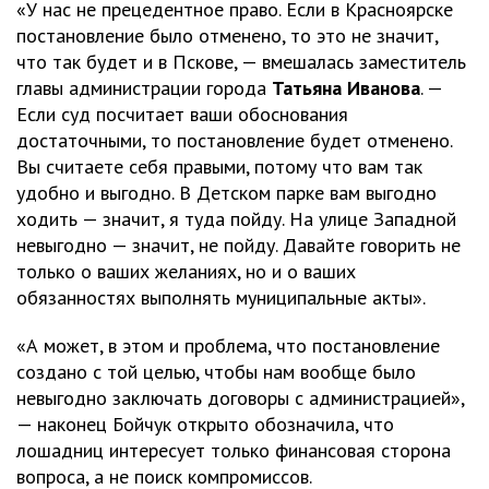
«У нас не прецедентное право. Если в Красноярске
постановление было отменено, то это не значит,
что так будет и в Пскове, — вмешалась заместитель
главы администрации города
Татьяна Иванова
. —
Если суд посчитает ваши обоснования
достаточными, то постановление будет отменено.
Вы считаете себя правыми, потому что вам так
удобно и выгодно. В Детском парке вам выгодно
ходить — значит, я туда пойду. На улице Западной
невыгодно — значит, не пойду. Давайте говорить не
только о ваших желаниях, но и о ваших
обязанностях выполнять муниципальные акты».
«А может, в этом и проблема, что постановление
создано с той целью, чтобы нам вообще было
невыгодно заключать договоры с администрацией»,
— наконец Бойчук открыто обозначила, что
лошадниц интересует только финансовая сторона
вопроса, а не поиск компромиссов.