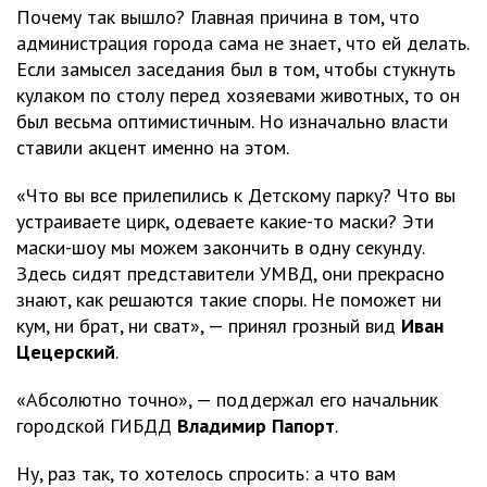
Почему так вышло? Главная причина в том, что
администрация города сама не знает, что ей делать.
Если замысел заседания был в том, чтобы стукнуть
кулаком по столу перед хозяевами животных, то он
был весьма оптимистичным. Но изначально власти
ставили акцент именно на этом.
«Что вы все прилепились к Детскому парку? Что вы
устраиваете цирк, одеваете какие-то маски? Эти
маски-шоу мы можем закончить в одну секунду.
Здесь сидят представители УМВД, они прекрасно
знают, как решаются такие споры. Не поможет ни
кум, ни брат, ни сват», — принял грозный вид
Иван
Цецерский
.
«Абсолютно точно», — поддержал его начальник
городской ГИБДД
Владимир Папорт
.
Ну, раз так, то хотелось спросить: а что вам