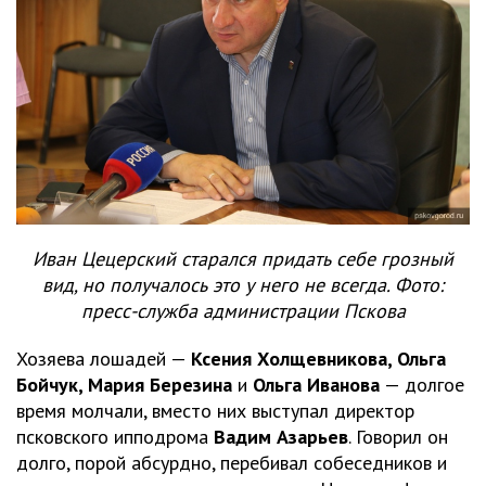
Иван Цецерский старался придать себе грозный
вид, но получалось это у него не всегда. Фото:
пресс-служба администрации Пскова
Хозяева лошадей —
Ксения Холщевникова, Ольга
Бойчук, Мария Березина
и
Ольга Иванова
— долгое
время молчали, вместо них выступал директор
псковского ипподрома
Вадим Азарьев
. Говорил он
долго, порой абсурдно, перебивал собеседников и