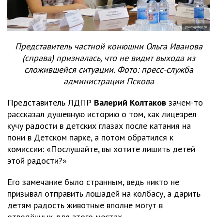
Представитель частной конюшни Ольга Иванова
(справа) призналась, что не видит выхода из
сложившейся ситуации. Фото: пресс-служба
администрации Пскова
Представитель ЛДПР
Валерий Колтаков
зачем-то
рассказал душевную историю о том, как лицезрел
кучу радости в детских глазах после катания на
пони в Детском парке, а потом обратился к
комиссии: «Послушайте, вы хотите лишить детей
этой радости?»
Его замечание было странным, ведь никто не
призывал отправить лошадей на колбасу, а дарить
детям радость животные вполне могут в
отведённых для этого местах.