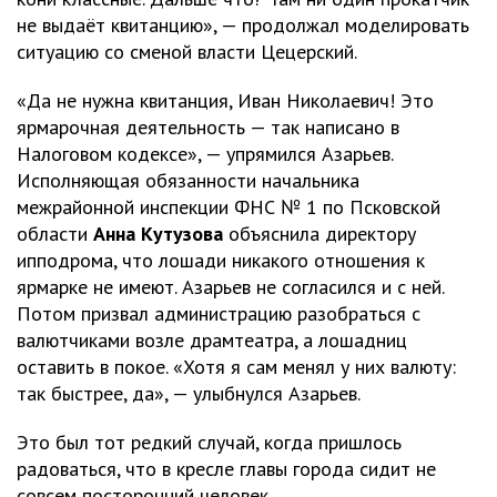
не выдаёт квитанцию», — продолжал моделировать
ситуацию со сменой власти Цецерский.
«Да не нужна квитанция, Иван Николаевич! Это
ярмарочная деятельность — так написано в
Налоговом кодексе», — упрямился Азарьев.
Исполняющая обязанности начальника
межрайонной инспекции ФНС № 1 по Псковской
области
Анна Кутузова
объяснила директору
ипподрома, что лошади никакого отношения к
ярмарке не имеют. Азарьев не согласился и с ней.
Потом призвал администрацию разобраться с
валютчиками возле драмтеатра, а лошадниц
оставить в покое. «Хотя я сам менял у них валюту:
так быстрее, да», — улыбнулся Азарьев.
Это был тот редкий случай, когда пришлось
радоваться, что в кресле главы города сидит не
совсем посторонний человек.