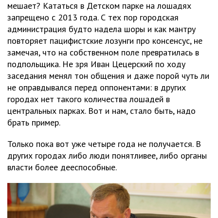
мешает? Кататься в Детском парке на лошадях
запрещено с 2013 года. С тех пор городская
администрация будто надела шоры и как мантру
повторяет пацифистские лозунги про консенсус, не
замечая, что на собственном поле превратилась в
подпольщика. Не зря Иван Цецерский по ходу
заседания менял тон общения и даже порой чуть ли
не оправдывался перед оппонентами: в других
городах нет такого количества лошадей в
центральных парках. Вот и нам, стало быть, надо
брать пример.
Только пока вот уже четыре года не получается. В
других городах либо люди понятливее, либо органы
власти более дееспособные.