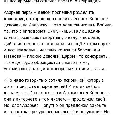
на все аргументы отвечал просто: «Неправда!»
Азарьев первым делом поспешил разделить
лошадниц на хороших и плохих девочек. Хорошее
девочки, по Азарьеву, — это Холщевникова и Бойчук,
те, что с ипподрома. Они умницы, за лошадями
следят, развивают спортивную езду, и вообще,
дайте им немножко подшабашить в Детском парке.
А вот владельцы частных конюшен Березина и
Иванова — плохие девочки. Даром что конкуренты,
так ещё грубо обращаются с животными,
устраивают драки, и договориться с ними нельзя.
«Но надо говорить о сотнях псковичей, которые
хотят покатать в парке детей! И мы их сейчас
лишаем такой возможности. А таких людей много, и
они в интернете в том числе», — продолжал свой
монолог Азарьев. Попутно он предложил закрыть
интернет как ресурс неправильный и ненужный. «Но