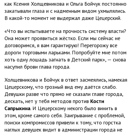
как Ксения Холщевникова и Ольга Бойчук постоянно
закатывали глаза и с надменным видом ухмылялись.
В какой-то момент не выдержал даже Цецерский.
«Что вы испытываете на прочность систему власти?
Она может проявиться жёстко. Если мы сейчас не
договоримся, я вам гарантирую! Перегорожу все
дороги торговыми ларьками. Попробуйте мне потом
хоть одну лошадь загнать в Детский парк», — снова
насупил брови глава города.
Холщевникова и Бойчук в ответ засмеялись, намекая
Цецерскому, что грозный вид ему даётся слабо.
Девушки разве что прямо не сказали главе города,
дескать, нет у тебя методов против
Кости
Сапрыкина
. И Цецерскому некого было винить в
этом, кроме самого себя. Заигрывание с проблемой,
поиски компромиссов привели к тому, что горстка
наглых девушек видит в администрации города не