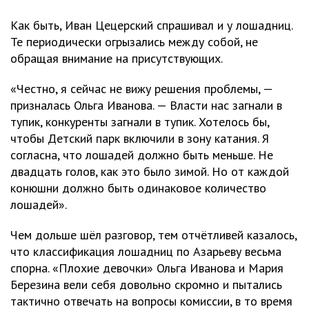
Как быть, Иван Цецерский спрашивал и у лошадниц.
Те периодически огрызались между собой, не
обращая внимание на присутствующих.
«Честно, я сейчас не вижу решения проблемы, —
призналась Ольга Иванова. — Власти нас загнали в
тупик, конкуренты загнали в тупик. Хотелось бы,
чтобы Детский парк включили в зону катания. Я
согласна, что лошадей должно быть меньше. Не
двадцать голов, как это было зимой. Но от каждой
конюшни должно быть одинаковое количество
лошадей».
Чем дольше шёл разговор, тем отчётливей казалось,
что классификация лошадниц по Азарьеву весьма
спорна. «Плохие девочки» Ольга Иванова и Мария
Березина вели себя довольно скромно и пытались
тактично отвечать на вопросы комиссии, в то время