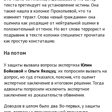
текста претендует на установление истины. Она
также нашла в колонке Прокопьевой, что та
извиняет теракт. Слова «юный гражданин» она
оценила как уходящие от нейтральной оценки в
положительный оттенок. Но вот слова террорист и
подрывник в тексте колонки специалист прочитала
как простую констатацию.
На потом
У защиты вызвала вопросы экспертиза
Юлии
Бойковой
и
Ольги Якоцуц
: их попросили вызвать на
допрос, но суд отказался, пояснив, что оценит
экспертное заключение в итоговом решении. Тогда
адвокаты попросили исключить экспертное
заключение из доказательств обвинения.
Доводов в целом было два. Во-первых, у защиты
есть вопросы к процессуальной процедуре.