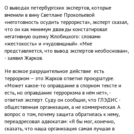
О выводах петербургских экспертов, которые
вменили в вину Светлане Прокопьевой
«неготовность осудить террориста», эксперт сказал,
что он как минимум дважды констатировал
негативную оценку Жлобицкого: словами
«жестокость» и «чудовищный». «Мне
представляется, что вывод экспертов необоснован»,
- заявил Жарков.
Не всякое разрушительное действие есть
терроризм – это Жарков ответил прокуратуре.
«Может какое-то оправдание в спорном тексте и
есть, но оправдания терроризма в нём нет», -
ответил эксперт. Суду он сообщил, что ГЛЭДИС -
общественная организация, а не коммерческая. А
вопрос о том, почему защита обратилась к нему,
переадресовал адвокатам: «Я бы мог, конечно,
сказать, что наша организация самая лучшая в