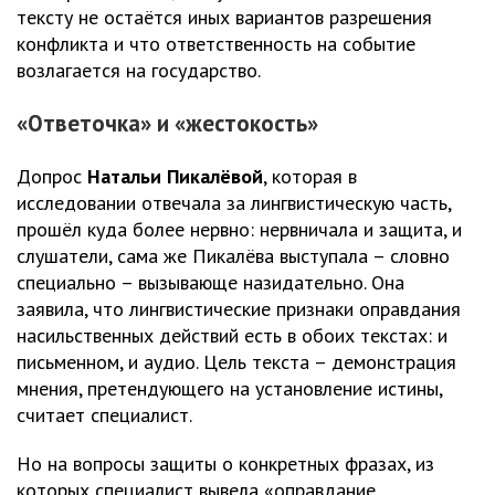
тексту не остаётся иных вариантов разрешения
конфликта и что ответственность на событие
возлагается на государство.
«Ответочка» и «жестокость»
Допрос
Натальи Пикалёвой
, которая в
исследовании отвечала за лингвистическую часть,
прошёл куда более нервно: нервничала и защита, и
слушатели, сама же Пикалёва выступала – словно
специально – вызывающе назидательно. Она
заявила, что лингвистические признаки оправдания
насильственных действий есть в обоих текстах: и
письменном, и аудио. Цель текста – демонстрация
мнения, претендующего на установление истины,
считает специалист.
Но на вопросы защиты о конкретных фразах, из
которых специалист вывела «оправдание