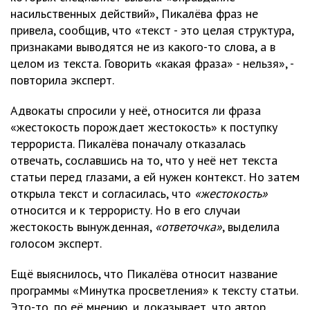
насильственных действий», Пикалёва фраз не
привела, сообщив, что «текст - это целая структура,
признаками выводятся не из какого-то слова, а в
целом из текста. Говорить «какая фраза» - нельзя», -
повторила эксперт.
Адвокаты спросили у неё, относится ли фраза
«жестокость порождает жестокость» к поступку
террориста. Пикалёва поначалу отказалась
отвечать, сославшись на то, что у неё нет текста
статьи перед глазами, а ей нужен контекст. Но затем
открыла текст и согласилась, что
«жестокость»
относится и к террористу. Но в его случаи
жестокость вынужденная,
«ответочка»
, выделила
голосом эксперт.
Ещё выяснилось, что Пикалёва относит название
программы «Минутка просветления» к тексту статьи.
Это-то, по её мнению, и доказывает, что автор