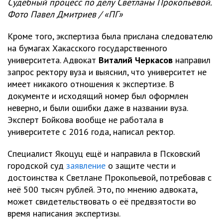
Судебный процесс по делу Светланы Прокопьевой.
Фото Павел Дмитриев / «ПГ»
Кроме того, экспертиза была прислана следователю
на бумагах Хакасского государственного
университета. Адвокат
Виталий Черкасов
направил
запрос ректору вуза и выяснил, что университет не
имеет никакого отношения к экспертизе. В
документе и исходящий номер был оформлен
неверно, и были ошибки даже в названии вуза.
Эксперт Бойкова вообще не работала в
университете с 2016 года, написал ректор.
Специалист Якоцуц ещё и направила в Псковский
городской суд
заявление
о защите чести и
достоинства к Светлане Прокопьевой, потребовав с
неё 500 тысяч рублей. Это, по мнению адвоката,
может свидетельствовать о её предвзятости во
время написания экспертизы.