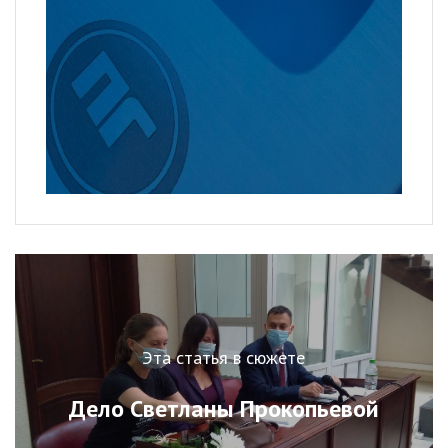
Эта статья в сюжете
Дело Светланы Прокопьевой