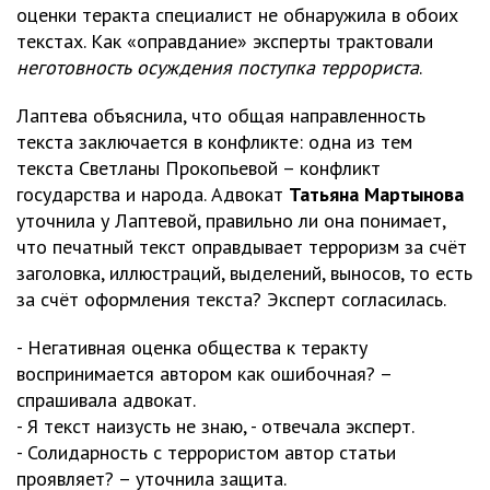
оценки теракта специалист не обнаружила в обоих
текстах. Как «оправдание» эксперты трактовали
неготовность осуждения поступка террориста
.
Лаптева объяснила, что общая направленность
текста заключается в конфликте: одна из тем
текста Светланы Прокопьевой – конфликт
государства и народа. Адвокат
Татьяна Мартынова
уточнила у Лаптевой, правильно ли она понимает,
что печатный текст оправдывает терроризм за счёт
заголовка, иллюстраций, выделений, выносов, то есть
за счёт оформления текста? Эксперт согласилась.
- Негативная оценка общества к теракту
воспринимается автором как ошибочная? –
спрашивала адвокат.
- Я текст наизусть не знаю, - отвечала эксперт.
- Солидарность с террористом автор статьи
проявляет? – уточнила защита.