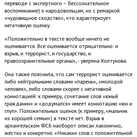
переводе с экспертного – бессознательное
воспоминание) к народовольцам, но с ремаркой
«чудовищное сходство», что характеризует
негативную оценку.
«Положительно в тексте вообще ничего не
оценивается. Всё оценивается отрицательно: и
взрыв, и террорист, и государство, и
правоохранительные органы», - уверена Колтунова.
Она также пояснила, что сам террорист оценивается
либо нейтральными словами «парень», «молодой
человек», либо словами скорее с негативной
коннотацией: к примеру, сочетание слов «юный
гражданин» и «додумался» имеет коннотацию «юн и
глуп». Положительных оценок (к примеру, «мальчик
из хорошей семьи») в тексте нет. Взрыв в
архангельском ФСБ наоборот описан лаконично,
жёстко и конкретно. «Никаких слов с положительной