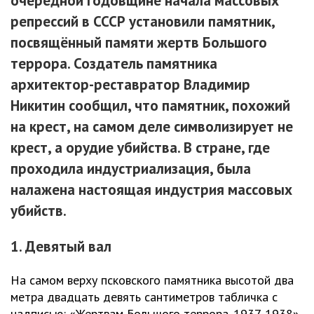
очередной годовщине начала массовых
репрессий в СССР установили памятник,
посвящённый памяти жертв Большого
террора. Создатель памятника
архитектор-реставратор Владимир
Никитин сообщил, что памятник, похожий
на крест, на самом деле символизирует не
крест, а орудие убийства. В стране, где
проходила индустриализация, была
налажена настоящая индустрия массовых
убийств.
1. Девятый вал
На самом верху псковского памятника высотой два
метра двадцать девять сантиметров табличка с
надписью: «Жертвам Большого террора. 1937-1938».