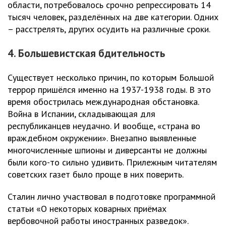
области, потребовалось срочно репрессировать 14
тысяч человек, разделённых на две категории. Одних
– расстрелять, других осудить на различные сроки.
4. Большевистская бдительность
Существует несколько причин, по которым Большой
террор пришёлся именно на 1937-1938 годы. В это
время обострилась международная обстановка.
Война в Испании, складывающая для
республиканцев неудачно. И вообще, «страна во
враждебном окружении». Внезапно выявленные
многочисленные шпионы и диверсанты не должны
были кого-то сильно удивить. Прилежным читателям
советских газет было проще в них поверить.
Сталин лично участвовал в подготовке программной
статьи «О некоторых коварных приёмах
вербовочной работы иностранных разведок».