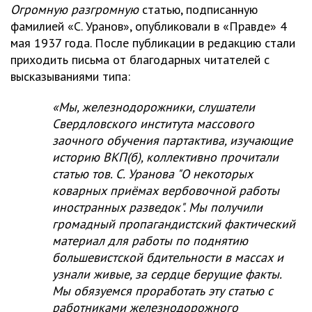
Огромную разгромную
статью, подписанную
фамилией «С. Уранов», опубликовали в «Правде» 4
мая 1937 года. После публикации в редакцию стали
приходить письма от благодарных читателей с
высказываниями типа:
«Мы, железнодорожники, слушатели
Свердловского института массового
заочного обучения партактива, изучающие
историю ВКП(б), коллективно прочитали
статью тов. С. Уранова "О некоторых
коварных приёмах вербовочной работы
иностранных разведок". Мы получили
громадный пропагандистский фактический
материал для работы по поднятию
большевистской бдительности в массах и
узнали живые, за сердце берущие факты.
Мы обязуемся проработать эту статью с
работниками железнодорожного