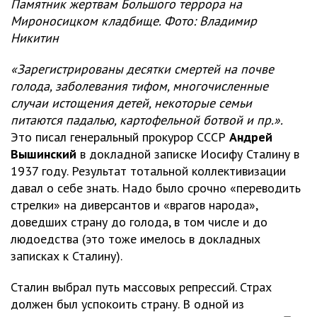
Памятник жертвам Большого террора на
Мироносицком кладбище. Фото: Владимир
Никитин
«Зарегистрированы десятки смертей на почве
голода, заболевания тифом, многочисленные
случаи истощения детей, некоторые семьи
питаются падалью, картофельной ботвой и пр.».
Это писал генеральный прокурор СССР
Андрей
Вышинский
в докладной записке Иосифу Сталину в
1937 году. Результат тотальной коллективизации
давал о себе знать. Надо было срочно «переводить
стрелки» на диверсантов и «врагов народа»,
доведших страну до голода, в том числе и до
людоедства (это тоже имелось в докладных
записках к Сталину).
Сталин выбрал путь массовых репрессий. Страх
должен был успокоить страну. В одной из