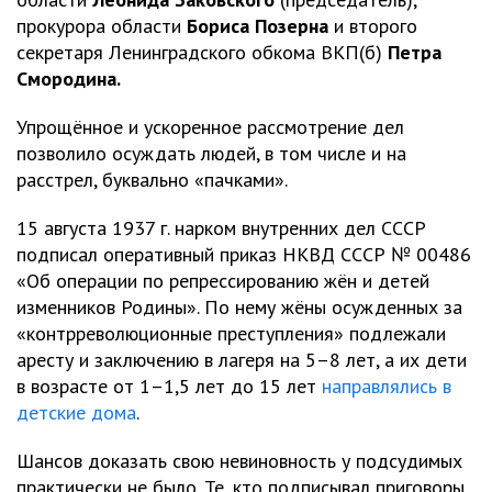
прокурора области
Бориса Позерна
и второго
секретаря Ленинградского обкома ВКП(б)
Петра
Смородина.
Упрощённое и ускоренное рассмотрение дел
позволило осуждать людей, в том числе и на
расстрел, буквально «пачками».
15 августа 1937 г. нарком внутренних дел СССР
подписал оперативный приказ НКВД СССР № 00486
«Об операции по репрессированию жён и детей
изменников Родины». По нему жёны осужденных за
«контрреволюционные преступления» подлежали
аресту и заключению в лагеря на 5–8 лет, а их дети
в возрасте от 1–1,5 лет до 15 лет
направлялись в
детские дома
.
Шансов доказать свою невиновность у подсудимых
практически не было. Те, кто подписывал приговоры,