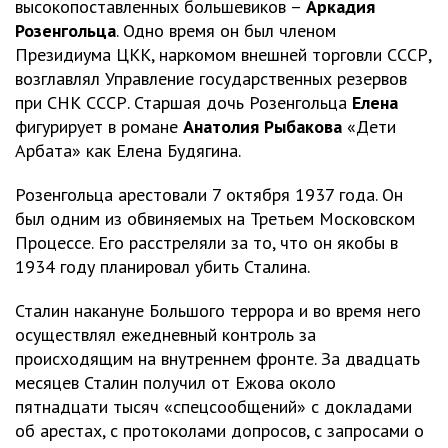
высокопоставленных большевиков –
Аркадия
Розенгольца
. Одно время он был членом
Президиума ЦКК, наркомом внешней торговли СССР,
возглавлял Управление государственных резервов
при СНК СССР. Старшая дочь Розенгольца
Елена
фигурирует в романе
Анатолия Рыбакова
«Дети
Арбата» как Елена Будягина.
Розенгольца арестовали 7 октября 1937 года. Он
был одним из обвиняемых на Третьем Московском
Процессе. Его расстреляли за то, что он якобы в
1934 году планировал убить Сталина.
Сталин накануне Большого террора и во время него
осуществлял ежедневный контроль за
происходящим на внутреннем фронте. За двадцать
месяцев Сталин получил от Ежова около
пятнадцати тысяч «спецсообщений» с докладами
об арестах, с протоколами допросов, с запросами о