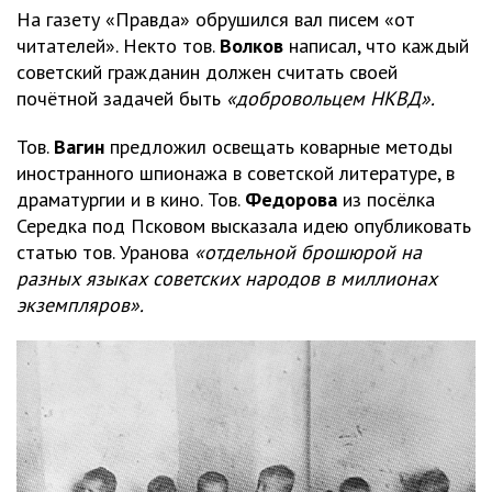
На газету «Правда» обрушился вал писем «от
читателей». Некто тов.
Волков
написал, что каждый
советский гражданин должен считать своей
почётной задачей быть
«добровольцем НКВД».
Тов.
Вагин
предложил освещать коварные методы
иностранного шпионажа в советской литературе, в
драматургии и в кино. Тов.
Федорова
из посёлка
Середка под Псковом высказала идею опубликовать
статью тов. Уранова
«отдельной брошюрой на
разных языках советских народов в миллионах
экземпляров».