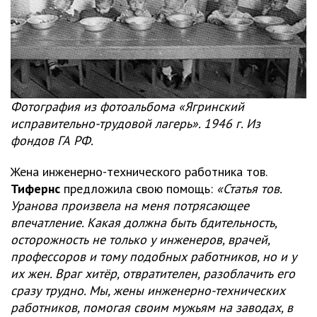
Фотография из фотоальбома «Ягринский
исправительно-трудовой лагерь». 1946 г. Из
фондов ГА РФ.
Жена инженерно-технического работника тов.
Тифернс
предложила свою помощь:
«Статья тов.
Уранова произвела на меня потрясающее
впечатление. Какая должна быть бдительность,
осторожность не только у инженеров, врачей,
профессоров и тому подобных работников, но и у
их жен. Враг хитёр, отвратителен, разоблачить его
сразу трудно. Мы, жены инженерно-технических
работников, помогая своим мужьям на заводах, в