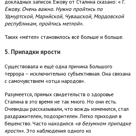
докладных записок Ежову от Сталина сказано: «
Т.
Ежову. Очень важно. Нужно пройтись по
Удмуртской, Марийской, Чувашской, Мордовской
республикам, пройтись метлой».
Таких «мётел» становилось всё больше и больше.
5. Припадки ярости
Существовала и ещё одна причина Большого
террора – исключительно субъективная. Она связана
с самочувствием «отца народов».
Разумеется, прямых свидетельств о здоровье
Сталина в это время не так много. Но они есть.
Очевидцы рассказывали, что вождь изменился, стал
раздражителен, подозрителен. Легко приходил в
бешенство. Часто находился
«в безумном припадке
ярости».
Это наблюдения одного из