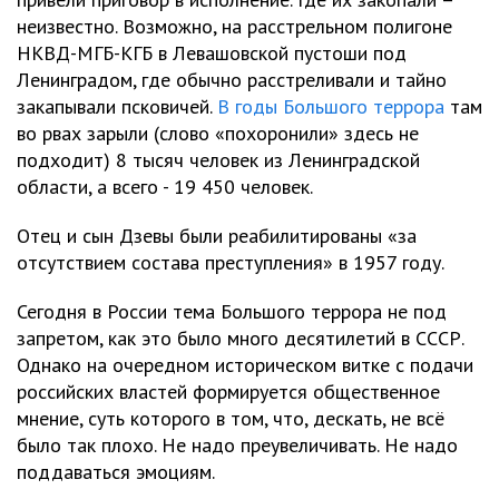
неизвестно. Возможно, на расстрельном полигоне
НКВД-МГБ-КГБ в Левашовской пустоши под
Ленинградом, где обычно расстреливали и тайно
закапывали псковичей.
В годы Большого террора
там
во рвах зарыли (слово «похоронили» здесь не
подходит) 8 тысяч человек из Ленинградской
области, а всего - 19 450 человек.
Отец и сын Дзевы были реабилитированы «за
отсутствием состава преступления» в 1957 году.
Сегодня в России тема Большого террора не под
запретом, как это было много десятилетий в СССР.
Однако на очередном историческом витке с подачи
российских властей формируется общественное
мнение, суть которого в том, что, дескать, не всё
было так плохо. Не надо преувеличивать. Не надо
поддаваться эмоциям.