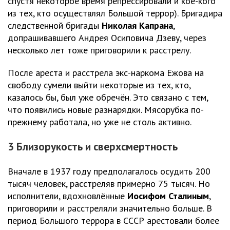
спустя некоторое время репрессировали и кое-кого
из тех, кто осуществлял Большой террор). Бригадира
следственной бригады
Николая Капрана
,
допрашивавшего Андрея Осиповича Дзеву, через
несколько лет тоже приговорили к расстрелу.
После ареста и расстрела экс-наркома Ежова на
свободу сумели выйти некоторые из тех, кто,
казалось бы, был уже обречён. Это связано с тем,
что появились новые разнарядки. Мясорубка по-
прежнему работала, но уже не столь активно.
3 Близорукость и сверхсмертность
Вначале в 1937 году предполагалось осудить 200
тысяч человек, расстреляв примерно 75 тысяч. Но
исполнители, вдохновлённые
Иосифом Сталиным
,
приговорили и расстреляли значительно больше. В
период Большого террора в СССР арестовали более