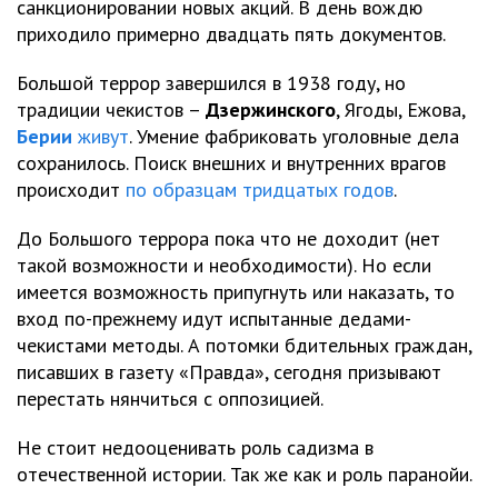
санкционировании новых акций. В день вождю
приходило примерно двадцать пять документов.
Большой террор завершился в 1938 году, но
традиции чекистов –
Дзержинского
, Ягоды, Ежова,
Берии
живут
. Умение фабриковать уголовные дела
сохранилось. Поиск внешних и внутренних врагов
происходит
по образцам тридцатых годов
.
До Большого террора пока что не доходит (нет
такой возможности и необходимости). Но если
имеется возможность припугнуть или наказать, то
вход по-прежнему идут испытанные дедами-
чекистами методы. А потомки бдительных граждан,
писавших в газету «Правда», сегодня призывают
перестать нянчиться с оппозицией.
Не стоит недооценивать роль садизма в
отечественной истории. Так же как и роль паранойи.