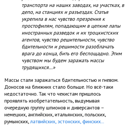
транспорта на наших заводах, на участках, в
депо, на станциях и разъездах. Статья
укрепила в нас чувство презрения к
простофилям, попадающим в цепкие лапы
иностранных разведок и их троцкистских
агентов, чувство решительности, чувство
бдительности и решимости разоблачать
врага до конца, бить его беспощадно. Этим
чувством мы будем заражать массы
трудящихся…»
Массы стали заражаться бдительностью и гневом.
Доносов на ближних стало больше. Но всё-таки
недостаточно. Так что чекистам пришлось
проявлять изобретательность, выдумывая
очередную группу шпионов и диверсантов –
немецких, английских, итальянских, польских,
румынских,
латвийских, эстонских, финских...