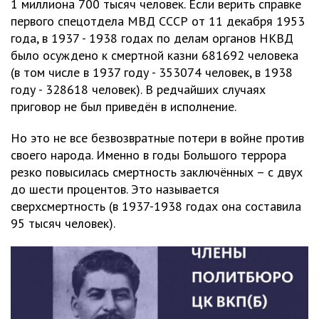
1 миллиона 700 тысяч человек. Если верить справке
первого спецотдела МВД СССР от 11 декабря 1953
года, в 1937 - 1938 годах по делам органов НКВД
было осуждено к смертной казни 681692 человека
(в том числе в 1937 году - 353074 человек, в 1938
году - 328618 человек). В редчайших случаях
приговор не был приведён в исполнение.
Но это не все безвозвратные потери в войне против
своего народа. Именно в годы Большого террора
резко повысилась смертность заключённых – с двух
до шести процентов. Это называется
сверхсмертность (в 1937-1938 годах она составила
95 тысяч человек).