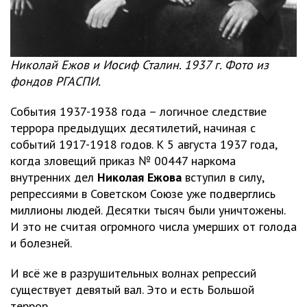
Николай Ежов и Иосиф Сталин. 1937 г. Фото из
фондов РГАСПИ.
События 1937-1938 года – логичное следствие
террора предыдущих десятилетий, начиная с
событий 1917-1918 годов. К 5 августа 1937 года,
когда зловещий приказ № 00447 наркома
внутренних дел
Николая Ежова
вступил в силу,
репрессиями в Советском Союзе уже подверглись
миллионы людей. Десятки тысяч были уничтожены.
И это не считая огромного числа умерших от голода
и болезней.
И всё же в разрушительных волнах репрессий
существует девятый вал. Это и есть Большой
террор.