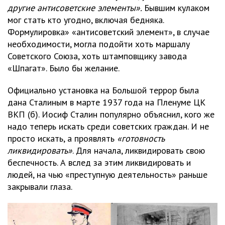
другие антисоветские элементы».
Бывшим кулаком
мог стать кто угодно, включая бедняка.
Формулировка» «антисоветский элемент», в случае
необходимости, могла подойти хоть маршалу
Советского Союза, хоть штамповщику завода
«Шпагат». Было бы желание.
Официально установка на Большой террор была
дана Сталиным в марте 1937 года на Пленуме ЦК
ВКП (б). Иосиф Сталин популярно объяснил, кого же
надо теперь искать среди советских граждан. И не
просто искать, а проявлять
«готовность
ликвидировать»
. Для начала, ликвидировать свою
беспечность. А вслед за этим ликвидировать и
людей, на чью «преступную деятельность» раньше
закрывали глаза.