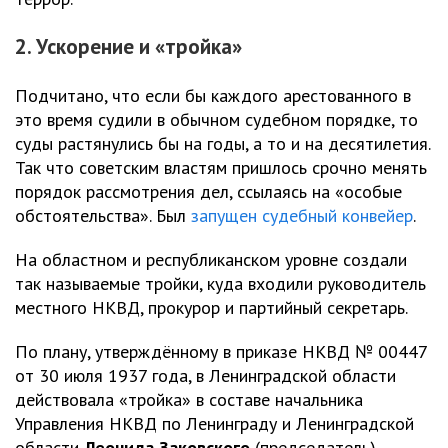
2. Ускорение и «тройка»
Подчитано, что если бы каждого арестованного в
это время судили в обычном судебном порядке, то
суды растянулись бы на годы, а то и на десятилетия.
Так что советским властям пришлось срочно менять
порядок рассмотрения дел, ссылаясь на «особые
обстоятельства». Был
запущен судебный конвейер
.
На областном и республиканском уровне создали
так называемые тройки, куда входили руководитель
местного НКВД, прокурор и партийный секретарь.
По плану, утверждённому в приказе НКВД № 00447
от 30 июля 1937 года, в Ленинградской области
действовала «тройка» в составе начальника
Управления НКВД по Ленинграду и Ленинградской
области
Леонида Заковского
(председатель),