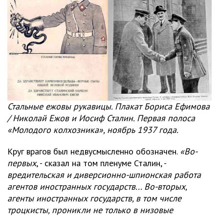
Стальные ежовы рукавицы. Плакат Бориса Ефимова
/ Николай Ежов и Иосиф Сталин. Первая полоса
«Молодого колхозника», ноябрь 1937 года.
Круг врагов был недвусмысленно обозначен.
«Во-
первых
, - сказал на том пленуме Сталин, -
вредительская и диверсионно-шпионская работа
агентов иностранных государств... Во-вторых,
агенты иностранных государств, в том числе
троцкисты, проникли не только в низовые